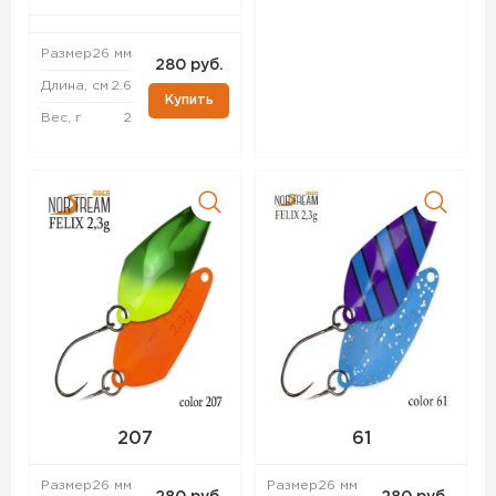
Размер
26 мм
280 руб.
Длина, см
2.6
Купить
Вес, г
2
207
61
Размер
26 мм
Размер
26 мм