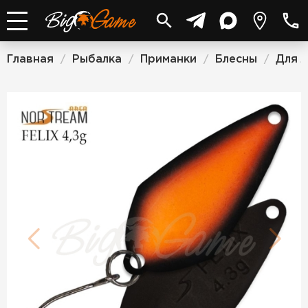
Главная
Рыбалка
Приманки
Блесны
Для 
/
/
/
/