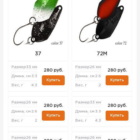
37
72M
Размер
33 мм
Размер
26 мм
280 руб.
280 руб.
Длина, см
3.3
Длина, см
2.6
Купить
Купить
Вес, г
4.3
Вес, г
2
Размер
26 мм
Размер
33 мм
280 руб.
280 руб.
Длина, см
2.6
Длина, см
3.3
Купить
Купить
Вес, г
2
Вес, г
4.3
Размер
26 мм
Размер
26 мм