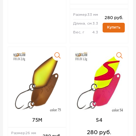
Размер
33 мм
280 руб.
Длина, см
3.3
Купить
Вес, г
4.3
75M
S4
280 руб.
Размер
26 мм