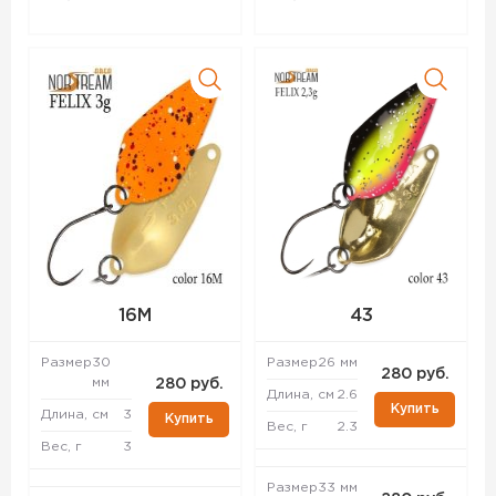
16M
43
Размер
30
Размер
26 мм
280 руб.
мм
280 руб.
Длина, см
2.6
Купить
Длина, см
3
Купить
Вес, г
2.3
Вес, г
3
Размер
33 мм