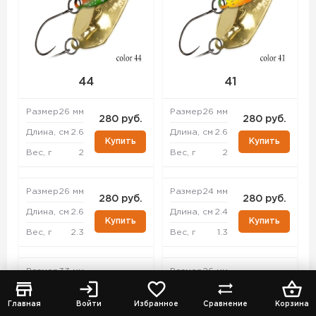
44
41
Размер
26 мм
Размер
26 мм
280 руб.
280 руб.
Длина, см
2.6
Длина, см
2.6
Купить
Купить
Вес, г
2
Вес, г
2
Размер
26 мм
Размер
24 мм
280 руб.
280 руб.
Длина, см
2.6
Длина, см
2.4
Купить
Купить
Вес, г
2.3
Вес, г
1.3
Размер
33 мм
Размер
26 мм
280 руб.
280 руб.
Длина, см
3.3
Длина, см
2.6
Купить
Купить
Главная
Войти
Избранное
Сравнение
Корзина
Вес, г
4.3
Вес, г
2.3