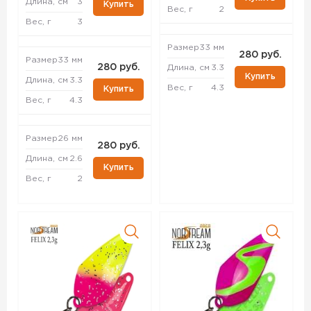
Длина, см
3
Купить
Вес, г
2
Вес, г
3
Размер
33 мм
280 руб.
Размер
33 мм
280 руб.
Длина, см
3.3
Купить
Длина, см
3.3
Вес, г
4.3
Купить
Вес, г
4.3
Размер
26 мм
280 руб.
Длина, см
2.6
Купить
Вес, г
2