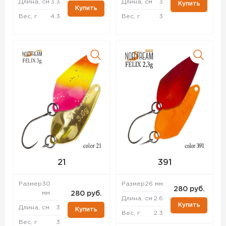
Длина, см
3.3
Длина, см
3
Купить
Купить
Вес, г
4.3
Вес, г
3
21
391
Размер
30
Размер
26 мм
280 руб.
мм
280 руб.
Длина, см
2.6
Купить
Длина, см
3
Купить
Вес, г
2.3
Вес, г
3