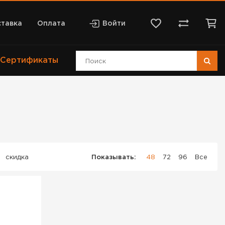
тавка
Оплата
Войти
Сертификаты
скидка
Показывать:
48
72
96
Все