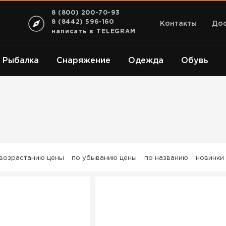
8 (800) 200-70-93
8 (8442) 596-160
Контакты
Дос
написать в TELEGRAM
Рыбалка
Снаряжение
Одежда
Обувь
 возрастанию цены
по убыванию цены
по названию
новинки