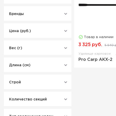
Бренды
Цена (руб.)
Товар в наличии
3 325 руб.
5 540 
Вес (г)
Удилище карповое
Pro Carp AKX-2
Длина (см)
Строй
Количество секций