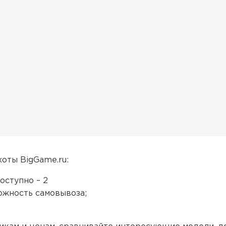
хоты BigGame.ru:
оступно – 2
можность самовывоза;