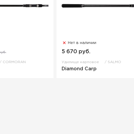
Нет в наличии
5 670 руб.
руб.
CORMORAN
Удилище карповое
SALMO
Diamond Carp