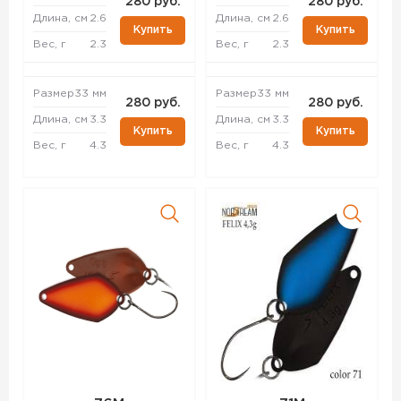
280 руб.
280 руб.
Длина, см
2.6
Длина, см
2.6
Купить
Купить
Вес, г
2.3
Вес, г
2.3
Размер
33 мм
Размер
33 мм
280 руб.
280 руб.
Длина, см
3.3
Длина, см
3.3
Купить
Купить
Вес, г
4.3
Вес, г
4.3