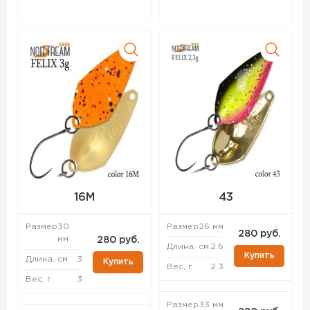
16M
43
Размер
30
Размер
26 мм
280 руб.
мм
280 руб.
Длина, см
2.6
Купить
Длина, см
3
Купить
Вес, г
2.3
Вес, г
3
Размер
33 мм