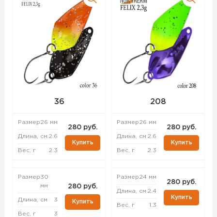
36
208
Размер
26 мм
Размер
26 мм
280 руб.
280 руб.
Длина, см
2.6
Длина, см
2.6
Купить
Купить
Вес, г
2.3
Вес, г
2.3
Размер
30
Размер
24 мм
280 руб.
мм
280 руб.
Длина, см
2.4
Купить
Длина, см
3
Купить
Вес, г
1.3
Вес, г
3