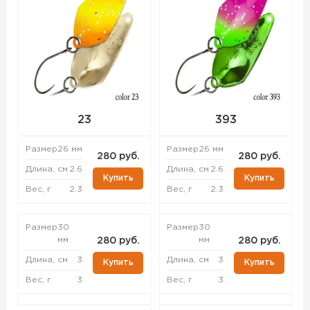
23
393
Размер
26 мм
Размер
26 мм
280 руб.
280 руб.
Длина, см
2.6
Длина, см
2.6
Купить
Купить
Вес, г
2.3
Вес, г
2.3
Размер
30
Размер
30
мм
мм
280 руб.
280 руб.
Длина, см
3
Длина, см
3
Купить
Купить
Вес, г
3
Вес, г
3