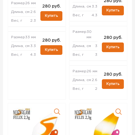
280 руб.
Размер
26 мм
280 руб.
Длина, см
3.3
Купить
Длина, см
2.6
Вес, г
4.3
Купить
Вес, г
2.3
Размер
30
Размер
33 мм
мм
280 руб.
280 руб.
Длина, см
3.3
Длина, см
3
Купить
Купить
Вес, г
4.3
Вес, г
3
Размер
26 мм
280 руб.
Длина, см
2.6
Купить
Вес, г
2