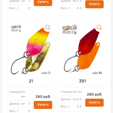
Длина, см
3
Длина, см
3.3
Купить
Купить
Вес, г
3
Вес, г
4.3
21
391
Размер
30
Размер
26 мм
280 руб.
мм
280 руб.
Длина, см
2.6
Купить
Длина, см
3
Купить
Вес, г
2.3
Вес, г
3