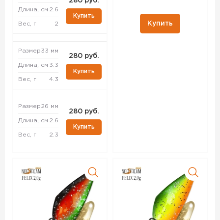
280 руб.
Длина, см
2.6
Купить
Купить
Вес, г
2
Размер
33 мм
280 руб.
Длина, см
3.3
Купить
Вес, г
4.3
Размер
26 мм
280 руб.
Длина, см
2.6
Купить
Вес, г
2.3