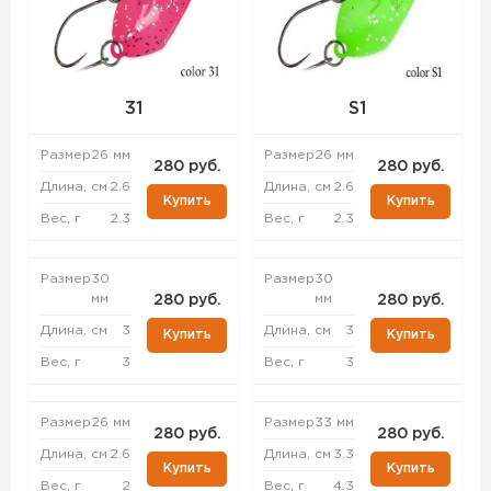
31
S1
Размер
26 мм
Размер
26 мм
280 руб.
280 руб.
Длина, см
2.6
Длина, см
2.6
Купить
Купить
Вес, г
2.3
Вес, г
2.3
Размер
30
Размер
30
мм
мм
280 руб.
280 руб.
Длина, см
3
Длина, см
3
Купить
Купить
Вес, г
3
Вес, г
3
Размер
26 мм
Размер
33 мм
280 руб.
280 руб.
Длина, см
2.6
Длина, см
3.3
Купить
Купить
Вес, г
2
Вес, г
4.3