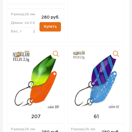
Размер
26 мм
280 руб.
Длина, см
2.6
Купить
Вес, г
2
207
61
Размер
26 мм
Размер
26 мм