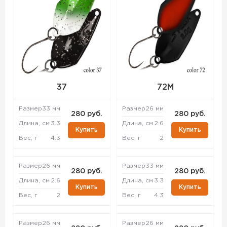
37
72M
Размер
33 мм
Размер
26 мм
280 руб.
280 руб.
Длина, см
3.3
Длина, см
2.6
Купить
Купить
Вес, г
4.3
Вес, г
2
Размер
26 мм
Размер
33 мм
280 руб.
280 руб.
Длина, см
2.6
Длина, см
3.3
Купить
Купить
Вес, г
2
Вес, г
4.3
Размер
26 мм
Размер
26 мм