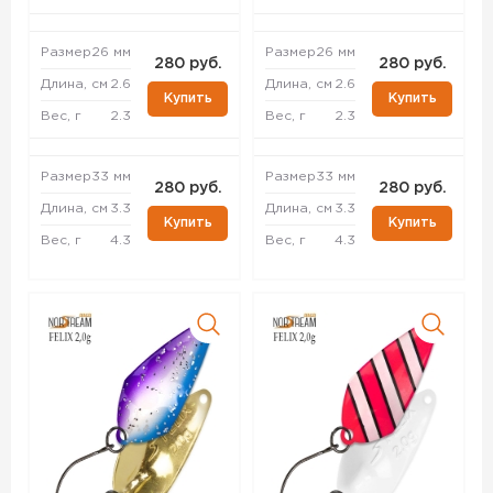
Размер
26 мм
Размер
26 мм
280 руб.
280 руб.
Длина, см
2.6
Длина, см
2.6
Купить
Купить
Вес, г
2.3
Вес, г
2.3
Размер
33 мм
Размер
33 мм
280 руб.
280 руб.
Длина, см
3.3
Длина, см
3.3
Купить
Купить
Вес, г
4.3
Вес, г
4.3