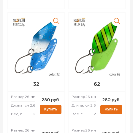
32
62
Размер
26 мм
Размер
26 мм
280 руб.
280 руб.
Длина, см
2.6
Длина, см
2.6
Купить
Купить
Вес, г
2
Вес, г
2
Размер
26 мм
Размер
26 мм