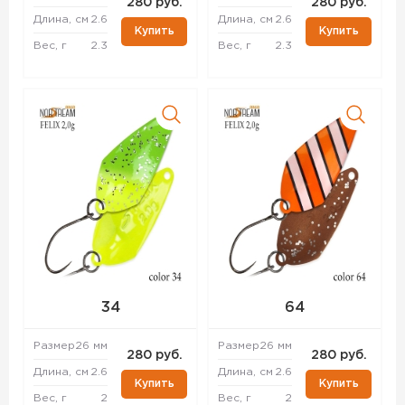
280 руб.
280 руб.
Длина, см
2.6
Длина, см
2.6
Купить
Купить
Вес, г
2.3
Вес, г
2.3
34
64
Размер
26 мм
Размер
26 мм
280 руб.
280 руб.
Длина, см
2.6
Длина, см
2.6
Купить
Купить
Вес, г
2
Вес, г
2