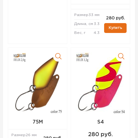
Размер
33 мм
280 руб.
Длина, см
3.3
Купить
Вес, г
4.3
75M
S4
280 руб.
Размер
26 мм