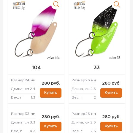
104
33
Размер
24 мм
Размер
26 мм
280 руб.
280 руб.
Длина, см
2.4
Длина, см
2.6
Купить
Купить
Вес, г
1.3
Вес, г
2
Размер
33 мм
Размер
26 мм
280 руб.
280 руб.
Длина, см
3.3
Длина, см
2.6
Купить
Купить
Вес, г
4.3
Вес, г
2.3