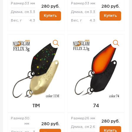
Размер
33 мм
Размер
33 мм
280 руб.
280 руб.
Длина, см
3.3
Длина, см
3.3
Купить
Купить
Вес, г
4.3
Вес, г
4.3
11M
74
Размер
30
Размер
26 мм
280 руб.
мм
280 руб.
Длина, см
2.6
Купить