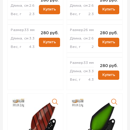
280 руб.
280 руб.
Длина, см
2.6
Длина, см
2.6
Купить
Купить
Вес, г
2.3
Вес, г
2.3
Размер
33 мм
Размер
26 мм
280 руб.
280 руб.
Длина, см
3.3
Длина, см
2.6
Купить
Купить
Вес, г
4.3
Вес, г
2
Размер
33 мм
280 руб.
Длина, см
3.3
Купить
Вес, г
4.3