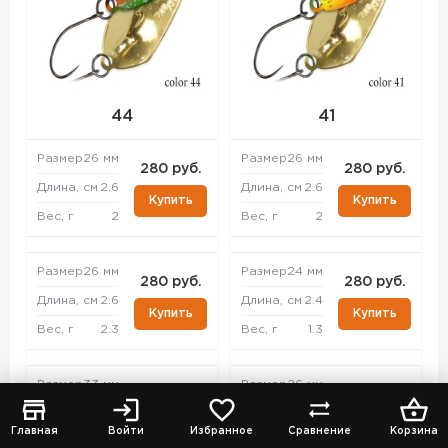
44
41
Размер
26 мм
Размер
26 мм
280 руб.
280 руб.
Длина, см
2.6
Длина, см
2.6
Купить
Купить
Вес, г
2
Вес, г
2
Размер
26 мм
Размер
24 мм
280 руб.
280 руб.
Длина, см
2.6
Длина, см
2.4
Купить
Купить
Вес, г
2.3
Вес, г
1.3
Размер
33 мм
Размер
26 мм
280 руб.
280 руб.
Длина, см
3.3
Длина, см
2.6
Купить
Купить
Главная
Войти
Избранное
Сравнение
Корзина
Вес, г
4.3
Вес, г
2.3