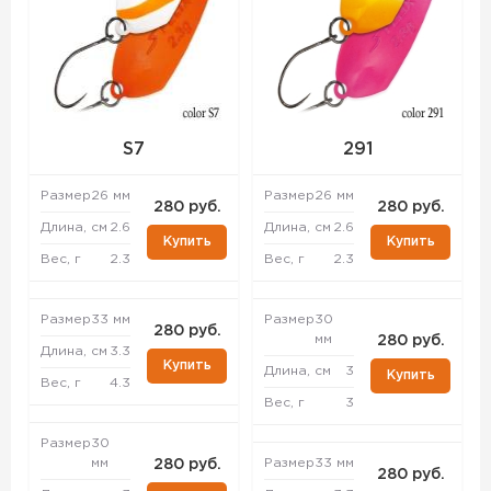
S7
291
Размер
26 мм
Размер
26 мм
280 руб.
280 руб.
Длина, см
2.6
Длина, см
2.6
Купить
Купить
Вес, г
2.3
Вес, г
2.3
Размер
33 мм
Размер
30
280 руб.
мм
280 руб.
Длина, см
3.3
Купить
Длина, см
3
Купить
Вес, г
4.3
Вес, г
3
Размер
30
мм
Размер
33 мм
280 руб.
280 руб.