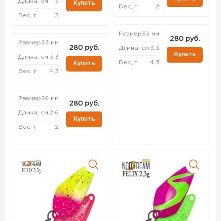
Длина, см
3
Купить
Вес, г
2
Вес, г
3
Размер
33 мм
280 руб.
Размер
33 мм
280 руб.
Длина, см
3.3
Купить
Длина, см
3.3
Вес, г
4.3
Купить
Вес, г
4.3
Размер
26 мм
280 руб.
Длина, см
2.6
Купить
Вес, г
2