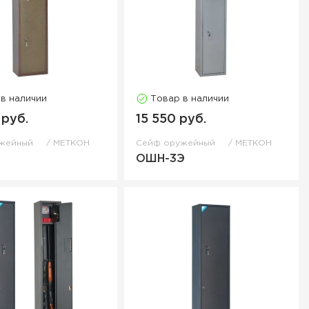
 в наличии
Товар в наличии
 руб.
15 550 руб.
ужейный
МЕТКОН
Сейф оружейный
МЕТКОН
ОШН-3Э