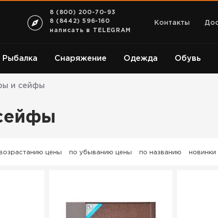
8 (800) 200-70-93
8 (8442) 596-160
Контакты
Дос
написать в TELEGRAM
Рыбалка
Снаряжение
Одежда
Обувь
ы и сейфы
сейфы
 возрастанию цены
по убыванию цены
по названию
новинки