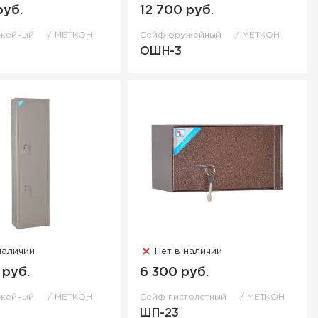
руб.
12 700 руб.
ужейный
МЕТКОН
Сейф оружейный
МЕТКОН
ОШН-3
наличии
Нет в наличии
 руб.
6 300 руб.
ужейный
МЕТКОН
Сейф пистолетный
МЕТКОН
ШП-23