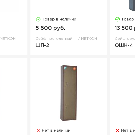
Товар в наличии
Товар
5 600 руб.
13 500 
МЕТКОН
Сейф пистолетный
МЕТКОН
Сейф ор
ШП-2
ОШН-4
Нет в наличии
Нет в 