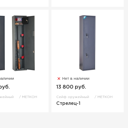
наличии
Нет в наличии
руб.
13 800 руб.
ужейный
МЕТКОН
Сейф оружейный
МЕТКОН
Стрелец-1