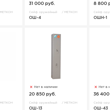
31 000 руб.
8 800 
МЕТКОН
Сейф оружейный
МЕТКОН
Сейф ор
ОШ-4
ОШН-1
Нет в наличии
Нет в 
20 850 руб.
36 400
МЕТКОН
Сейф оружейный
МЕТКОН
Сейф ор
ОШ-13
ОШ-43