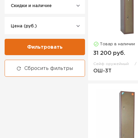
Скидки и наличие
Цена (руб.)
Товар в наличии
Фильтровать
31 200 руб.
Сейф оружейный
Сбросить фильтры
ОШ-3Т