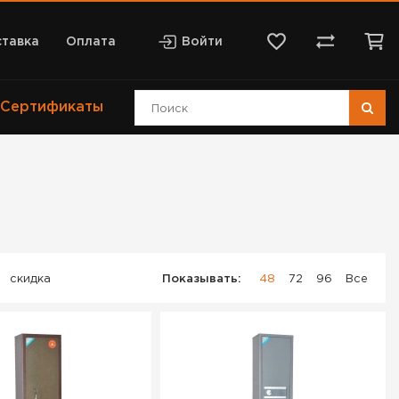
тавка
Оплата
Войти
Сертификаты
скидка
Показывать:
48
72
96
Все