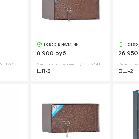
Товар в наличии
Товар
8 900 руб.
26 950
МЕТКОН
Сейф пистолетный
МЕТКОН
Сейф ор
ШП-3
ОШ-2