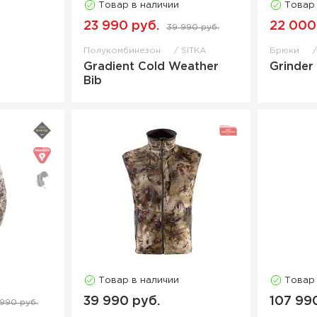
Товар в наличии
Товар
23 990 руб.
22 000
39 990 руб.
Полукомбинезон
SITKA
Брюки
Gradient Cold Weather
Grinder
Bib
Товар в наличии
Товар
39 990 руб.
107 99
 990 руб.