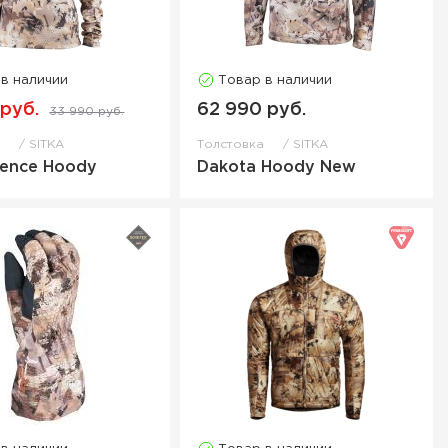
 в наличии
Товар в наличии
 руб.
62 990 руб.
33 990 руб.
а
SITKA
Толстовка
SITKA
ence Hoody
Dakota Hoody New