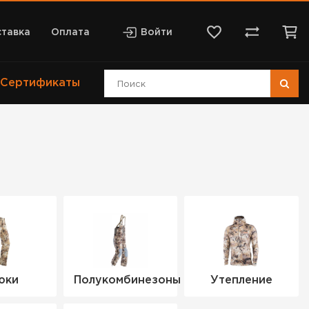
тавка
Оплата
Войти
Сертификаты
юки
Полукомбинезоны
Утепление