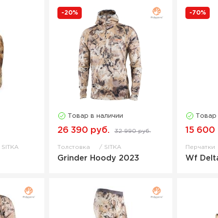
-20%
-70%
Товар в наличии
Товар
26 390 руб.
15 600
32 990 руб.
SITKA
Толстовка
SITKA
Перчатки
Grinder Hoody 2023
Wf Delt