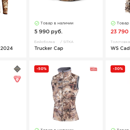
Товар в наличии
Товар
5 990 руб.
23 790
Бейсболка
SITKA
Толстовк
 2024
Trucker Cap
WS Cad
-50%
-30%