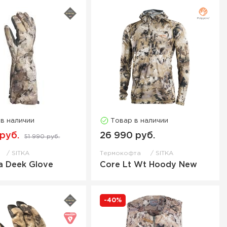
 в наличии
Товар в наличии
 руб.
26 990 руб.
51 990 руб.
SITKA
Термокофта
SITKA
a Deek Glove
Core Lt Wt Hoody New
-40%