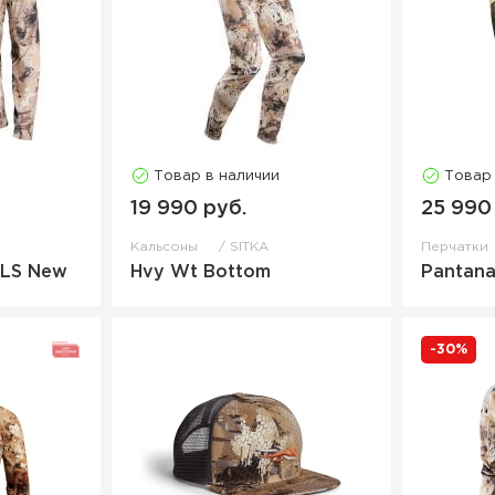
Товар в наличии
Товар
19 990 руб.
25 990
Кальсоны
SITKA
Перчатки
 LS New
Hvy Wt Bottom
Pantana
-30%