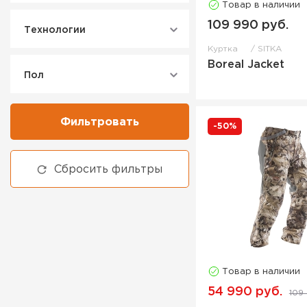
Товар в наличии
Толстовка
109 990 руб.
Технологии
Худи
Куртка
SITKA
Шапка
Boreal Jacket
Пол
Фильтровать
-50%
Сбросить фильтры
Товар в наличии
54 990 руб.
109