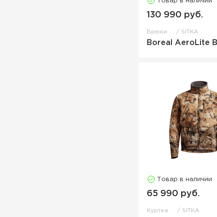
Товар в наличии
130 990 руб.
Брюки
SITKA
Boreal AeroLite B
Товар в наличии
65 990 руб.
Куртка
SITKA