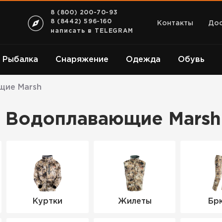
8 (800) 200-70-93
8 (8442) 596-160
Контакты
Дос
написать в TELEGRAM
Рыбалка
Снаряжение
Одежда
Обувь
щие Marsh
ия Водоплавающие Marsh
Куртки
Жилеты
Бр