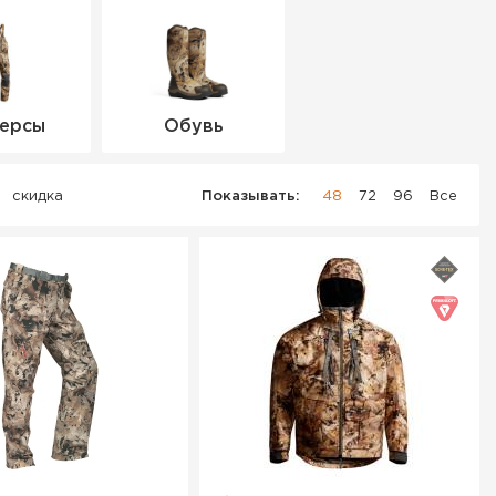
ерсы
Обувь
скидка
Показывать:
48
72
96
Все