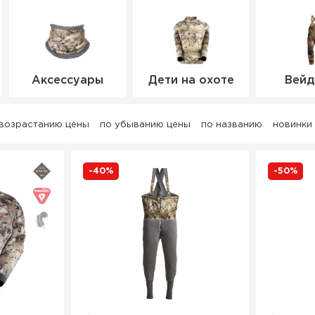
Аксессуары
Дети на охоте
Вейд
 возрастанию цены
по убыванию цены
по названию
новинки
-40%
-50%