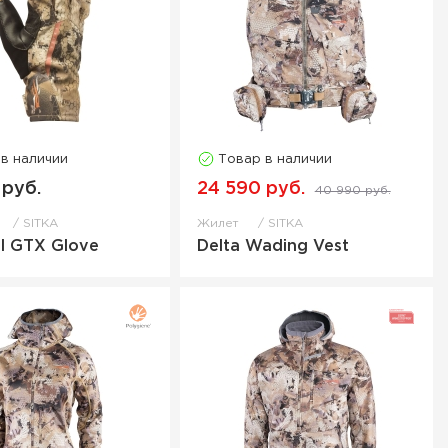
 в наличии
Товар в наличии
 руб.
24 590 руб.
40 990 руб.
SITKA
Жилет
SITKA
l GTX Glove
Delta Wading Vest