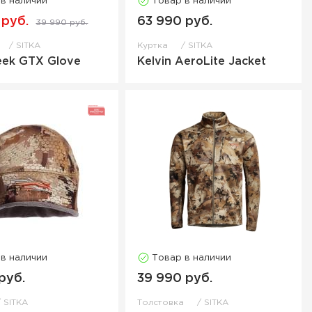
 в наличии
Товар в наличии
 руб.
63 990 руб.
39 990 руб.
SITKA
Куртка
SITKA
eek GTX Glove
Kelvin AeroLite Jacket
 в наличии
Товар в наличии
руб.
39 990 руб.
SITKA
Толстовка
SITKA