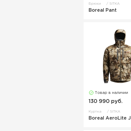
Брюки
SITKA
Boreal Pant
Товар в наличии
130 990 руб.
Куртка
SITKA
Boreal AeroLite 