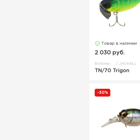
Товар в наличии
2 030 руб.
Воблер
JACKALL
TN/70 Trigon
-30%