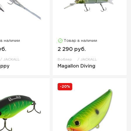
 в наличии
Товар в наличии
уб.
2 290 руб.
JACKALL
Воблер
JACKALL
appy
Magallon Diving
-20%