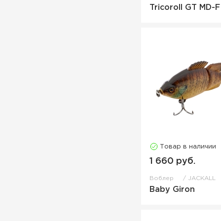
Tricoroll GT MD-F
Товар в наличии
1 660 руб.
Воблер
JACKALL
Baby Giron