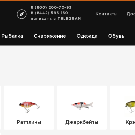
8 (800) 200-70-93
8 (8442) 596-160
Контакты
Дос
написать в TELEGRAM
Рыбалка
Снаряжение
Одежда
Обувь
Раттлины
Джеркбейты
Крэ