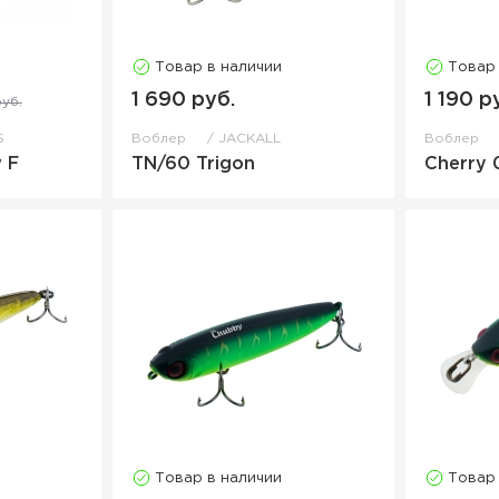
Товар в наличии
Товар
1 690 руб.
1 190 р
руб.
S
Воблер
JACKALL
Воблер
 F
TN/60 Trigon
Cherry 
Товар в наличии
Товар