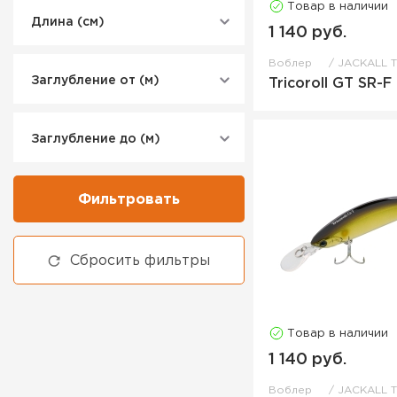
Товар в наличии
Длина (см)
1 140 руб.
Воблер
JACKALL 
Заглубление от (м)
Tricoroll GT SR-F
Заглубление до (м)
Фильтровать
Сбросить фильтры
Товар в наличии
1 140 руб.
Воблер
JACKALL 