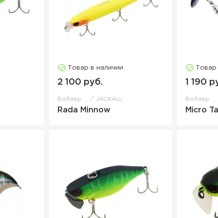
Товар в наличии
Товар
2 100 руб.
1 190 р
Воблер
JACKALL
Воблер
Rada Minnow
Micro T