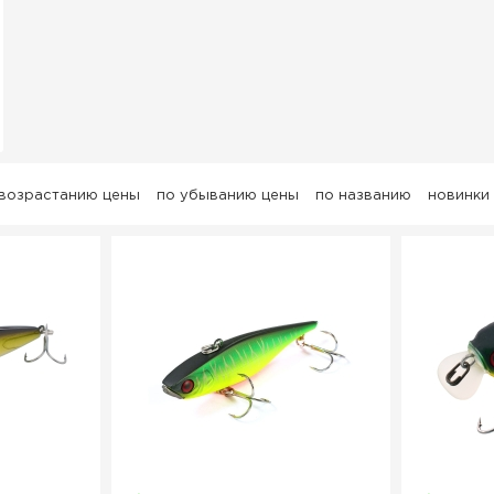
 возрастанию цены
по убыванию цены
по названию
новинки