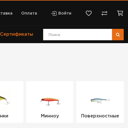
тавка
Оплата
Войти
Сертификаты
нки
Минноу
Поверхностные