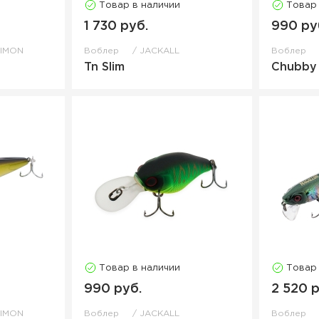
Товар в наличии
Товар
1 730 руб.
990 ру
TIMON
Воблер
JACKALL
Воблер
Tn Slim
Chubby
Товар в наличии
Товар
990 руб.
2 520 р
TIMON
Воблер
JACKALL
Воблер