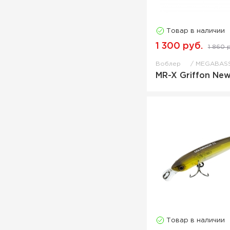
Товар в наличии
1 300 руб.
1 860 
Воблер
MEGABAS
MR-X Griffon New
Товар в наличии