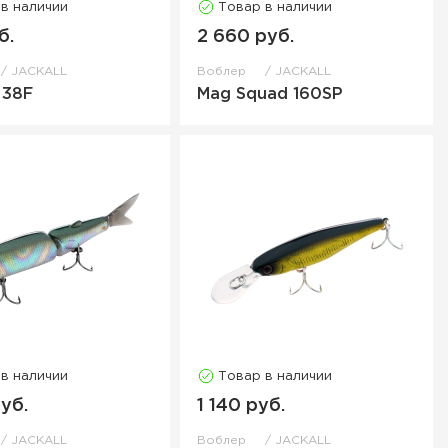
 в наличии
Товар в наличии
б.
2 660 руб.
JACKALL
Воблер
JACKALL
 38F
Mag Squad 160SP
 в наличии
Товар в наличии
уб.
1 140 руб.
JACKALL
Воблер
JACKALL