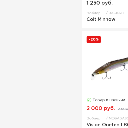
1 250 руб.
Воблер
JACKALL
Colt Minnow
-20%
Товар в наличии
2 000 руб.
2 500
Воблер
MEGABAS
Vision Oneten LB