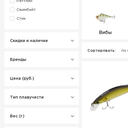
Раттлин
Свимбейт
Стик
Вибы
Скидки и наличие
Сортировать:
по
Бренды
Цена (руб.)
Тип плавучести
Вес (г)