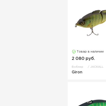
Товар в наличии
2 080 руб.
Воблер
JACKALL
Giron