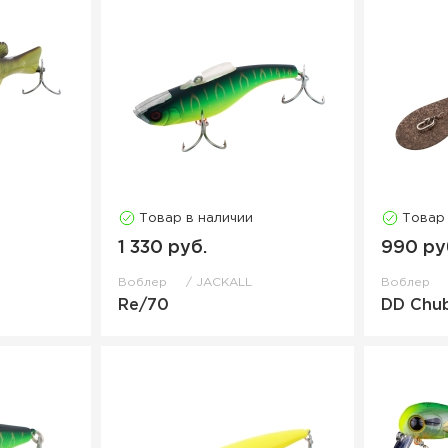
Товар в наличии
Товар
1 330 руб.
990 ру
Воблер
JACKALL
Воблер
Re/70
DD Chu