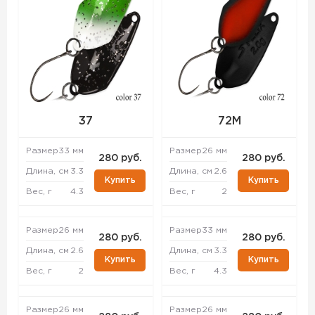
37
72M
Размер
33 мм
Размер
26 мм
280 руб.
280 руб.
Длина, см
3.3
Длина, см
2.6
Купить
Купить
Вес, г
4.3
Вес, г
2
Размер
26 мм
Размер
33 мм
280 руб.
280 руб.
Длина, см
2.6
Длина, см
3.3
Купить
Купить
Вес, г
2
Вес, г
4.3
Размер
26 мм
Размер
26 мм