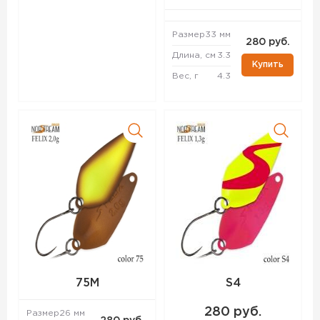
Размер
33 мм
280 руб.
Длина, см
3.3
Купить
Вес, г
4.3
75M
S4
280 руб.
Размер
26 мм