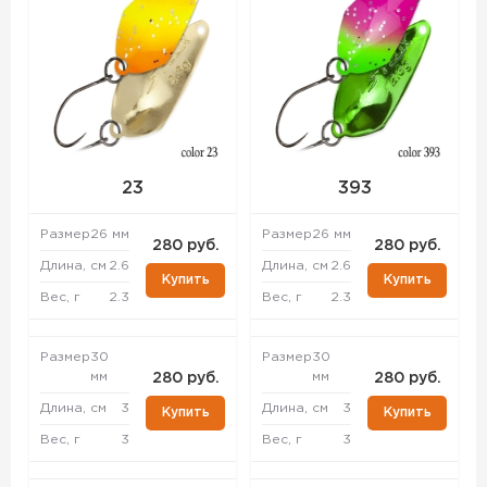
23
393
Размер
26 мм
Размер
26 мм
280 руб.
280 руб.
Длина, см
2.6
Длина, см
2.6
Купить
Купить
Вес, г
2.3
Вес, г
2.3
Размер
30
Размер
30
мм
мм
280 руб.
280 руб.
Длина, см
3
Длина, см
3
Купить
Купить
Вес, г
3
Вес, г
3