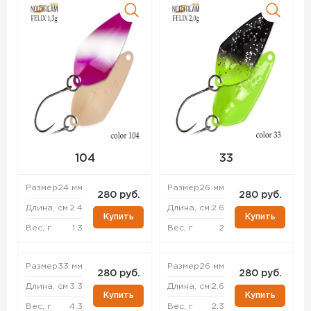
104
33
Размер
24 мм
Размер
26 мм
280 руб.
280 руб.
Длина, см
2.4
Длина, см
2.6
Купить
Купить
Вес, г
1.3
Вес, г
2
Размер
33 мм
Размер
26 мм
280 руб.
280 руб.
Длина, см
3.3
Длина, см
2.6
Купить
Купить
Вес, г
4.3
Вес, г
2.3