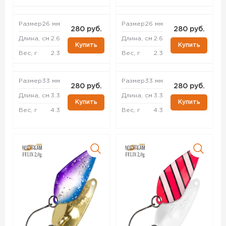
Размер
26 мм
Размер
26 мм
280 руб.
280 руб.
Длина, см
2.6
Длина, см
2.6
Купить
Купить
Вес, г
2.3
Вес, г
2.3
Размер
33 мм
Размер
33 мм
280 руб.
280 руб.
Длина, см
3.3
Длина, см
3.3
Купить
Купить
Вес, г
4.3
Вес, г
4.3