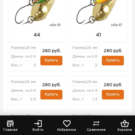
44
41
Размер
26 мм
Размер
26 мм
280 руб.
280 руб.
Длина, см
2.6
Длина, см
2.6
Купить
Купить
Вес, г
2
Вес, г
2
Размер
26 мм
Размер
24 мм
280 руб.
280 руб.
Длина, см
2.6
Длина, см
2.4
Купить
Купить
Вес, г
2.3
Вес, г
1.3
Размер
33 мм
Размер
26 мм
280 руб.
280 руб.
Длина, см
3.3
Длина, см
2.6
Купить
Купить
Главная
Войти
Избранное
Сравнение
Корзина
Вес, г
4.3
Вес, г
2.3