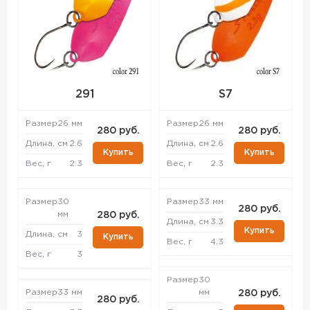
291
S7
Размер
26 мм
Размер
26 мм
280 руб.
280 руб.
Длина, см
2.6
Длина, см
2.6
Купить
Купить
Вес, г
2.3
Вес, г
2.3
Размер
30
Размер
33 мм
280 руб.
мм
280 руб.
Длина, см
3.3
Купить
Длина, см
3
Купить
Вес, г
4.3
Вес, г
3
Размер
30
Размер
33 мм
мм
280 руб.
280 руб.