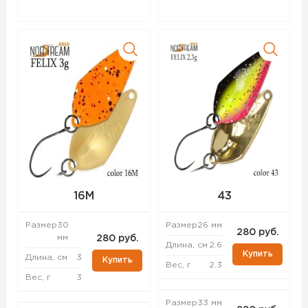
16M
43
Размер
30
Размер
26 мм
280 руб.
мм
280 руб.
Длина, см
2.6
Купить
Длина, см
3
Купить
Вес, г
2.3
Вес, г
3
Размер
33 мм