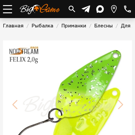
Главная
Рыбалка
Приманки
Блесны
Для 
/
/
/
/