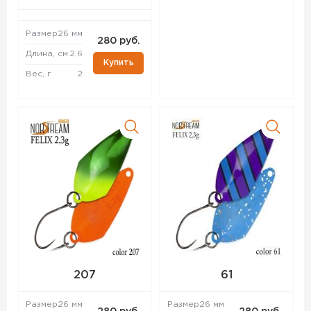
Размер
26 мм
280 руб.
Длина, см
2.6
Купить
Вес, г
2
207
61
Размер
26 мм
Размер
26 мм