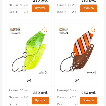
280 руб.
280 руб.
Длина, см
2.6
Длина, см
2.6
Купить
Купить
Вес, г
2.3
Вес, г
2.3
34
64
Размер
26 мм
Размер
26 мм
280 руб.
280 руб.
Длина, см
2.6
Длина, см
2.6
Купить
Купить
Вес, г
2
Вес, г
2