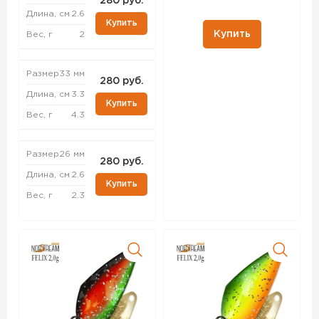
280 руб.
Длина, см
2.6
Купить
Купить
Вес, г
2
Размер
33 мм
280 руб.
Длина, см
3.3
Купить
Вес, г
4.3
Размер
26 мм
280 руб.
Длина, см
2.6
Купить
Вес, г
2.3