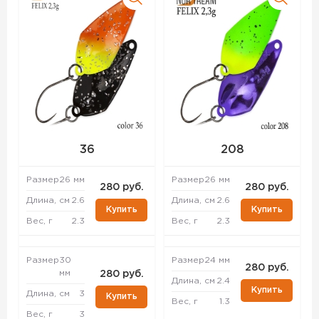
36
208
Размер
26 мм
Размер
26 мм
280 руб.
280 руб.
Длина, см
2.6
Длина, см
2.6
Купить
Купить
Вес, г
2.3
Вес, г
2.3
Размер
30
Размер
24 мм
280 руб.
мм
280 руб.
Длина, см
2.4
Купить
Длина, см
3
Купить
Вес, г
1.3
Вес, г
3