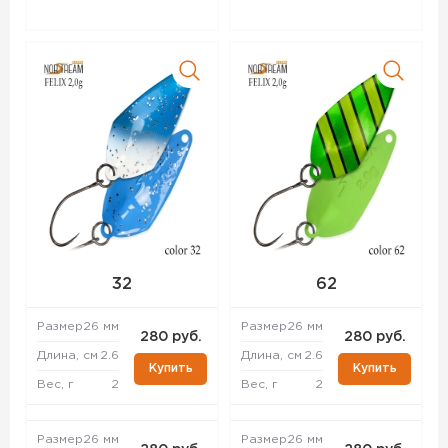
32
62
Размер
26 мм
Размер
26 мм
280 руб.
280 руб.
Длина, см
2.6
Длина, см
2.6
Купить
Купить
Вес, г
2
Вес, г
2
Размер
26 мм
Размер
26 мм