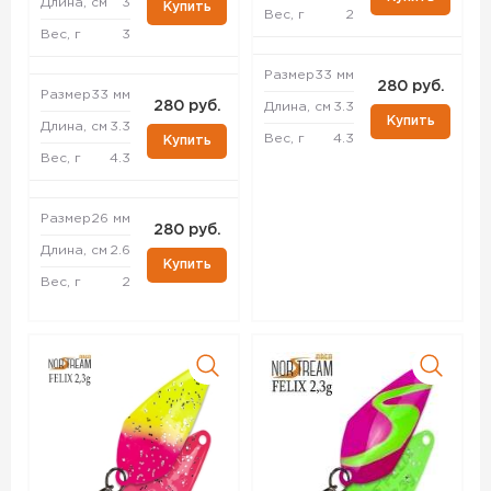
Длина, см
3
Купить
Вес, г
2
Вес, г
3
Размер
33 мм
280 руб.
Размер
33 мм
280 руб.
Длина, см
3.3
Купить
Длина, см
3.3
Вес, г
4.3
Купить
Вес, г
4.3
Размер
26 мм
280 руб.
Длина, см
2.6
Купить
Вес, г
2