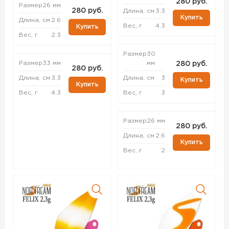
280 руб.
Размер
26 мм
280 руб.
Длина, см
3.3
Купить
Длина, см
2.6
Вес, г
4.3
Купить
Вес, г
2.3
Размер
30
Размер
33 мм
мм
280 руб.
280 руб.
Длина, см
3.3
Длина, см
3
Купить
Купить
Вес, г
4.3
Вес, г
3
Размер
26 мм
280 руб.
Длина, см
2.6
Купить
Вес, г
2