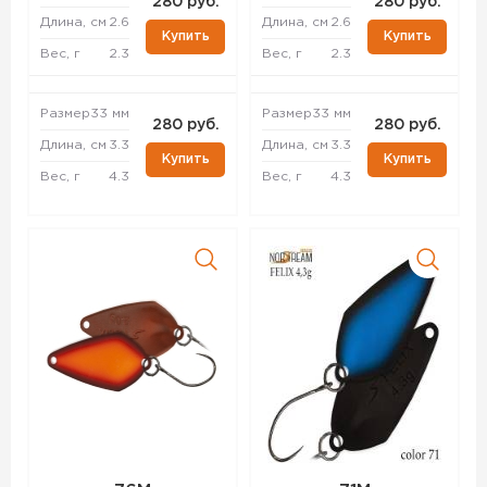
280 руб.
280 руб.
Длина, см
2.6
Длина, см
2.6
Купить
Купить
Вес, г
2.3
Вес, г
2.3
Размер
33 мм
Размер
33 мм
280 руб.
280 руб.
Длина, см
3.3
Длина, см
3.3
Купить
Купить
Вес, г
4.3
Вес, г
4.3