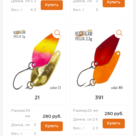
Длина, см
3.3
Длина, см
3
Купить
Купить
Вес, г
4.3
Вес, г
3
21
391
Размер
30
Размер
26 мм
280 руб.
мм
280 руб.
Длина, см
2.6
Купить
Длина, см
3
Купить
Вес, г
2.3
Вес, г
3