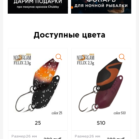
Доступные цвета
25
S10
Размер
26 мм
Размер
26 мм