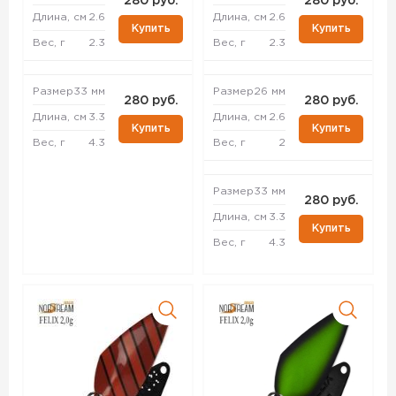
280 руб.
280 руб.
Длина, см
2.6
Длина, см
2.6
Купить
Купить
Вес, г
2.3
Вес, г
2.3
Размер
33 мм
Размер
26 мм
280 руб.
280 руб.
Длина, см
3.3
Длина, см
2.6
Купить
Купить
Вес, г
4.3
Вес, г
2
Размер
33 мм
280 руб.
Длина, см
3.3
Купить
Вес, г
4.3