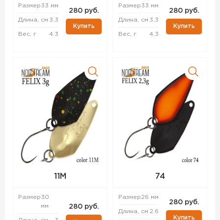
Размер
33 мм
Размер
33 мм
280 руб.
280 руб.
Длина, см
3.3
Длина, см
3.3
Купить
Купить
Вес, г
4.3
Вес, г
4.3
11M
74
Размер
30
Размер
26 мм
280 руб.
мм
280 руб.
Длина, см
2.6
Купить