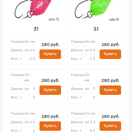
31
S1
Размер
26 мм
Размер
26 мм
280 руб.
280 руб.
Длина, см
2.6
Длина, см
2.6
Купить
Купить
Вес, г
2.3
Вес, г
2.3
Размер
30
Размер
30
мм
мм
280 руб.
280 руб.
Длина, см
3
Длина, см
3
Купить
Купить
Вес, г
3
Вес, г
3
Размер
26 мм
Размер
33 мм
280 руб.
280 руб.
Длина, см
2.6
Длина, см
3.3
Купить
Купить
Вес, г
2
Вес, г
4.3