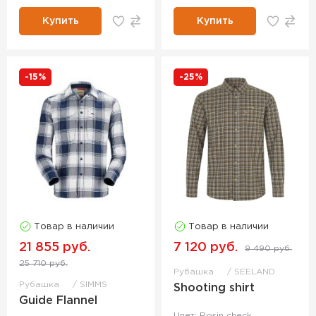
Купить
Купить
-15%
-25%
Товар в наличии
Товар в наличии
21 855 руб.
7 120 руб.
9 490 руб.
25 710 руб.
Рубашка
SEELAND
Рубашка
SIMMS
Shooting shirt
Guide Flannel
Цвет: Rosin check