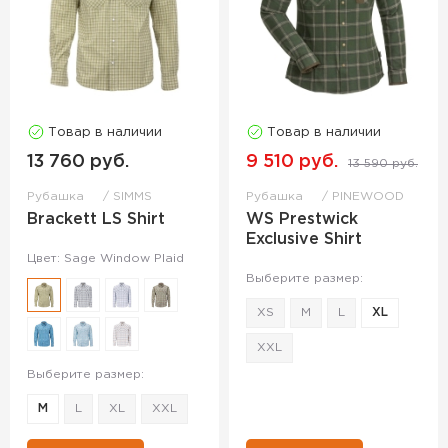
Товар в наличии
Товар в наличии
13 760 руб.
9 510 руб.
13 590 руб.
Рубашка
SIMMS
Рубашка
PINEWOOD
Brackett LS Shirt
WS Prestwick
Exclusive Shirt
Цвет: Sage Window Plaid
Выберите размер:
XS
M
L
XL
XXL
Выберите размер:
M
L
XL
XXL