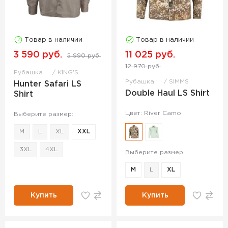
Товар в наличии
Товар в наличии
3 590 руб.
11 025 руб.
5 990 руб.
12 970 руб.
Рубашка
KING'S
Рубашка
SIMMS
Hunter Safari LS
Double Haul LS Shirt
Shirt
Цвет: River Camo
Выберите размер:
M
L
XL
XXL
3XL
4XL
Выберите размер:
M
L
XL
Купить
Купить