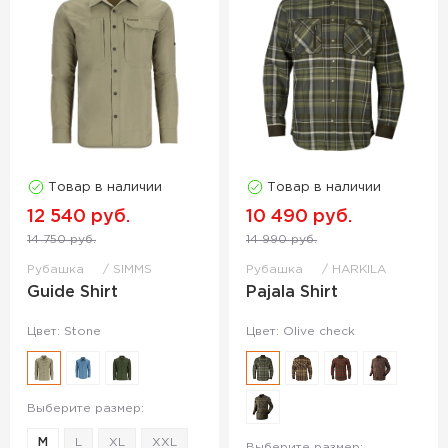
Товар в наличии
Товар в наличии
12 540 руб.
10 490 руб.
14 750 руб.
14 990 руб.
Рубашка
SIMMS
Рубашка
HARKILA
Guide Shirt
Pajala Shirt
Цвет: Stone
Цвет: Olive check
Выберите размер:
M
L
XL
XXL
Выберите размер: