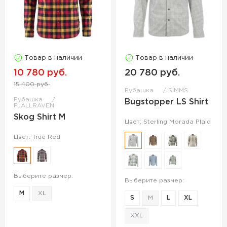
Товар в наличии
Товар в наличии
10 780 руб.
20 780 руб.
15 400 руб.
Рубашка
SIMMS
Рубашка
Bugstopper LS Shirt
FJALLRAVEN
Skog Shirt M
Цвет: Sterling Morada Plaid
Цвет: True Red
Выберите размер:
Выберите размер:
M
XL
S
M
L
XL
XXL