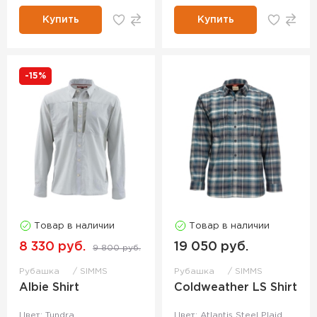
Купить
Купить
-15%
Товар в наличии
Товар в наличии
8 330 руб.
19 050 руб.
9 800 руб.
Рубашка
SIMMS
Рубашка
SIMMS
Albie Shirt
Coldweather LS Shirt
Цвет: Tundra
Цвет: Atlantis Steel Plaid