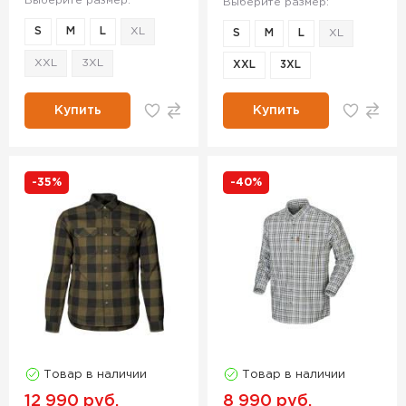
Выберите размер:
Выберите размер:
S
M
L
XL
S
M
L
XL
XXL
3XL
XXL
3XL
Купить
Купить
-35%
-40%
Товар в наличии
Товар в наличии
12 990 руб.
8 990 руб.