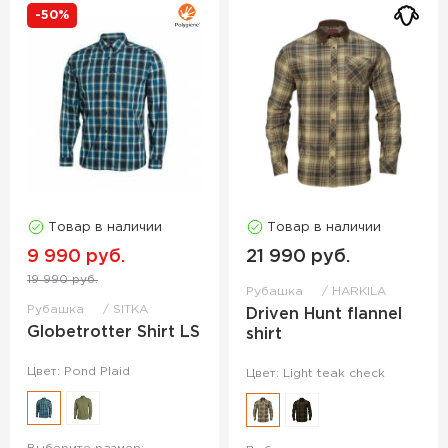
-50%
Товар в наличии
Товар в наличии
9 990 руб.
21 990 руб.
19 990 руб.
Рубашка
HARKILA
Рубашка
SITKA
Driven Hunt flannel
Globetrotter Shirt LS
shirt
Цвет: Pond Plaid
Цвет: Light teak check