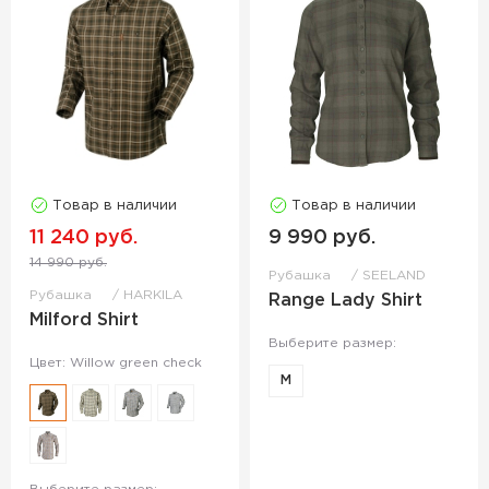
Товар в наличии
Товар в наличии
11 240 руб.
9 990 руб.
14 990 руб.
Рубашка
SEELAND
Рубашка
HARKILA
Range Lady Shirt
Milford Shirt
Выберите размер:
Цвет: Willow green check
M