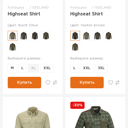
Рубашка
SEELAND
Рубашка
SEELAND
Highseat Shirt
Highseat Shirt
Цвет: Burnt Olive
Цвет: Hunter brown
Выберите размер:
Выберите размер:
M
L
XL
XXL
L
XXL
3XL
Купить
Купить
-30%