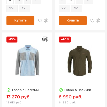
S
M
L
XL
S
M
L
XL
XXL
3XL
XXL
3XL
Купить
Купить
-15%
-40%
Товар в наличии
Товар в наличии
13 270 руб.
8 990 руб.
15 610 руб.
14 990 руб.