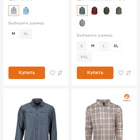
Выберите размер:
M
XL
Выберите размер:
S
M
L
XL
XXL
Купить
Купить