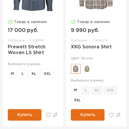
Товар в наличии
Товар в наличии
17 000 руб.
9 990 руб.
Рубашка
SIMMS
Рубашка
KING'S
Prewett Stretch
XKG Sonora Shirt
Woven LS Shirt
Цвет: Brown
Выберите размер:
M
L
XL
XXL
Выберите размер:
M
L
XL
XXL
3XL
Купить
Купить