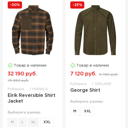
-30%
-25%
Товар в наличии
Товар в наличии
32 190 руб.
7 120 руб.
9 490 руб.
45 990 руб.
Рубашка
SEELAND
Рубашка
HARKILA
George Shirt
Eirik Reversible Shirt
Jacket
Выберите размер:
M
XXL
Выберите размер:
M
L
XL
XXL