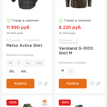
Товар в наличии
Товар в наличии
11 990 руб.
8 220 руб.
19 990 руб.
13 700 руб.
Рубашка
HARKILA
Рубашка
FJALLRAVEN
Metso Active Shirt
Varmland G-1000
Shirt M
Выберите размер:
Выберите размер:
M
L
XL
XXL
M
L
3XL
4XL
Купить
Купить
-50%
-30%