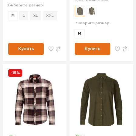
Выберите размер:
M
L
XL
XXL
Выберите размер:
M
Купить
Купить
-15%