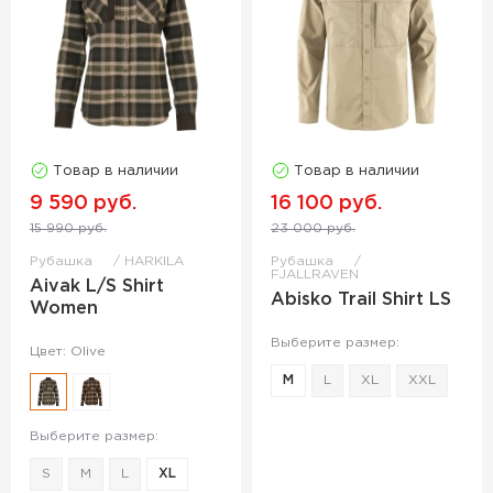
Товар в наличии
Товар в наличии
9 590 руб.
16 100 руб.
15 990 руб.
23 000 руб.
Рубашка
HARKILA
Рубашка
FJALLRAVEN
Aivak L/S Shirt
Abisko Trail Shirt LS
Women
Выберите размер:
Цвет: Olive
M
L
XL
XXL
Выберите размер:
S
M
L
XL