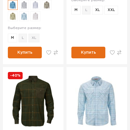
Выберите размер:
M
L
XL
XXL
Выберите размер:
M
L
XL
Купить
Купить
-40%