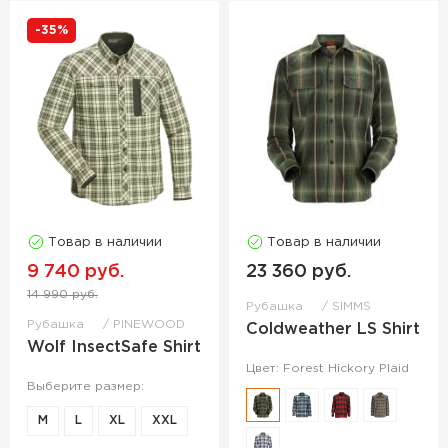
-35%
Товар в наличии
Товар в наличии
9 740 руб.
23 360 руб.
14 990 руб.
Рубашка
SIMMS
Рубашка
PINEWOOD
Coldweather LS Shirt
Wolf InsectSafe Shirt
Цвет: Forest Hickory Plaid
Выберите размер:
M
L
XL
XXL