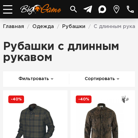
Главная
Одежда
Рубашки
С длинным рука
/
/
/
Рубашки с длинным
рукавом
Фильтровать
Сортировать
-40%
-40%