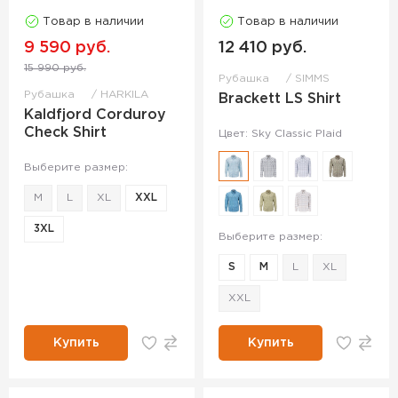
Товар в наличии
Товар в наличии
9 590 руб.
12 410 руб.
15 990 руб.
Рубашка
SIMMS
Рубашка
HARKILA
Brackett LS Shirt
Kaldfjord Corduroy
Check Shirt
Цвет: Sky Classic Plaid
Выберите размер:
M
L
XL
XXL
3XL
Выберите размер:
S
M
L
XL
XXL
Купить
Купить