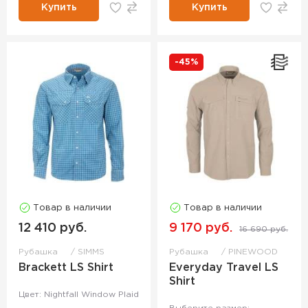
Купить
Купить
-45%
Товар в наличии
Товар в наличии
12 410 руб.
9 170 руб.
16 690 руб.
Рубашка
SIMMS
Рубашка
PINEWOOD
Brackett LS Shirt
Everyday Travel LS
Shirt
Цвет: Nightfall Window Plaid