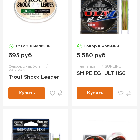
Товар в наличии
Товар в наличии
695 руб.
5 580 руб.
Флюорокарбон
Плетенка
SUNLINE
VARIVAS
SM PE EGI ULT HS6
Trout Shock Leader
Купить
Купить