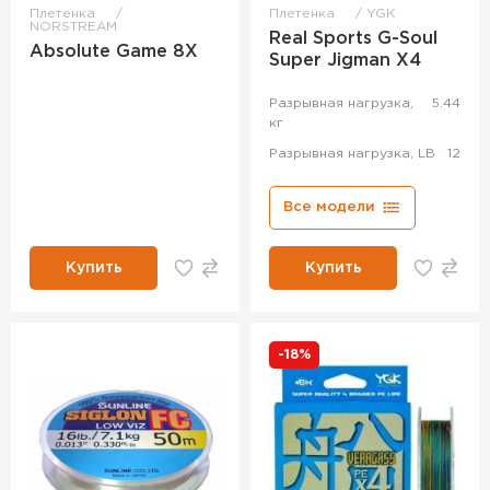
Плетенка
Плетенка
YGK
NORSTREAM
Real Sports G-Soul
Absolute Game 8X
Super Jigman X4
Разрывная нагрузка,
5.44
кг
Разрывная нагрузка, LB
12
Все модели
Купить
Купить
-18%