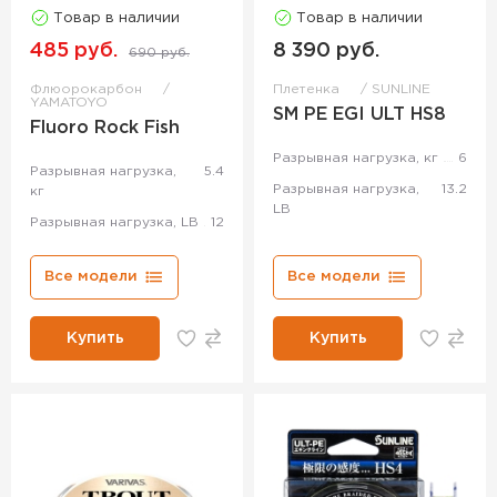
Товар в наличии
Товар в наличии
485 руб.
8 390 руб.
690 руб.
Флюорокарбон
Плетенка
SUNLINE
YAMATOYO
SM PE EGI ULT HS8
Fluoro Rock Fish
Разрывная нагрузка, кг
6
Разрывная нагрузка,
5.4
Разрывная нагрузка,
13.2
кг
LB
Разрывная нагрузка, LB
12
Все модели
Все модели
Купить
Купить