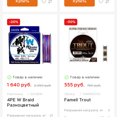
Купить
Купить
-20%
-30%
Товар в наличии
Товар в наличии
1 640 руб.
555 руб.
2 050 руб.
790 руб.
Плетенка
GOSEN
Леска
YAMATOYO
4PE W Braid
Famell Trout
Разноцветный
Разрывная нагрузка, кг
2
Разрывная нагрузка, кг
21