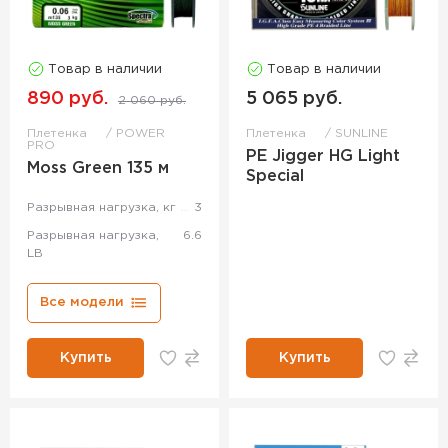
Товар в наличии
Товар в наличии
890 руб.
5 065 руб.
2 060 руб.
Плетенка
POWER
Плетенка
SUNLINE
PRO
PE Jigger HG Light
Moss Green 135 м
Special
Разрывная нагрузка, кг
3
Разрывная нагрузка,
6.6
LB
Все модели
Купить
Купить