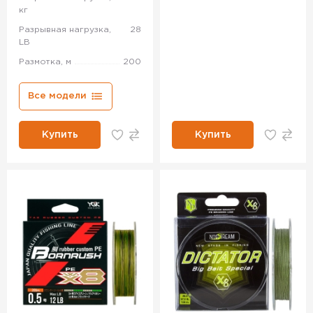
кг
Разрывная нагрузка,
28
LB
Размотка, м
200
Все модели
Купить
Купить