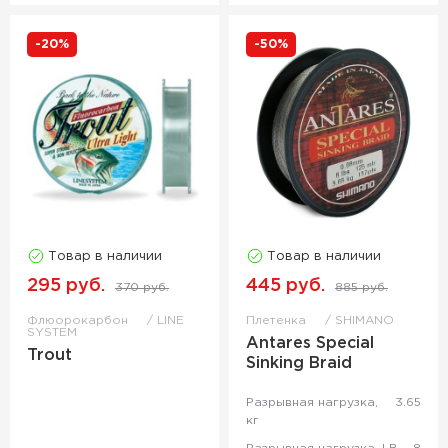
-20%
-50%
Товар в наличии
Товар в наличии
295 руб.
445 руб.
370 руб.
885 руб.
Флюорокарбон
LINE
Плетенка
SHIMANO
SYSTEM
Antares Special
Trout
Sinking Braid
Разрывная нагрузка,
3.65
кг