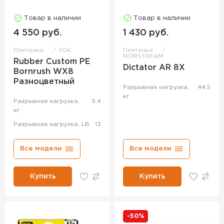
Товар в наличии
Товар в наличии
4 550 руб.
1 430 руб.
Плетенка
YGK
Плетенка
NORSTREAM
Rubber Custom PE
Dictator AR 8X
Bornrush WX8
Разноцветный
Разрывная нагрузка,
44.5
кг
Разрывная нагрузка,
5.4
кг
Разрывная нагрузка, LB
12
Все модели
Все модели
Купить
Купить
-50%