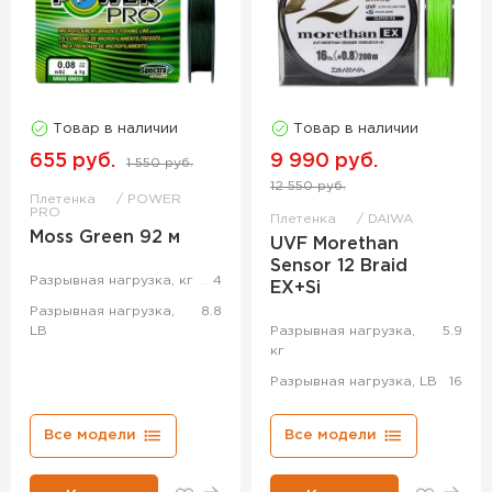
Товар в наличии
Товар в наличии
655 руб.
9 990 руб.
1 550 руб.
12 550 руб.
Плетенка
POWER
PRO
Плетенка
DAIWA
Moss Green 92 м
UVF Morethan
Sensor 12 Braid
Разрывная нагрузка, кг
4
EX+Si
Разрывная нагрузка,
8.8
LB
Разрывная нагрузка,
5.9
кг
Разрывная нагрузка, LB
16
Все модели
Все модели