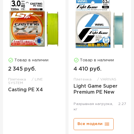
Товар в наличии
Товар в наличии
2 345 руб.
4 410 руб.
Плетенка
LINE
Плетенка
VARIVAS
SYSTEM
Light Game Super
Casting PE X4
Premium PE New
Разрывная нагрузка,
2.27
кг
Все модели