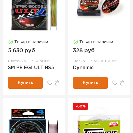
Товар в наличии
Товар в наличии
5 630 руб.
328 руб.
Плетенка
SUNLINE
Леска
NORSTREAM
SM PE EGI ULT HS5
Dynamic
Купить
Купить
-60%