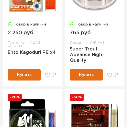
Товар в наличии
Товар в наличии
2 250 руб.
765 руб.
Плетенка
LINE
Леска
VARIVAS
SYSTEM
Super Trout
Ento Kagoduri PE x4
Advance High
Quality
Купить
Купить
-20%
-50%