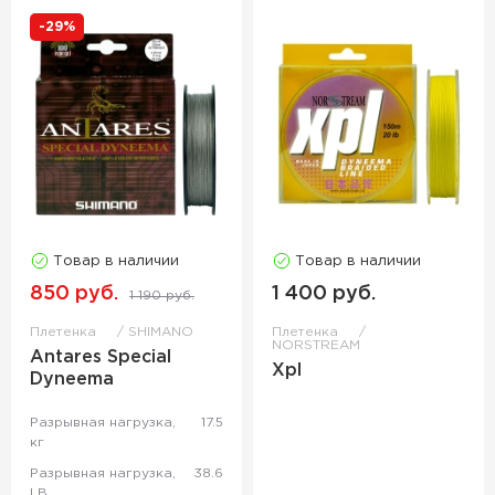
-29%
Товар в наличии
Товар в наличии
850 руб.
1 400 руб.
1 190 руб.
Плетенка
SHIMANO
Плетенка
NORSTREAM
Antares Special
Xpl
Dyneema
Разрывная нагрузка,
17.5
кг
Разрывная нагрузка,
38.6
LB