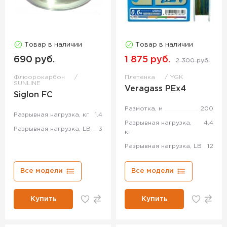
Товар в наличии
Товар в наличии
690 руб.
1 875 руб.
2 300 руб.
Флюорокарбон
Плетенка
YGK
SUNLINE
Veragass PEx4
Siglon FC
Размотка, м
200
Разрывная нагрузка, кг
1.4
Разрывная нагрузка,
4.4
Разрывная нагрузка, LB
3
кг
Разрывная нагрузка, LB
12
Все модели
Все модели
Купить
Купить