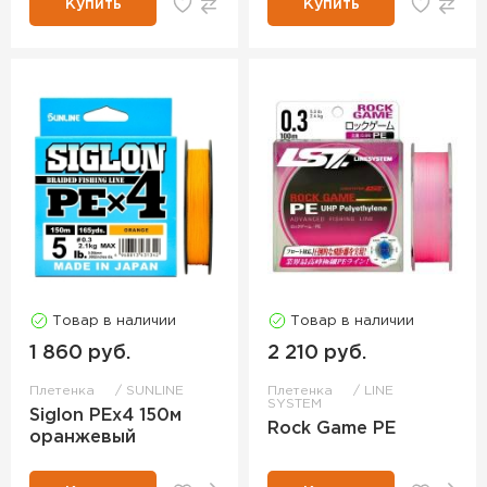
Купить
Купить
Товар в наличии
Товар в наличии
1 860 руб.
2 210 руб.
Плетенка
SUNLINE
Плетенка
LINE
SYSTEM
Siglon PEx4 150м
Rock Game PE
оранжевый