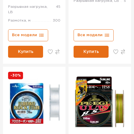
Разрывная нагрузка, LB
5
Разрывная нагрузка,
45
LB
Размотка, м
300
Все модели
Все модели
Купить
Купить
-30%