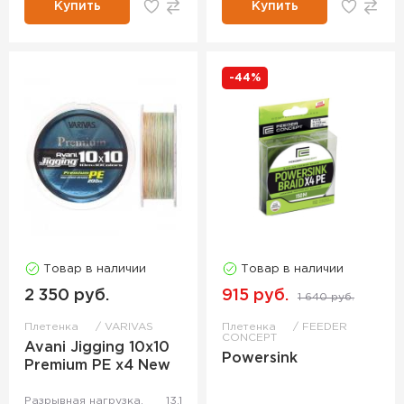
Купить
Купить
-44%
Товар в наличии
Товар в наличии
2 350 руб.
915 руб.
1 640 руб.
Плетенка
VARIVAS
Плетенка
FEEDER
CONCEPT
Avani Jigging 10x10
Powersink
Premium PE x4 New
Разрывная нагрузка,
13.1