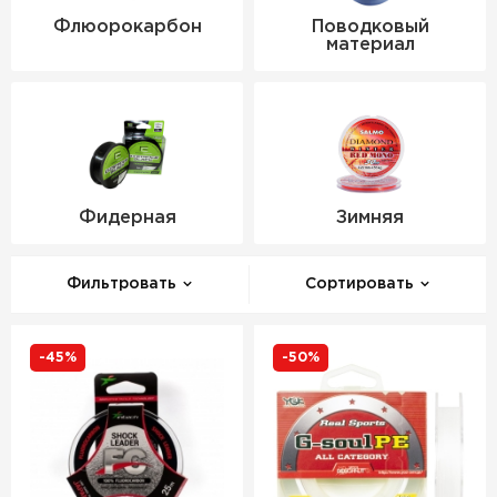
Флюорокарбон
Поводковый
материал
Фидерная
Зимняя
Фильтровать
Сортировать
-45%
-50%