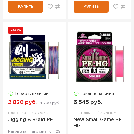
Купить
Купить
-40%
Товар в наличии
Товар в наличии
2 820 руб.
6 545 руб.
4 700 руб.
Плетенка
GOSEN
Плетенка
SUNLINE
Jigging 8 Braid PE
New Small Game PE
HG
Разрывная нагрузка, кг
29