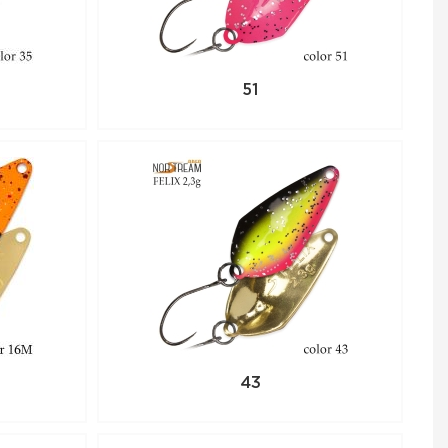
нный товар,
 по телефону +7
51
43