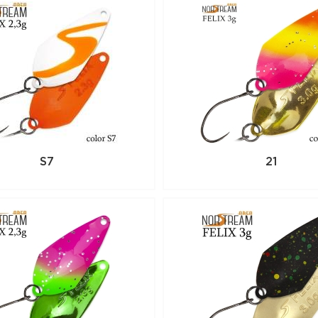
S7
21