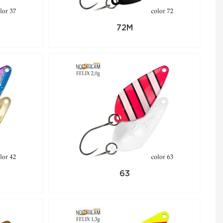
72M
63