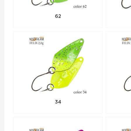
62
34