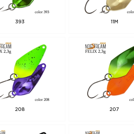
393
11M
208
207