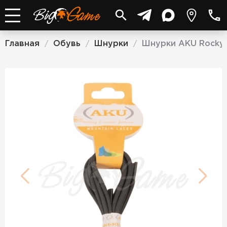
Главная
Обувь
Шнурки
Шнурки AKU Rocky 
/
/
/