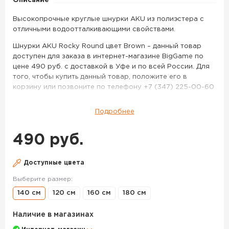
Описание
Высокопрочные круглые шнурки AKU из полиэстера с
отличными водоотталкивающими свойствами.
Шнурки AKU Rocky Round цвет Brown – данный товар
доступен для заказа в интернет-магазине BigGame по
цене 490 руб. с доставкой в Уфе и по всей России. Для
того, чтобы купить данный товар, положите его в
корзину или позвоните по телефону +7 (347) 225-00-60
Подробнее
490 руб.
Доступные цвета
Выберите размер:
140 см
120 см
160 см
180 см
Наличие в магазинах