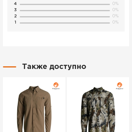
4
0%
3
0%
2
0%
1
0%
Также доступно