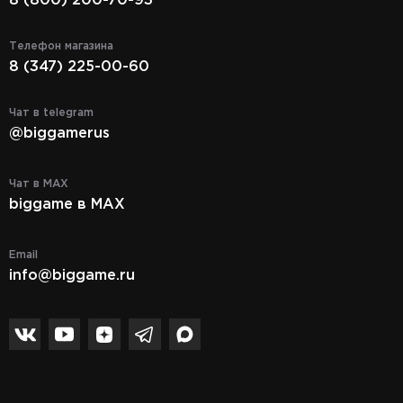
8 (800) 200-70-93
Телефон магазина
8 (347) 225-00-60
Чат в telegram
@biggamerus
Чат в MAX
biggame в MAX
Email
info@biggame.ru