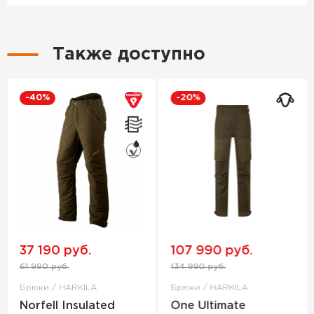
Также доступно
-40%
-20%
37 190 руб.
107 990 руб.
61 990 руб.
134 990 руб.
Брюки / HARKILA
Брюки / HARKILA
Norfell Insulated
One Ultimate