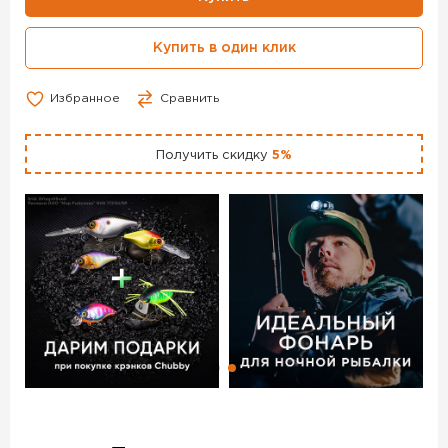
по цене 36 990 руб. с доставкой в Уфе и по всей России.
Для того, чтобы купить данный товар, положите его в
Купить в один клик
корзину или позвоните по телефону +7 (347) 225-00-60
Избранное
Сравнить
Получить скидку
5%