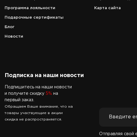
прилёта рейсов
Программа лояльности
Карта сайта
Телефон
Подарочные сертификаты
8 (966) 157-00-60
Блог
Новости
Подписка на наши новости
Подпишитесь на наши новости
и получите скидку
5%
на
первый заказ.
Обращаем Ваше внимание, что на
товары участвующие в акции
скидка не распространяется.
Отправляя свой 