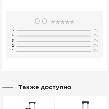
0.0
5
0%
4
0%
3
0%
2
0%
1
0%
Также доступно