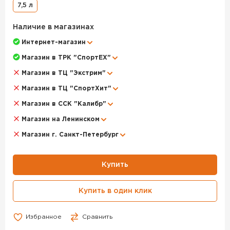
телефону +7 (495) 972-89-89
7,5 л
Наличие в магазинах
Интернет-магазин
Магазин в ТРК "СпортЕХ"
Магазин в ТЦ "Экстрим"
Магазин в ТЦ "СпортХит"
Магазин в ССК "Калибр"
Магазин на Ленинском
Магазин г. Санкт-Петербург
Купить
Купить в один клик
Избранное
Сравнить