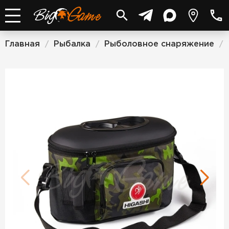
Главная
Рыбалка
Рыболовное снаряжение
/
/
/