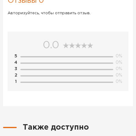
Отзывы 0
Авторизуйтесь, чтобы отправить отзыв.
0.0
5
0%
4
0%
3
0%
2
0%
1
0%
Также доступно