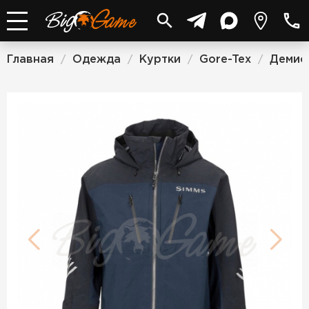
Главная
Одежда
Куртки
Gore-Tex
Демис
/
/
/
/