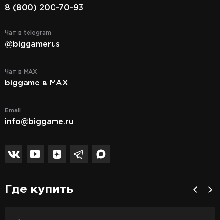
8 (800) 200-70-93
Чат в telegram
@biggamerus
Чат в MAX
biggame в MAX
Email
info@biggame.ru
Где купить