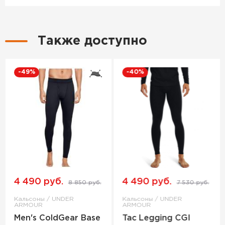
Также доступно
-49%
-40%
4 490 руб.
4 490 руб.
8 850 руб.
7 530 руб.
Кальсоны / UNDER
Кальсоны / UNDER
ARMOUR
ARMOUR
Men's ColdGear Base
Tac Legging CGI