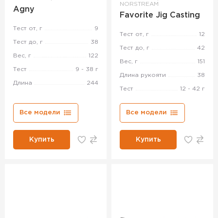
NORSTREAM
Agny
Favorite Jig Casting
Тест от, г
9
Тест от, г
12
Тест до, г
38
Тест до, г
42
Вес, г
122
Вес, г
151
Тест
9 - 38 г
Длина рукояти
38
Длина
244
Тест
12 - 42 г
Все модели
Все модели
Купить
Купить