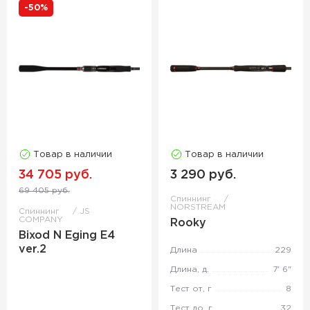
-50%
Товар в наличии
Товар в наличии
34 705 руб.
3 290 руб.
69 405 руб.
Спиннинг
NORSTREAM
Спиннинг
JS
COMPANY
Rooky
Bixod N Eging E4
ver.2
Длина
229
Длина, д.
7' 6"
Тест от, г
8
Тест до, г
32