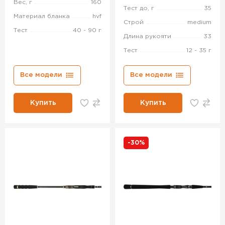
Вес, г
160
Тест до, г
35
Материал бланка
hvf
Строй
medium
Тест
40 - 90 г
Длина рукояти
33
Тест
12 - 35 г
Все модели
Все модели
Купить
Купить
-30%