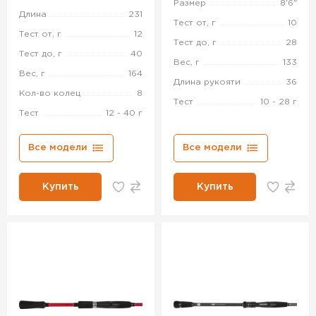
Размер
8'6"
Длина
231
Тест от, г
10
Тест от, г
12
Тест до, г
28
Тест до, г
40
Вес, г
133
Вес, г
164
Длина рукояти
36
Кол-во колец
8
Тест
10 - 28 г
Тест
12 - 40 г
Все модели
Все модели
Купить
Купить