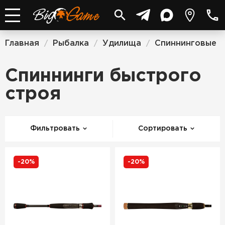
Главная
Рыбалка
Удилища
Спиннинговые
/
/
/
/
Спиннинги быстрого
строя
Фильтровать
Сортировать
-20%
-20%