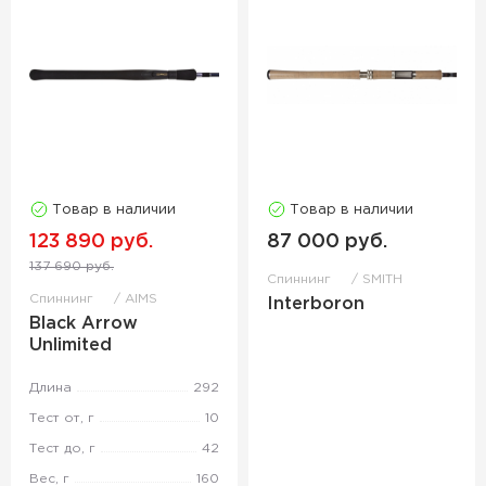
Товар в наличии
Товар в наличии
123 890 руб.
87 000 руб.
137 690 руб.
Спиннинг
SMITH
Спиннинг
AIMS
Interboron
Black Arrow
Unlimited
Длина
292
Тест от, г
10
Тест до, г
42
Вес, г
160