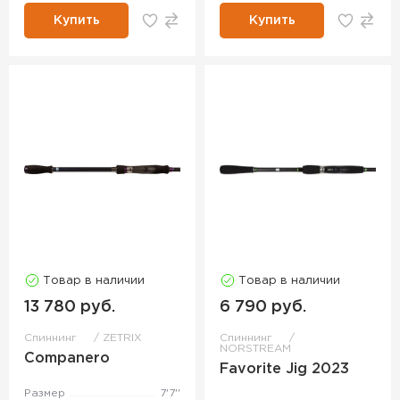
Купить
Купить
Товар в наличии
Товар в наличии
13 780 руб.
6 790 руб.
Спиннинг
ZETRIX
Спиннинг
NORSTREAM
Companero
Favorite Jig 2023
Размер
7'7''