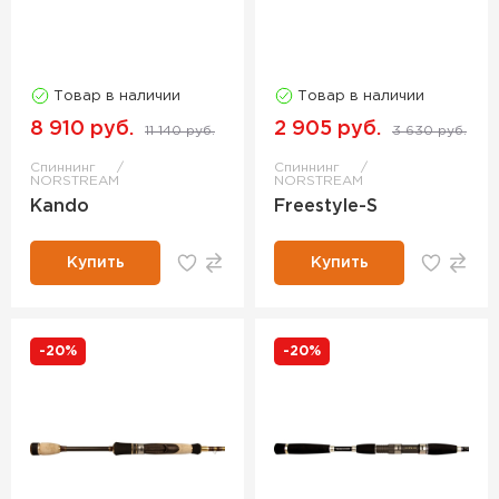
Товар в наличии
Товар в наличии
8 910 руб.
2 905 руб.
11 140 руб.
3 630 руб.
Спиннинг
Спиннинг
NORSTREAM
NORSTREAM
Kando
Freestyle-S
Купить
Купить
-20%
-20%