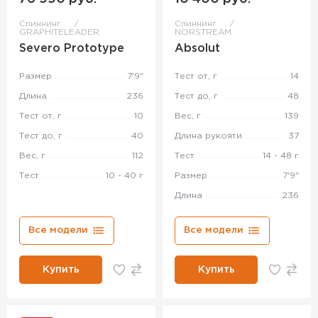
Спиннинг
Спиннинг
GRAPHITELEADER
NORSTREAM
Severo Prototype
Absolut
Размер
7'9"
Тест от, г
14
Длина
236
Тест до, г
48
Тест от, г
10
Вес, г
139
Тест до, г
40
Длина рукояти
37
Вес, г
112
Тест
14 - 48 г
Тест
10 - 40 г
Размер
7'9"
Длина
236
Все модели
Все модели
Купить
Купить