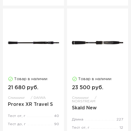
Товар в наличии
Товар в наличии
21 680 руб.
23 500 руб.
Спиннинг
DAIWA
Спиннинг
NORSTREAM
Prorex XR Travel S
Skald New
Тест от, г
40
Длина
227
Тест до, г
90
Тест от, г
12