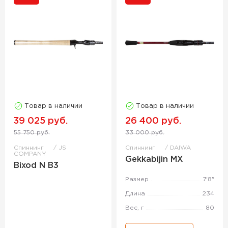
Товар в наличии
Товар в наличии
39 025 руб.
26 400 руб.
55 750 руб.
33 000 руб.
Спиннинг
JS
Спиннинг
DAIWA
COMPANY
Gekkabijin MX
Bixod N B3
Размер
7'8"
Длина
234
Вес, г
80