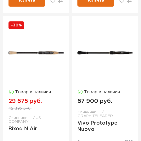
Купить
Купить
-30%
Товар в наличии
Товар в наличии
29 675 руб.
67 900 руб.
42 395 руб.
Спиннинг
GRAPHITELEADER
Спиннинг
JS
COMPANY
Vivo Prototype
Bixod N Air
Nuovo