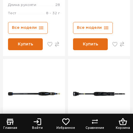
Длина рукояти
28
Тест
8 - 32 г
Все модели
Все модели
Купить
Купить
Главная
Войти
Избранное
Сравнение
Корзина
Товар в наличии
Товар в наличии