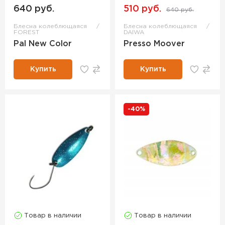
640 руб.
510 руб.
640 руб.
Блесна колеблющаяся
Блесна колеблющаяся
FOREST
DAIWA
Pal New Сolor
Presso Moover
Купить
Купить
-40%
Товар в наличии
Товар в наличии