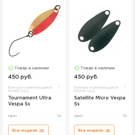
Товар в наличии
Товар в наличии
450 руб.
450 руб.
Блесна колеблющаяся
Блесна колеблющаяся
RIVER OLD
RIVER OLD
Tournament Ultra
Satellite Micro Vespa
Vespa Ss
Ss
Цвет
14
Цвет
10
Все модели
Все модели