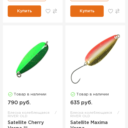
Купить
Купить
Товар в наличии
Товар в наличии
790 руб.
635 руб.
Блесна колеблющаяся
Блесна колеблющаяся
RIVER OLD
RIVER OLD
Satellite Cherry
Satellite Maxima