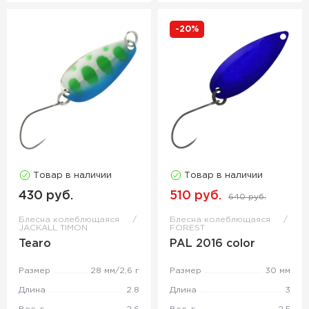
-20%
Товар в наличии
Товар в наличии
430 руб.
510 руб.
640 руб.
Блесна колеблющаяся
Блесна колеблющаяся
JACKALL TIMON
FOREST
Tearo
PAL 2016 color
Размер
28 мм/2,6 г
Размер
30 мм
Длина
2.8
Длина
3