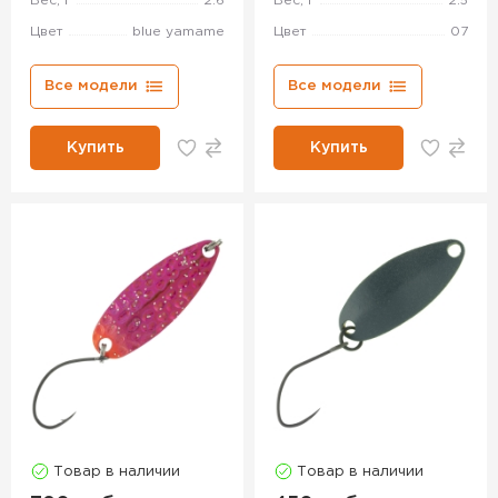
Вес, г
2.6
Вес, г
2.5
Цвет
blue yamame
Цвет
07
Все модели
Все модели
Купить
Купить
Товар в наличии
Товар в наличии