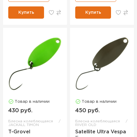
Купить
Купить
Товар в наличии
Товар в наличии
430 руб.
450 руб.
Блесна колеблющаяся
Блесна колеблющаяся
JACKALL TIMON
RIVER OLD
T-Grovel
Satellite Ultra Vespa