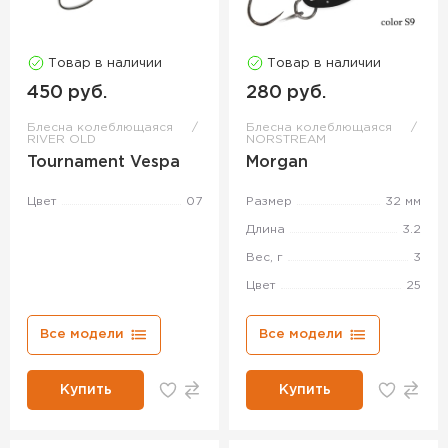
Товар в наличии
Товар в наличии
450 руб.
280 руб.
Блесна колеблющаяся
Блесна колеблющаяся
RIVER OLD
NORSTREAM
Tournament Vespa
Morgan
Цвет
07
Размер
32 мм
Длина
3.2
Вес, г
3
Цвет
25
Все модели
Все модели
Купить
Купить