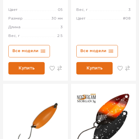
Цвет
05
Вес, г
3
Размер
30 мм
Цвет
#08
Длина
3
Вес, г
2.5
Все модели
Все модели
Купить
Купить