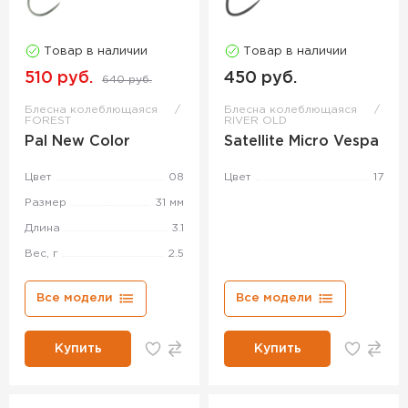
Товар в наличии
Товар в наличии
510 руб.
450 руб.
640 руб.
Блесна колеблющаяся
Блесна колеблющаяся
FOREST
RIVER OLD
Pal New Color
Satellite Micro Vespa
Цвет
08
Цвет
17
Размер
31 мм
Длина
3.1
Вес, г
2.5
Все модели
Все модели
Купить
Купить