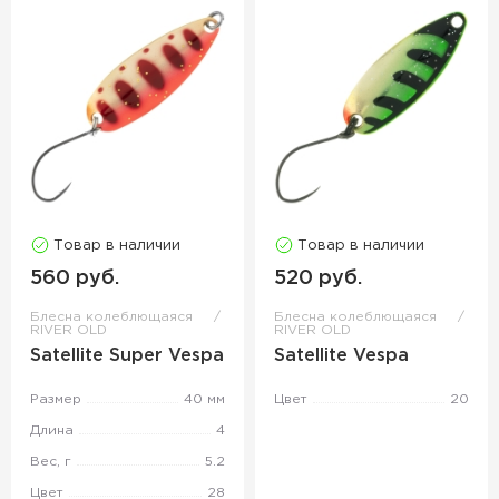
Товар в наличии
Товар в наличии
560 руб.
520 руб.
Блесна колеблющаяся
Блесна колеблющаяся
RIVER OLD
RIVER OLD
Satellite Super Vespa
Satellite Vespa
Размер
40 мм
Цвет
20
Длина
4
Вес, г
5.2
Цвет
28