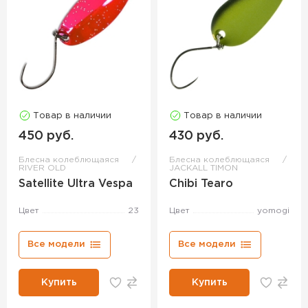
Товар в наличии
Товар в наличии
450 руб.
430 руб.
Блесна колеблющаяся
Блесна колеблющаяся
RIVER OLD
JACKALL TIMON
Satellite Ultra Vespa
Chibi Tearo
Цвет
23
Цвет
yomogi
Все модели
Все модели
Купить
Купить