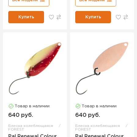
Все модели
Все модели
Купить
Купить
Товар в наличии
Товар в наличии
640 руб.
640 руб.
Блесна колеблющаяся
Блесна колеблющаяся
FOREST
FOREST
Pal Renewal Colour
Pal Renewal Colour