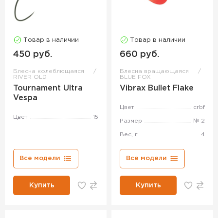
Товар в наличии
Товар в наличии
450 руб.
660 руб.
Блесна колеблющаяся
Блесна вращающаяся
RIVER OLD
BLUE FOX
Tournament Ultra
Vibrax Bullet Flake
Vespa
Цвет
crbf
Цвет
15
Размер
№ 2
Вес, г
4
Все модели
Все модели
Купить
Купить