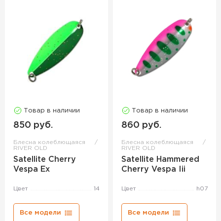
Товар в наличии
Товар в наличии
850 руб.
860 руб.
Блесна колеблющаяся
Блесна колеблющаяся
RIVER OLD
RIVER OLD
Satellite Cherry
Satellite Hammered
Vespa Ex
Cherry Vespa Iii
Цвет
14
Цвет
h07
Все модели
Все модели