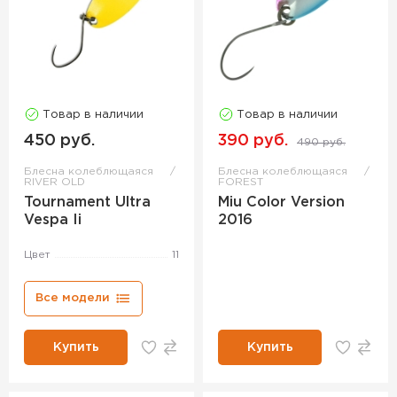
Товар в наличии
Товар в наличии
450 руб.
390 руб.
490 руб.
Блесна колеблющаяся
Блесна колеблющаяся
RIVER OLD
FOREST
Tournament Ultra
Miu Color Version
Vespa Ii
2016
Цвет
11
Все модели
Купить
Купить