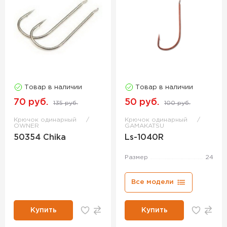
Товар в наличии
Товар в наличии
70 руб.
50 руб.
135 руб.
100 руб.
Крючок одинарный
Крючок одинарный
OWNER
GAMAKATSU
50354 Chika
Ls-1040R
Размер
24
Все модели
Купить
Купить