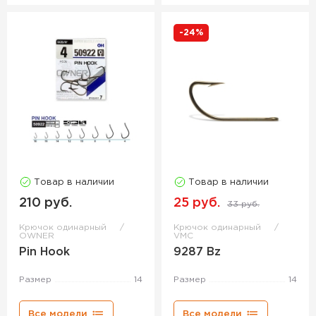
-24%
Товар в наличии
Товар в наличии
210 руб.
25 руб.
33 руб.
Крючок одинарный
Крючок одинарный
OWNER
VMC
Pin Hook
9287 Bz
Размер
14
Размер
14
Все модели
Все модели