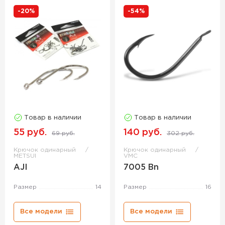
-20%
-54%
Товар в наличии
Товар в наличии
55 руб.
140 руб.
69 руб.
302 руб.
Крючок одинарный
Крючок одинарный
METSUI
VMC
AJI
7005 Bn
Размер
14
Размер
16
Все модели
Все модели