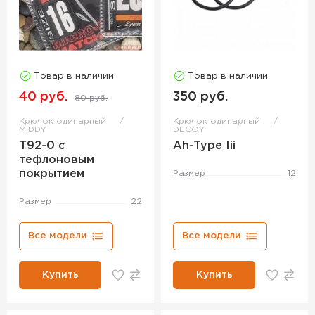
Товар в наличии
Товар в наличии
40 руб.
350 руб.
80 руб.
Крючок одинарный
Крючок одинарный
MIDDY
DECOY
T92-0 с
Ah-Type Iii
тефлоновым
покрытием
Размер
12
Размер
22
Все модели
Все модели
Купить
Купить