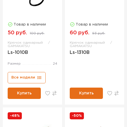
Товар в наличии
Товар в наличии
50 руб.
60 руб.
100 руб.
93 руб.
Крючок одинарный
Крючок одинарный
GAMAKATSU
GAMAKATSU
Ls-1010B
Ls-1310B
Размер
24
Все модели
Купить
Купить
-48%
-50%