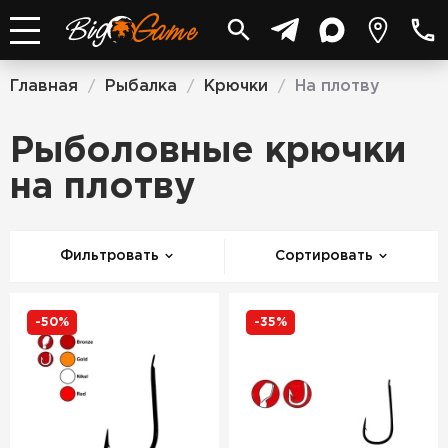
Главная
Рыбалка
Крючки
На плотву
/
/
/
Рыболовные крючки
на плотву
Фильтровать
Сортировать
-50%
-35%