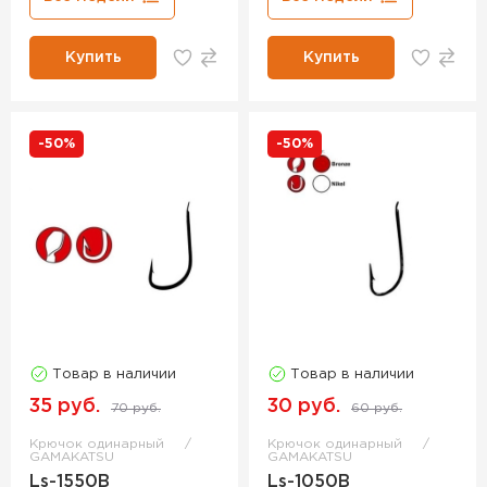
Купить
Купить
-50%
-50%
Товар в наличии
Товар в наличии
35 руб.
30 руб.
70 руб.
60 руб.
Крючок одинарный
Крючок одинарный
GAMAKATSU
GAMAKATSU
Ls-1550B
Ls-1050B