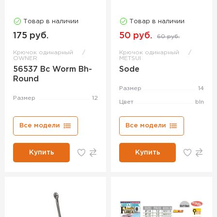
Товар в наличии
Товар в наличии
175 руб.
50 руб.
60 руб.
Крючок одинарный
Крючок одинарный
OWNER
METSUI
56537 Bc Worm Bh-
Sode
Round
Размер
14
Размер
12
Цвет
bln
Все модели
Все модели
Купить
Купить