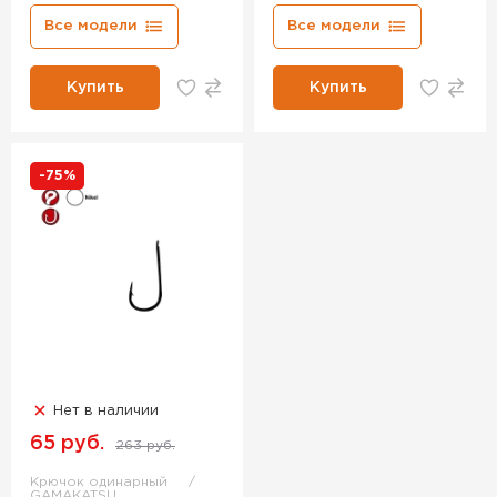
Все модели
Все модели
Купить
Купить
-75%
Нет в наличии
65 руб.
263 руб.
Крючок одинарный
GAMAKATSU