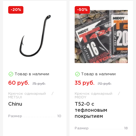
-20%
-50%
Товар в наличии
Товар в наличии
60 руб.
35 руб.
75 руб.
70 руб.
Крючок одинарный
Крючок одинарный
METSUI
MIDDY
Chinu
T52-0 с
тефлоновым
покрытием
Размер
10
Размер
18