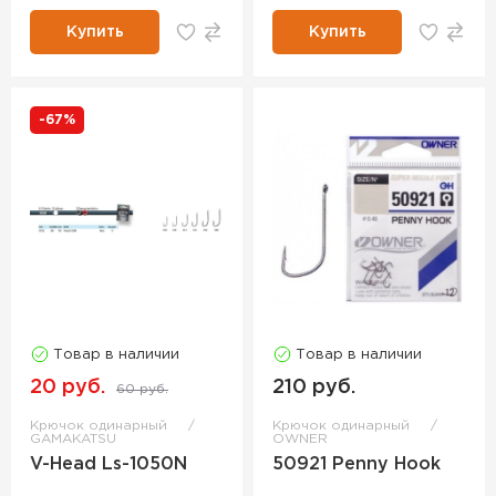
Купить
Купить
-67%
Товар в наличии
Товар в наличии
20 руб.
210 руб.
60 руб.
Крючок одинарный
Крючок одинарный
GAMAKATSU
OWNER
V-Head Ls-1050N
50921 Penny Hook