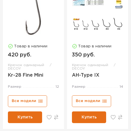
Товар в наличии
Товар в наличии
420 руб.
350 руб.
Крючок одинарный
Крючок одинарный
DECOY
DECOY
Kr-28 Fine Mini
AH-Type IX
Размер
12
Размер
14
Все модели
Все модели
Купить
Купить