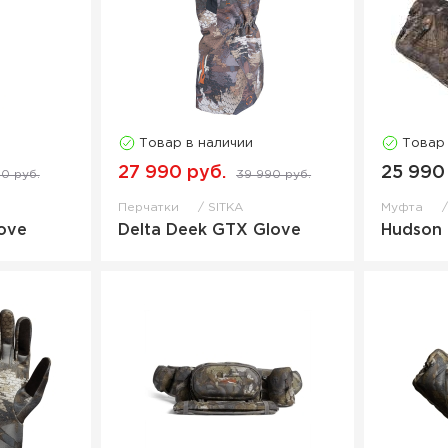
Товар в наличии
Товар
27 990 руб.
25 990
90 руб.
39 990 руб.
Перчатки
SITKA
Муфта
ove
Delta Deek GTX Glove
Hudson 