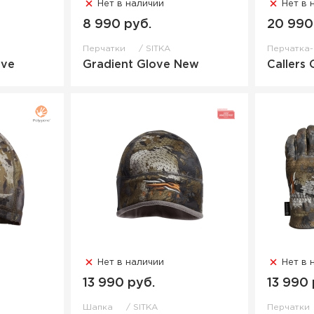
Нет в наличии
Нет в 
8 990 руб.
20 990
Перчатки
SITKA
Перчатка
ove
Gradient Glove New
Callers 
Нет в наличии
Нет в 
13 990 руб.
13 990 
Шапка
SITKA
Перчатки