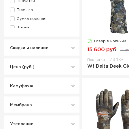
Перчатки
Повязка
Сумка поясная
Шапка
Товар в наличии
Скидки и наличие
15 600 руб.
51 9
Перчатки
SITKA
Wf Delta Deek Gl
Цена (руб.)
Камуфляж
Мембрана
Утепление