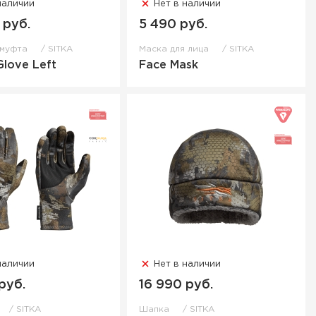
наличии
Нет в наличии
 руб.
5 490 руб.
-муфта
SITKA
Маска для лица
SITKA
Glove Left
Face Mask
наличии
Нет в наличии
руб.
16 990 руб.
SITKA
Шапка
SITKA