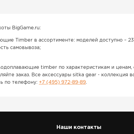
хоты BigGame.ru:
ющие Timber в ассортименте: моделей доступно – 23
ость самовывоза;
 водоплавающие timber по характеристикам и ценам
яйте заказ. Все аксессуары sitka gear - коллекци
сь по телефону:
+7 (495) 972-89-89
.
Наши контакты