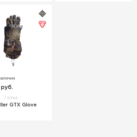
наличии
 руб.
SITKA
ller GTX Glove