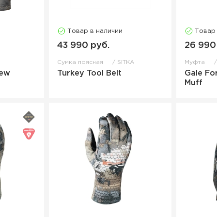
Товар в наличии
Товар
43 990 руб.
26 990
Сумка поясная
SITKA
Муфта
New
Turkey Tool Belt
Gale Fo
Muff