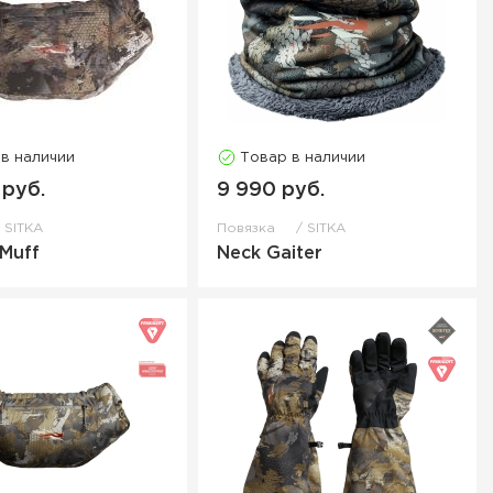
 в наличии
Товар в наличии
 руб.
9 990 руб.
SITKA
Повязка
SITKA
Muff
Neck Gaiter