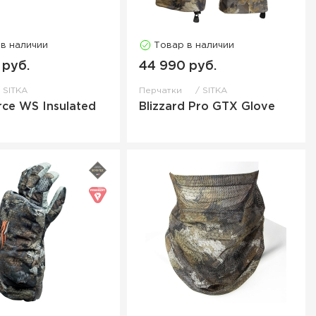
 в наличии
Товар в наличии
 руб.
44 990 руб.
SITKA
Перчатки
SITKA
rce WS Insulated
Blizzard Pro GTX Glove