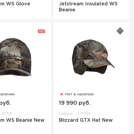
am WS Glove
Jetstream Insulated WS
Beanie
наличии
Нет в наличии
руб.
19 990 руб.
SITKA
Шапка
SITKA
am WS Beanie New
Blizzard GTX Hat New