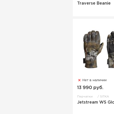
Traverse Beanie
Нет в наличии
13 990 руб.
Перчатки
SITKA
Jetstream WS Gl