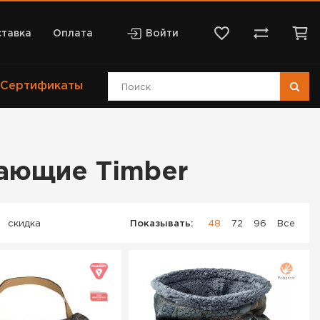
тавка
Оплата
Войти
Сертификаты
вающие Timber
скидка
Показывать:
48
72
96
Все