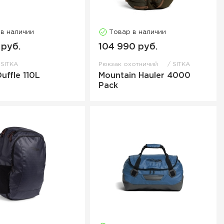
 в наличии
Товар в наличии
 руб.
104 990 руб.
SITKA
Рюкзак охотничий
SITKA
Duffle 110L
Mountain Hauler 4000
Pack