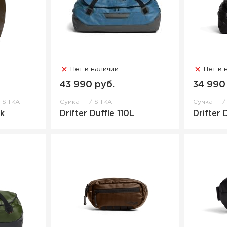
Нет в наличии
Нет в 
43 990 руб.
34 990
SITKA
Сумка
SITKA
Сумка
ck
Drifter Duffle 110L
Drifter 