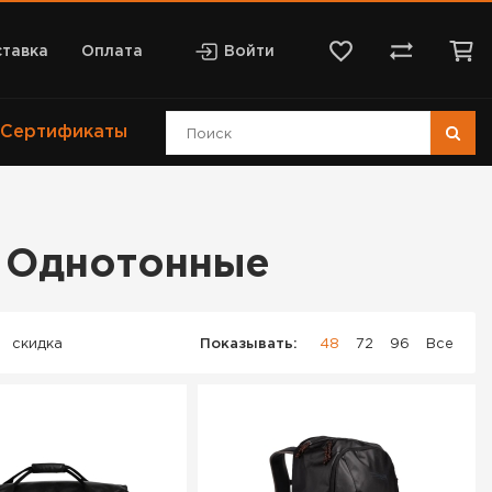
тавка
Оплата
Войти
Сертификаты
ия Однотонные
скидка
Показывать:
48
72
96
Все