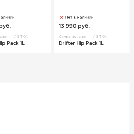
наличии
Нет в наличии
руб.
13 990 руб.
ясная
SITKA
Сумка поясная
SITKA
Hip Pack 1L
Drifter Hip Pack 1L