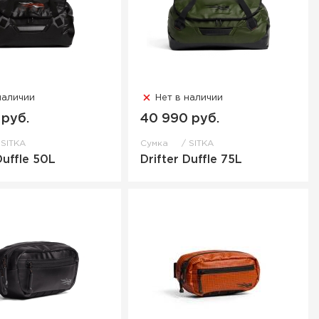
наличии
Нет в наличии
 руб.
40 990 руб.
SITKA
Сумка
SITKA
Duffle 50L
Drifter Duffle 75L