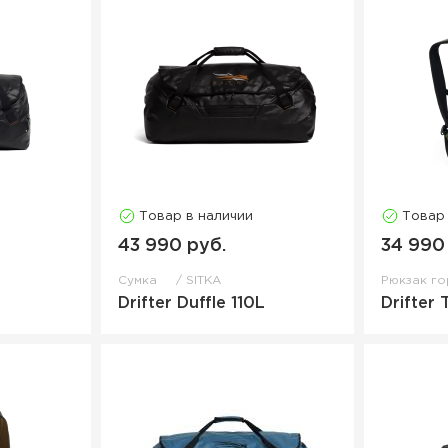
Товар в наличии
Товар
43 990 руб.
34 990
Сумка
SITKA
Рюкзак г
Drifter Duffle 110L
Drifter 