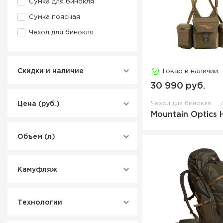
Сумка для бинокля
Сумка поясная
Чехол для бинокля
Скидки и наличие
Товар в наличии
30 990 руб.
Чехол для бинокля
Цена (руб.)
Mountain Optics 
Объем (л)
Камуфляж
Технологии