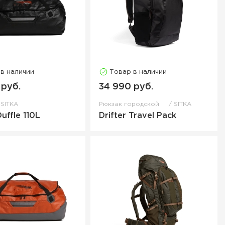
 в наличии
Товар в наличии
 руб.
34 990 руб.
SITKA
Рюкзак городской
SITKA
Duffle 110L
Drifter Travel Pack