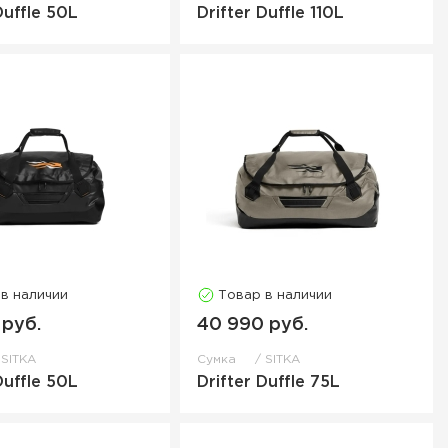
Duffle 50L
Drifter Duffle 110L
 в наличии
Товар в наличии
 руб.
40 990 руб.
SITKA
Сумка
SITKA
Duffle 50L
Drifter Duffle 75L