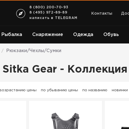
8 (800) 200-70-93
8 (495) 972-89-89
Контакты
Дос
написать в TELEGRAM
Рыбалка
Снаряжение
Одежда
Обувь
Рюкзаки/Чехлы/Сумки
/
 Sitka Gear - Коллекц
 возрастанию цены
по убыванию цены
по названию
новинки