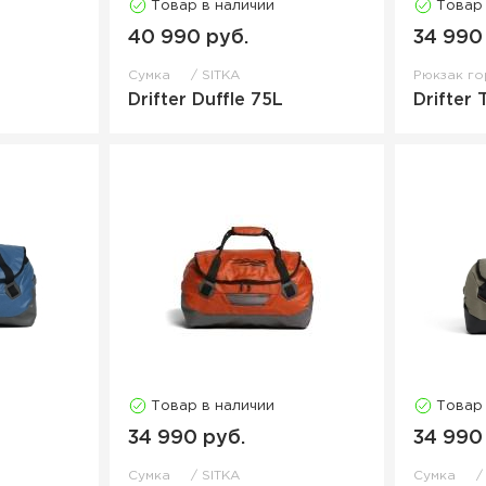
Товар в наличии
Товар
40 990 руб.
34 990
Сумка
SITKA
Рюкзак г
Drifter Duffle 75L
Drifter 
Товар в наличии
Товар
34 990 руб.
34 990
Сумка
SITKA
Сумка