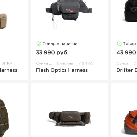
Товар в наличии
Товар
33 990 руб.
43 990
SITKA
Сумка для бинокля
SITKA
Сумка
Harness
Flash Optics Harness
Drifter 