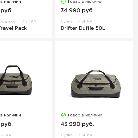
 в наличии
Товар в наличии
 руб.
34 990 руб.
ородской
SITKA
Сумка
SITKA
Travel Pack
Drifter Duffle 50L
 в наличии
Товар в наличии
 руб.
43 990 руб.
SITKA
Сумка
SITKA