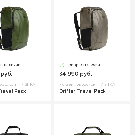
 в наличии
Товар в наличии
 руб.
34 990 руб.
ородской
SITKA
Рюкзак городской
SITKA
Travel Pack
Drifter Travel Pack