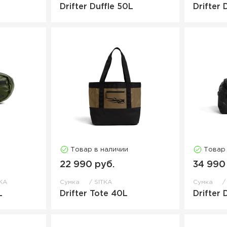
Drifter Duffle 50L
Drifter 
Товар в наличии
Товар
22 990 руб.
34 990
KA
Сумка
SITKA
Сумка
L
Drifter Tote 40L
Drifter 