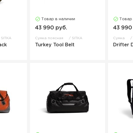
Товар в наличии
Товар
43 990 руб.
43 990
SITKA
Сумка поясная
SITKA
Сумка
ack
Turkey Tool Belt
Drifter 