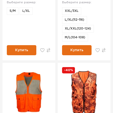
Выберите размер:
Выберите размер:
S/M
L/XL
XXL/3XL
L/XL(112-116)
XL/XXL(120-124)
M/L(104-108)
Купить
Купить
-40%