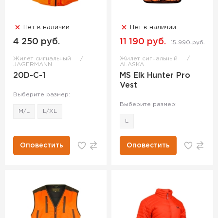
Нет в наличии
Нет в наличии
4 250 руб.
11 190 руб.
15 990 руб.
Жилет сигнальный
Жилет сигнальный
JAGERMANN
ALASKA
20D-C-1
MS Elk Hunter Pro
Vest
Выберите размер:
Выберите размер:
M/L
L/XL
L
Оповестить
Оповестить