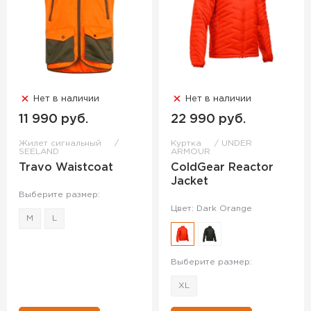
Нет в наличии
Нет в наличии
11 990 руб.
22 990 руб.
Жилет сигнальный
Куртка
UNDER
SEELAND
ARMOUR
Travo Waistcoat
ColdGear Reactor
Jacket
Выберите размер:
Цвет: Dark Orange
M
L
Выберите размер:
XL