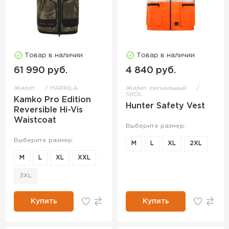
Товар в наличии
Товар в наличии
61 990 руб.
4 840 руб.
Жилет
HARKILA
Жилет сигнальный
SKOL
Kamko Pro Edition
Hunter Safety Vest
Reversible Hi-Vis
Waistcoat
Выберите размер:
Выберите размер:
M
L
XL
2XL
M
L
XL
XXL
3XL
Купить
Купить