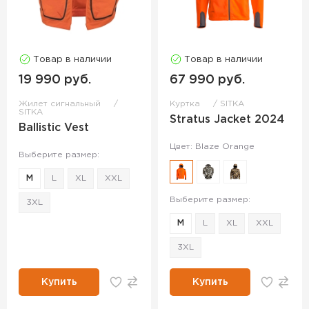
Товар в наличии
Товар в наличии
19 990 руб.
67 990 руб.
Жилет сигнальный
Куртка
SITKA
SITKA
Stratus Jacket 2024
Ballistic Vest
Цвет: Blaze Orange
Выберите размер:
M
L
XL
XXL
Выберите размер:
3XL
M
L
XL
XXL
3XL
Купить
Купить