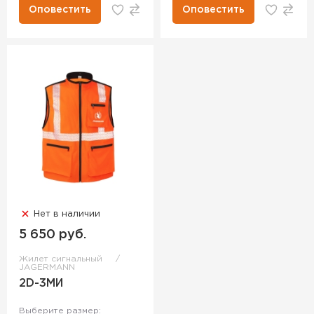
Оповестить
Оповестить
Нет в наличии
5 650 руб.
Жилет сигнальный
JAGERMANN
2D-3МИ
Выберите размер: