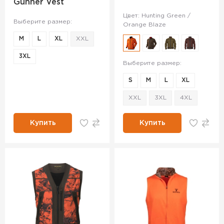
Gunner Vest
Цвет: Hunting Green /
Выберите размер:
Orange Blaze
M
L
XL
XXL
3XL
Выберите размер:
S
M
L
XL
XXL
3XL
4XL
Купить
Купить