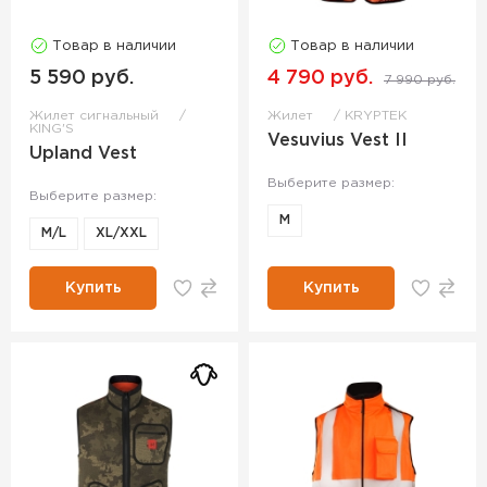
Товар в наличии
Товар в наличии
5 590 руб.
4 790 руб.
7 990 руб.
Жилет сигнальный
Жилет
KRYPTEK
KING'S
Vesuvius Vest II
Upland Vest
Выберите размер:
Выберите размер:
M
M/L
XL/XXL
Купить
Купить