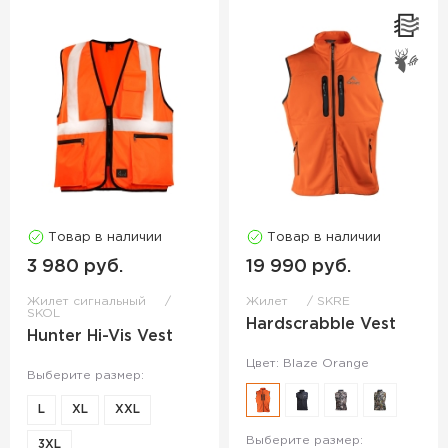
Товар в наличии
Товар в наличии
3 980 руб.
19 990 руб.
Жилет сигнальный
Жилет
SKRE
SKOL
Hardscrabble Vest
Hunter Hi-Vis Vest
Цвет: Blaze Orange
Выберите размер:
L
XL
XXL
Выберите размер:
3XL