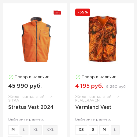
-55%
Товар в наличии
Товар в наличии
45 990 руб.
4 195 руб.
9 290 руб.
Жилет сигнальный
Жилет сигнальный
SITKA
FJALLRAVEN
Stratus Vest 2024
Varmland Vest
Выберите размер:
Выберите размер:
M
L
XL
XXL
XS
S
M
L