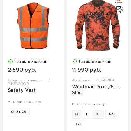
Товар в наличии
Товар в наличии
2 590 руб.
11 990 руб.
Жилет сигнальный
Футболка
HARKILA
PINEWOOD
Wildboar Pro L/S T-
Safety Vest
Shirt
Выберите размер:
Выберите размер:
one size
M
L
XL
XXL
3XL