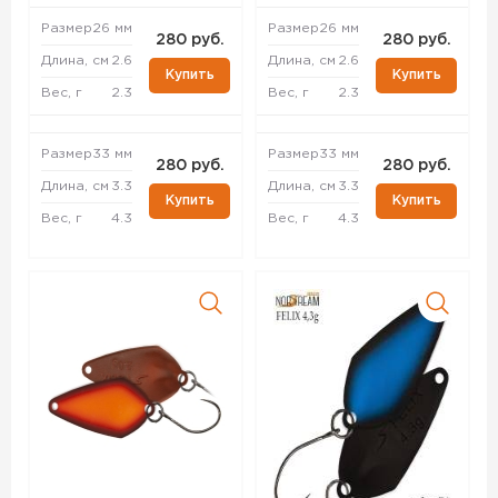
Размер
26 мм
Размер
26 мм
280 руб.
280 руб.
Длина, см
2.6
Длина, см
2.6
Купить
Купить
Вес, г
2.3
Вес, г
2.3
Размер
33 мм
Размер
33 мм
280 руб.
280 руб.
Длина, см
3.3
Длина, см
3.3
Купить
Купить
Вес, г
4.3
Вес, г
4.3