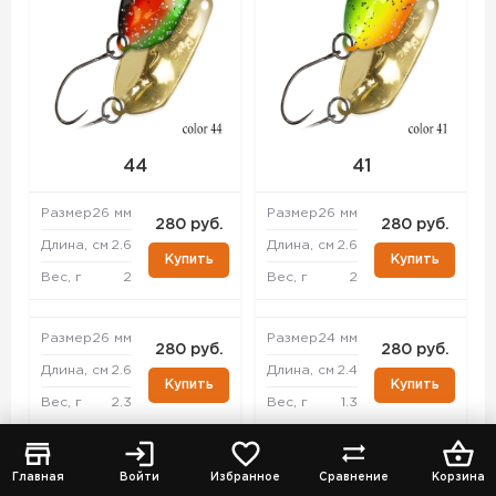
44
41
Размер
26 мм
Размер
26 мм
280 руб.
280 руб.
Длина, см
2.6
Длина, см
2.6
Купить
Купить
Вес, г
2
Вес, г
2
Размер
26 мм
Размер
24 мм
280 руб.
280 руб.
Длина, см
2.6
Длина, см
2.4
Купить
Купить
Вес, г
2.3
Вес, г
1.3
Размер
33 мм
Размер
26 мм
280 руб.
280 руб.
Главная
Войти
Избранное
Сравнение
Корзина
Длина, см
3.3
Длина, см
2.6