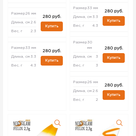
Размер
33 мм
280 руб.
Размер
26 мм
280 руб.
Длина, см
3.3
Купить
Длина, см
2.6
Вес, г
4.3
Купить
Вес, г
2.3
Размер
30
Размер
33 мм
мм
280 руб.
280 руб.
Длина, см
3.3
Длина, см
3
Купить
Купить
Вес, г
4.3
Вес, г
3
Размер
26 мм
280 руб.
Длина, см
2.6
Купить
Вес, г
2