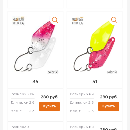
35
51
Размер
26 мм
Размер
26 мм
280 руб.
280 руб.
Длина, см
2.6
Длина, см
2.6
Купить
Купить
Вес, г
2.3
Вес, г
2.3
Размер
30
Размер
26 мм