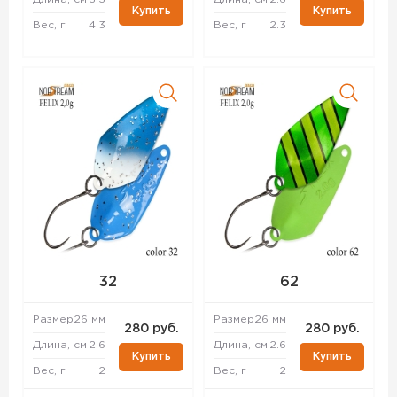
Купить
Купить
Вес, г
4.3
Вес, г
2.3
32
62
Размер
26 мм
Размер
26 мм
280 руб.
280 руб.
Длина, см
2.6
Длина, см
2.6
Купить
Купить
Вес, г
2
Вес, г
2