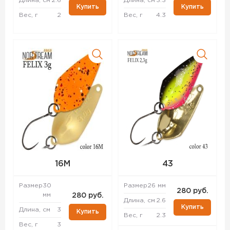
Длина, см
2.6
Длина, см
3.3
Купить
Купить
Вес, г
2
Вес, г
4.3
16M
43
Размер
30
Размер
26 мм
280 руб.
мм
280 руб.
Длина, см
2.6
Купить
Длина, см
3
Купить
Вес, г
2.3
Вес, г
3