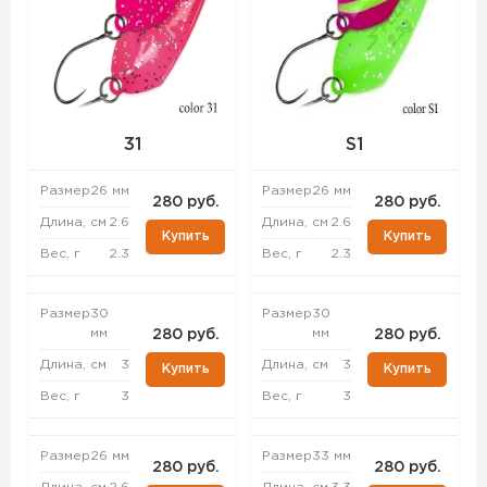
31
S1
Размер
26 мм
Размер
26 мм
280 руб.
280 руб.
Длина, см
2.6
Длина, см
2.6
Купить
Купить
Вес, г
2.3
Вес, г
2.3
Размер
30
Размер
30
мм
мм
280 руб.
280 руб.
Длина, см
3
Длина, см
3
Купить
Купить
Вес, г
3
Вес, г
3
Размер
26 мм
Размер
33 мм
280 руб.
280 руб.