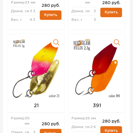
Размер
33 мм
мм
280 руб.
280 руб.
Длина, см
3.3
Длина, см
3
Купить
Купить
Вес, г
4.3
Вес, г
3
21
391
Размер
30
Размер
26 мм
280 руб.
мм
280 руб.
Длина, см
2.6
Купить
Длина, см
3