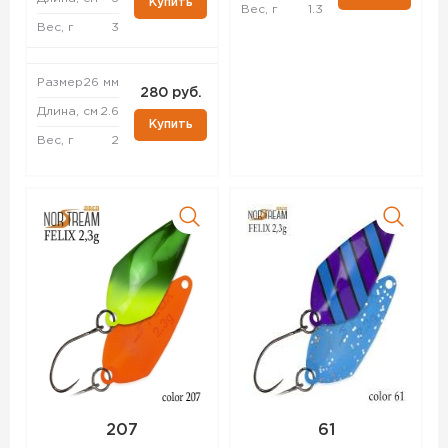
Купить
Вес, г
1.3
Вес, г
3
Размер
26 мм
280 руб.
Длина, см
2.6
Купить
Вес, г
2
207
61