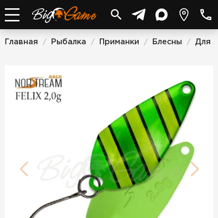
Главная
Рыбалка
Приманки
Блесны
Для 
/
/
/
/