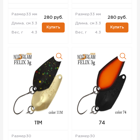
Размер
33 мм
Размер
33 мм
280 руб.
280 руб.
Длина, см
3.3
Длина, см
3.3
Купить
Купить
Вес, г
4.3
Вес, г
4.3
11M
74
Размер
30
Размер
30