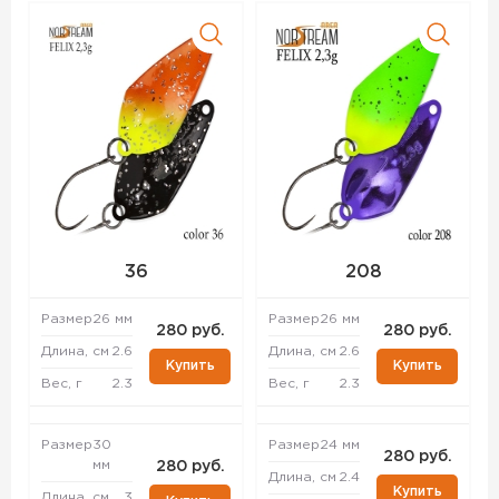
36
208
Размер
26 мм
Размер
26 мм
280 руб.
280 руб.
Длина, см
2.6
Длина, см
2.6
Купить
Купить
Вес, г
2.3
Вес, г
2.3
Размер
30
Размер
24 мм
280 руб.
мм
280 руб.
Длина, см
2.4
Купить
Длина, см
3