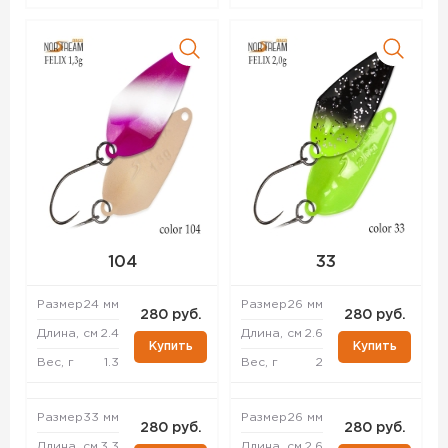
104
33
Размер
24 мм
Размер
26 мм
280 руб.
280 руб.
Длина, см
2.4
Длина, см
2.6
Купить
Купить
Вес, г
1.3
Вес, г
2
Размер
33 мм
Размер
26 мм
280 руб.
280 руб.
Длина, см
3.3
Длина, см
2.6