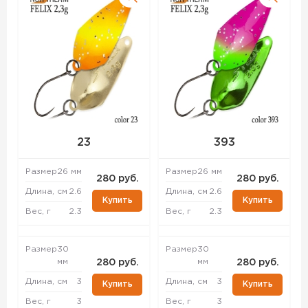
23
393
Размер
26 мм
Размер
26 мм
280 руб.
280 руб.
Длина, см
2.6
Длина, см
2.6
Купить
Купить
Вес, г
2.3
Вес, г
2.3
Размер
30
Размер
30
мм
мм
280 руб.
280 руб.
Длина, см
3
Длина, см
3
Купить
Купить
Вес, г
3
Вес, г
3