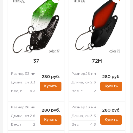
37
72M
Размер
33 мм
Размер
26 мм
280 руб.
280 руб.
Длина, см
3.3
Длина, см
2.6
Купить
Купить
Вес, г
4.3
Вес, г
2
Размер
26 мм
Размер
33 мм
280 руб.
280 руб.
Длина, см
2.6
Длина, см
3.3
Купить
Купить
Вес, г
2
Вес, г
4.3