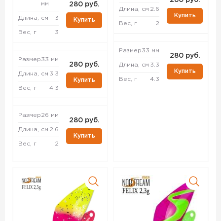
280 руб.
мм
280 руб.
Длина, см
2.6
Купить
Длина, см
3
Купить
Вес, г
2
Вес, г
3
Размер
33 мм
280 руб.
Размер
33 мм
280 руб.
Длина, см
3.3
Купить
Длина, см
3.3
Вес, г
4.3
Купить
Вес, г
4.3
Размер
26 мм
280 руб.
Длина, см
2.6
Купить
Вес, г
2