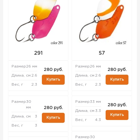
291
S7
Размер
26 мм
Размер
26 мм
280 руб.
280 руб.
Длина, см
2.6
Длина, см
2.6
Купить
Купить
Вес, г
2.3
Вес, г
2.3
Размер
30
Размер
33 мм
280 руб.
мм
280 руб.
Длина, см
3.3
Купить
Длина, см
3
Купить
Вес, г
4.3
Вес, г
3
Размер
30