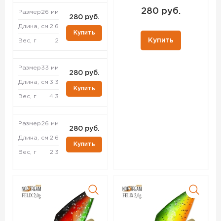
280 руб.
Размер
26 мм
280 руб.
Длина, см
2.6
Купить
Купить
Вес, г
2
Размер
33 мм
280 руб.
Длина, см
3.3
Купить
Вес, г
4.3
Размер
26 мм
280 руб.
Длина, см
2.6
Купить
Вес, г
2.3