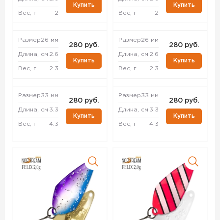
Купить
Купить
Вес, г
2
Вес, г
2
Размер
26 мм
Размер
26 мм
280 руб.
280 руб.
Длина, см
2.6
Длина, см
2.6
Купить
Купить
Вес, г
2.3
Вес, г
2.3
Размер
33 мм
Размер
33 мм
280 руб.
280 руб.
Длина, см
3.3
Длина, см
3.3
Купить
Купить
Вес, г
4.3
Вес, г
4.3