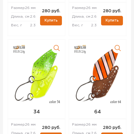
Размер
26 мм
Размер
26 мм
280 руб.
280 руб.
Длина, см
2.6
Длина, см
2.6
Купить
Купить
Вес, г
2.3
Вес, г
2.3
34
64
Размер
26 мм
Размер
26 мм
280 руб.
280 руб.
Длина, см
2.6
Длина, см
2.6