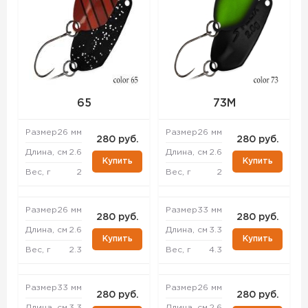
65
73M
Размер
26 мм
Размер
26 мм
280 руб.
280 руб.
Длина, см
2.6
Длина, см
2.6
Купить
Купить
Вес, г
2
Вес, г
2
Размер
26 мм
Размер
33 мм
280 руб.
280 руб.
Длина, см
2.6
Длина, см
3.3
Купить
Купить
Вес, г
2.3
Вес, г
4.3
Размер
33 мм
Размер
26 мм
280 руб.
280 руб.
Длина, см
3.3
Длина, см
2.6