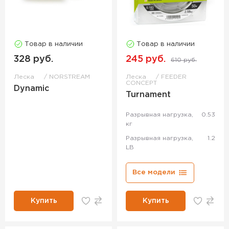
Товар в наличии
Товар в наличии
328 руб.
245 руб.
610 руб.
Леска
NORSTREAM
Леска
FEEDER
CONCEPT
Dynamic
Turnament
Разрывная нагрузка,
0.53
кг
Разрывная нагрузка,
1.2
LB
Все модели
Купить
Купить