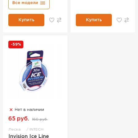
Все модели
Купить
Купить
-59%
Нет в наличии
65 руб.
160 руб.
Леска
INTECH
Invision Ice Line