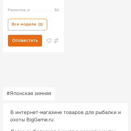
Размотка, м
30
Все модели
Оповестить
Японская зимняя
В интернет-магазине товаров для рыбалки и
охоты BigGame.ru: