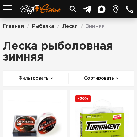
Главная
Рыбалка
Лески
Зимняя
/
/
/
Леска рыболовная
зимняя
Фильтровать
Сортировать
-60%