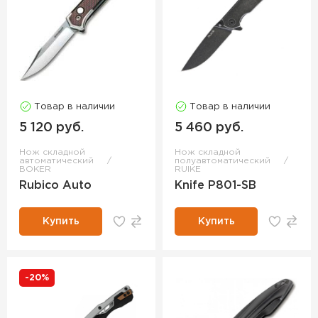
Товар в наличии
Товар в наличии
5 120 руб.
5 460 руб.
Нож складной
Нож складной
автоматический
полуавтоматический
BOKER
RUIKE
Rubico Auto
Knife P801-SB
Купить
Купить
-20%