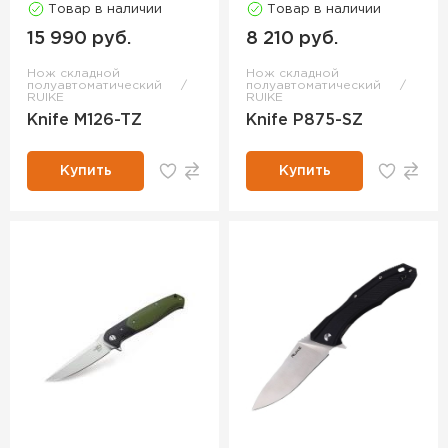
Товар в наличии
Товар в наличии
15 990 руб.
8 210 руб.
Нож складной
Нож складной
полуавтоматический
полуавтоматический
RUIKE
RUIKE
Knife M126-TZ
Knife P875-SZ
Купить
Купить