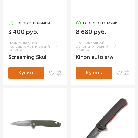
Товар в наличии
Товар в наличии
3 400 руб.
8 680 руб.
Нож складной
Нож складной
полуавтоматический
автоматический
BOKER
BOKER
Screaming Skull
Kihon auto s/w
Купить
Купить