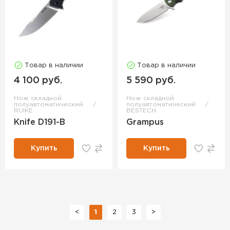
Товар в наличии
Товар в наличии
4 100 руб.
5 590 руб.
Нож складной
Нож складной
полуавтоматический
полуавтоматический
RUIKE
BESTECH
Knife D191-B
Grampus
Купить
Купить
<
1
2
3
>