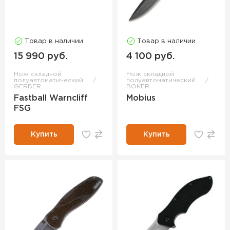
Товар в наличии
Товар в наличии
15 990 руб.
4 100 руб.
Нож складной
Нож складной
полуавтоматический
полуавтоматический
GERBER
BOKER
Fastball Warncliff
Mobius
FSG
Купить
Купить