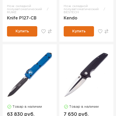
Нож складной
Нож складной
полуавтоматический
полуавтоматический
RUIKE
BESTECH
Knife P127-CB
Kendo
Купить
Купить
Товар в наличии
Товар в наличии
63 830 руб.
7 650 руб.