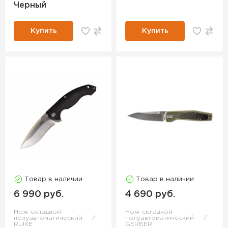
Черный
Купить
Купить
Товар в наличии
Товар в наличии
6 990 руб.
4 690 руб.
Нож складной
Нож складной
полуавтоматический
полуавтоматический
RUIKE
GERBER