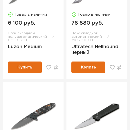
Товар в наличии
Товар в наличии
6 100 руб.
78 880 руб.
Нож складной
Нож складной
полуавтоматический
автоматический
COLD STEEL
MICROTECH
Luzon Medium
Ultratech Hellhound
черный
Купить
Купить