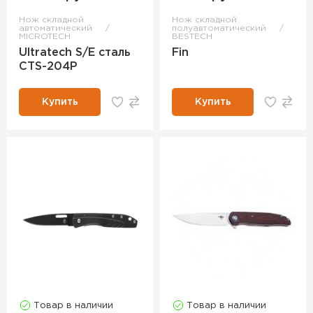
Нож складной
Нож складной
автоматический
полуавтоматический
MICROTECH
BESTECH
Ultratech S/E сталь
Fin
CTS-204P
Купить
Купить
Товар в наличии
Товар в наличии