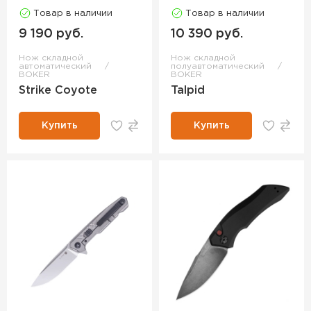
Товар в наличии
Товар в наличии
9 190 руб.
10 390 руб.
Нож складной
Нож складной
автоматический
полуавтоматический
BOKER
BOKER
Strike Coyote
Talpid
Купить
Купить