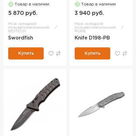
Товар в наличии
Товар в наличии
5 870 руб.
3 940 руб.
Нож складной
Нож складной
полуавтоматический
полуавтоматический
BESTECH
RUIKE
Swordfish
Knife D198-PB
Купить
Купить