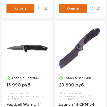
Купить
Купить
Товар в наличии
Товар в наличии
15 990 руб.
29 690 руб.
Нож складной
Нож складной
полуавтоматический
автоматический
GERBER
KERSHAW
Fastball Warncliff
Launch 14 CPM154