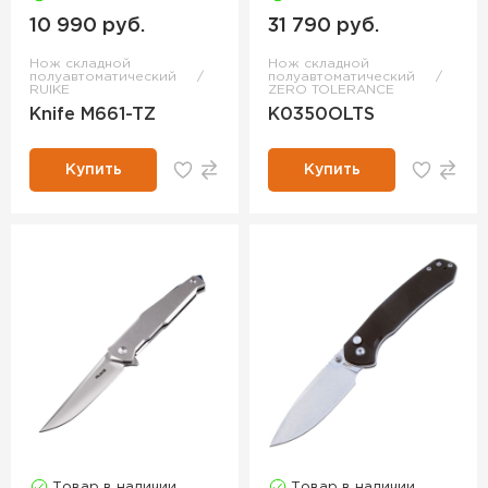
10 990 руб.
31 790 руб.
Нож складной
Нож складной
полуавтоматический
полуавтоматический
RUIKE
ZERO TOLERANCE
Knife M661-TZ
K0350OLTS
Купить
Купить
Товар в наличии
Товар в наличии