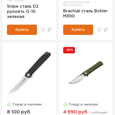
QSP KNIFE
автоматический
MICROTECH
Snipe сталь D2
Brachial сталь Bohler
рукоять G-10
M390
зеленая
Купить
Купить
-15%
Товар в наличии
Товар в наличии
8 100 руб.
4 990 руб.
5 870 руб.