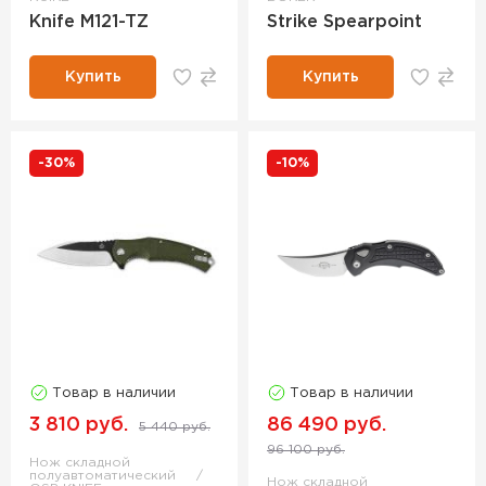
Knife M121-TZ
Strike Spearpoint
Купить
Купить
-30%
-10%
Товар в наличии
Товар в наличии
3 810 руб.
86 490 руб.
5 440 руб.
96 100 руб.
Нож складной
полуавтоматический
Нож складной