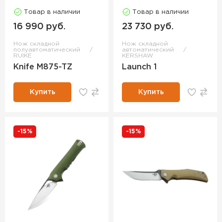
Товар в наличии
Товар в наличии
16 990 руб.
23 730 руб.
Нож складной
Нож складной
полуавтоматический
автоматический
RUIKE
KERSHAW
Knife M875-TZ
Launch 1
Купить
Купить
-15%
-15%