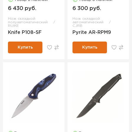
6 430 руб.
6 300 руб.
Нож складной
Нож складной
полуавтоматический
автоматический
RUIKE
CJRB
Knife P108-SF
Pyrite AR-RPM9
Купить
Купить