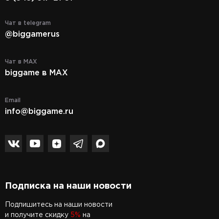
Чат в telegram
@biggamerus
Чат в MAX
biggame в MAX
Email
info@biggame.ru
Подписка на наши новости
Подпишитесь на наши новости
и получите скидку
5%
на