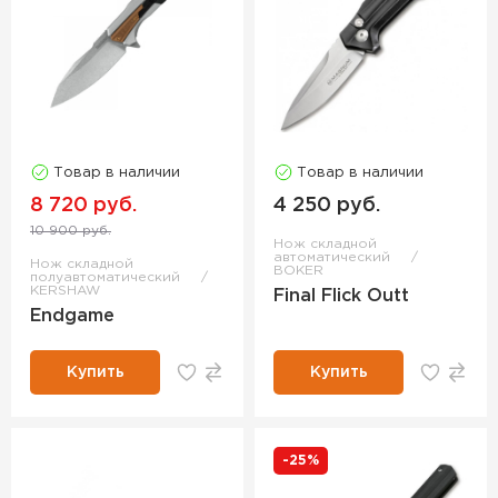
Товар в наличии
Товар в наличии
8 720 руб.
4 250 руб.
10 900 руб.
Нож складной
автоматический
Нож складной
BOKER
полуавтоматический
KERSHAW
Final Flick Outt
Endgame
Купить
Купить
-25%