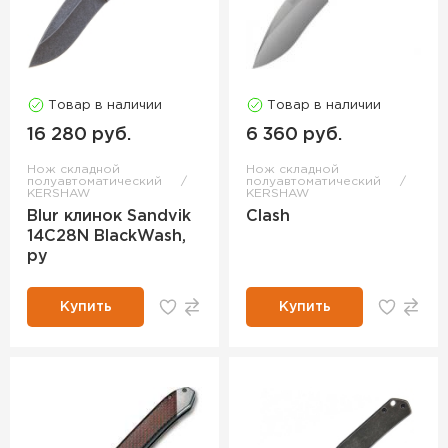
Товар в наличии
Товар в наличии
16 280 руб.
6 360 руб.
Нож складной
Нож складной
полуавтоматический
полуавтоматический
KERSHAW
KERSHAW
Blur клинок Sandvik
Clash
14C28N BlackWash,
ру
Купить
Купить