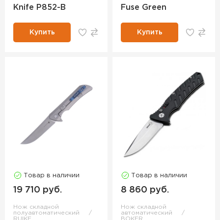
Knife P852-B
Fuse Green
Купить
Купить
Товар в наличии
Товар в наличии
19 710 руб.
8 860 руб.
Нож складной
Нож складной
полуавтоматический
автоматический
RUIKE
BOKER