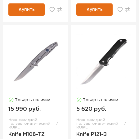
Купить
Купить
Товар в наличии
Товар в наличии
15 990 руб.
5 620 руб.
Нож складной
Нож складной
полуавтоматический
полуавтоматический
RUIKE
RUIKE
Knife M108-TZ
Knife P121-B