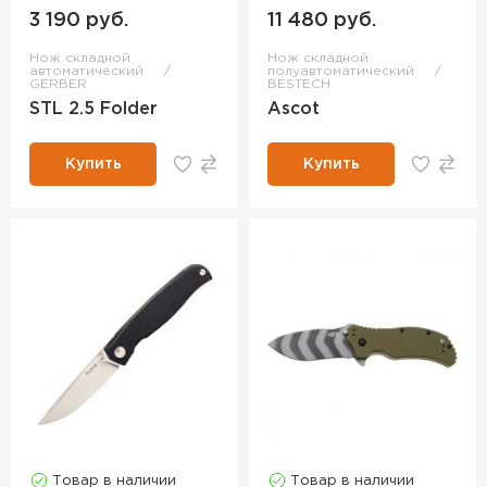
3 190 руб.
11 480 руб.
Нож складной
Нож складной
автоматический
полуавтоматический
GERBER
BESTECH
STL 2.5 Folder
Ascot
Купить
Купить
Товар в наличии
Товар в наличии