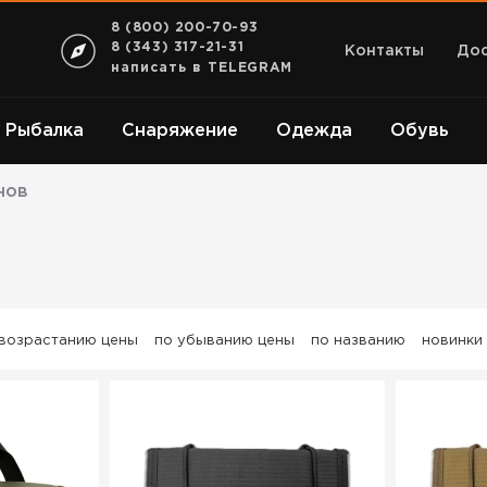
8 (800) 200-70-93
8 (343) 317-21-31
Контакты
Дос
написать в TELEGRAM
Рыбалка
Снаряжение
Одежда
Обувь
нов
 возрастанию цены
по убыванию цены
по названию
новинки