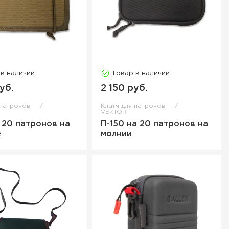
 в наличии
Товар в наличии
уб.
2 150 руб.
 патронов
Клатч для патронов
VEKTOR
а 20 патронов на
П-150 на 20 патронов на
е
молнии