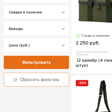
Скидки и наличие
Бренды
Товар в наличии
2 250 руб.
Цена (руб.)
Сумка для патронов
VEKTOR
.12 калибр (4 пач
Фильтровать
штук)
Сбросить фильтры
-20%