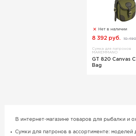
Нет в наличии
8 392 руб.
10 490
Сумка для патронов
MAREMMANO
GT 820 Canvas C
Bag
В интернет-магазине товаров для рыбалки и о
Сумки для патронов в ассортименте: моделей 