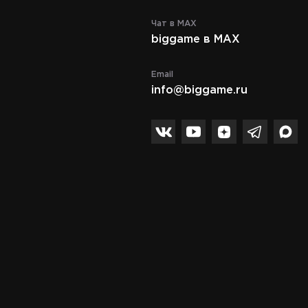
Чат в MAX
biggame в MAX
Email
info@biggame.ru