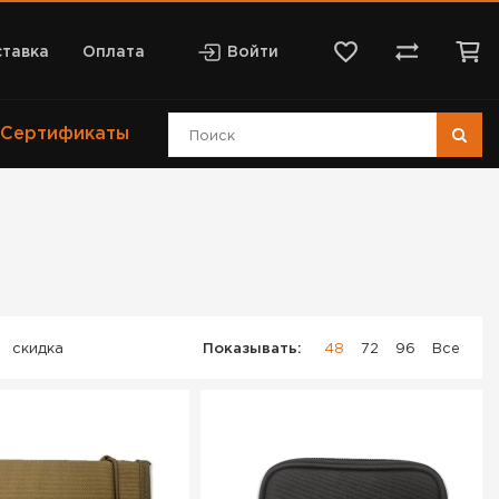
тавка
Оплата
Войти
Сертификаты
скидка
Показывать:
48
72
96
Все