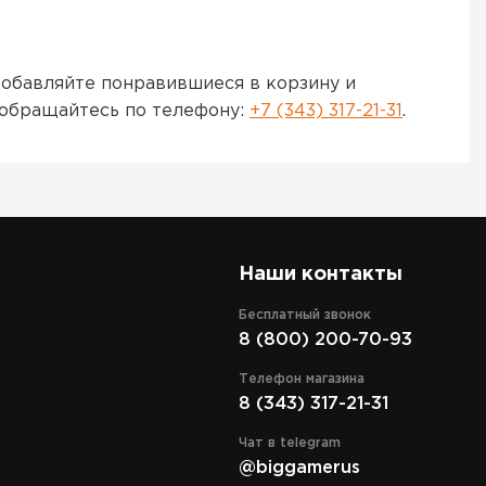
добавляйте понравившиеся в корзину и
 обращайтесь по телефону:
+7 (343) 317-21-31
.
Наши контакты
Бесплатный звонок
8 (800) 200-70-93
Телефон магазина
8 (343) 317-21-31
Чат в telegram
@biggamerus