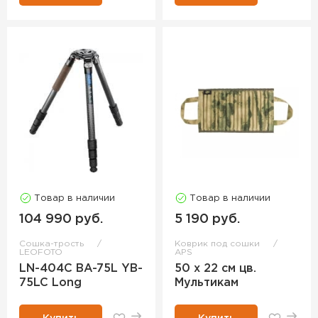
Товар в наличии
Товар в наличии
104 990 руб.
5 190 руб.
Сошка-трость
Коврик под сошки
LEOFOTO
APS
LN-404C BA-75L YB-
50 x 22 см цв.
75LC Long
Мультикам