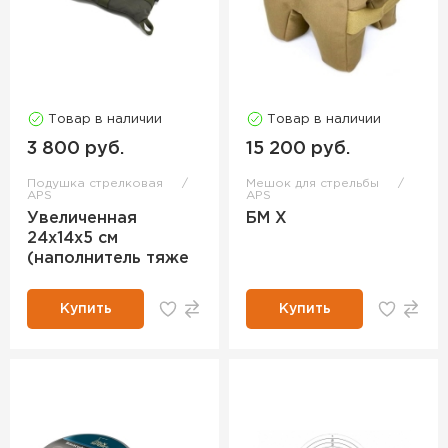
Товар в наличии
Товар в наличии
3 800 руб.
15 200 руб.
Подушка стрелковая
Мешок для стрельбы
APS
APS
Увеличенная
БМ Х
24х14х5 см
(наполнитель тяже
Купить
Купить