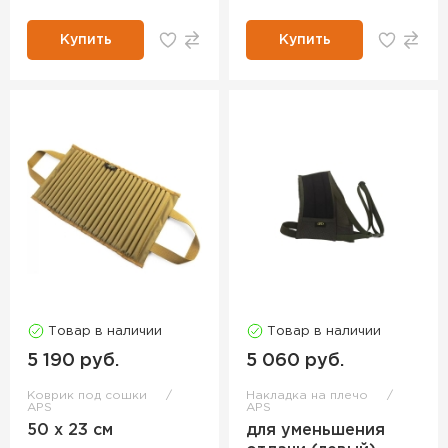
Купить
Купить
Товар в наличии
Товар в наличии
5 190 руб.
5 060 руб.
Коврик под сошки
Накладка на плечо
APS
APS
50 х 23 см
для уменьшения