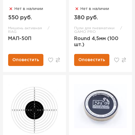
Нет в наличии
Нет в наличии
550 руб.
380 руб.
Мишень активная
Пули для пневматики
RAG
GAMO PRO
МАП-50П
Round 4,5мм (100
шт.)
Оповестить
Оповестить