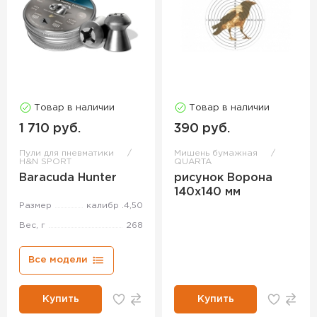
Товар в наличии
Товар в наличии
1 710 руб.
390 руб.
Пули для пневматики
Мишень бумажная
H&N SPORT
QUARTA
Baracuda Hunter
рисунок Ворона
140х140 мм
Размер
калибр .4,50
Вес, г
268
Все модели
Купить
Купить