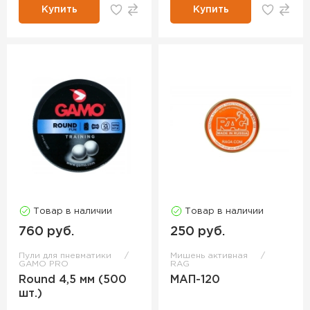
Купить
Купить
Товар в наличии
Товар в наличии
760 руб.
250 руб.
Пули для пневматики
Мишень активная
GAMO PRO
RAG
Round 4,5 мм (500
МАП-120
шт.)