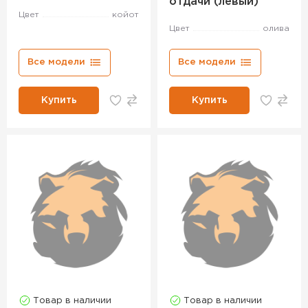
отдачи (левый)
Цвет
койот
Цвет
олива
Все модели
Все модели
Купить
Купить
Товар в наличии
Товар в наличии