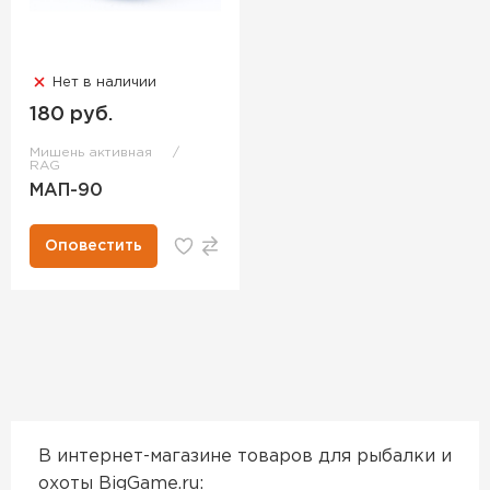
Нет в наличии
180 руб.
Мишень активная
RAG
МАП-90
Оповестить
В интернет-магазине товаров для рыбалки и
охоты BigGame.ru: