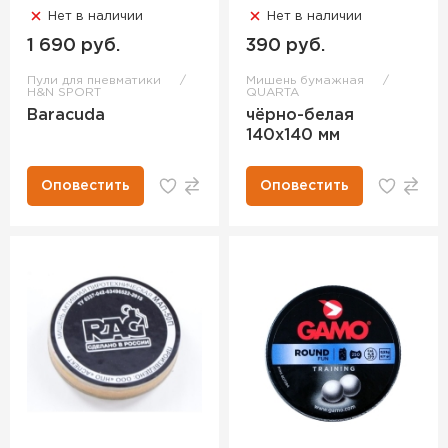
Нет в наличии
Нет в наличии
1 690 руб.
390 руб.
Пули для пневматики
Мишень бумажная
H&N SPORT
QUARTA
Baracuda
чёрно-белая
140х140 мм
Оповестить
Оповестить