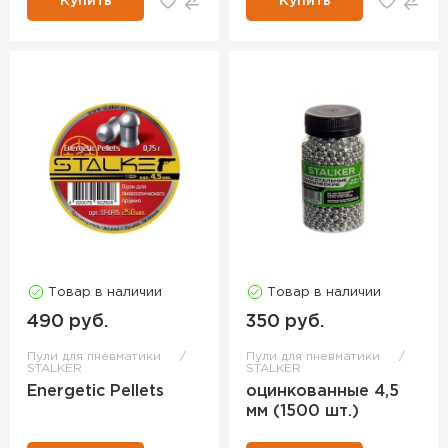
Купить
Купить
Товар в наличии
Товар в наличии
490 руб.
350 руб.
Пули для пневматики
Пули для пневматики
STALKER
STALKER
Energetic Pellets
оцинкованные 4,5
мм (1500 шт.)