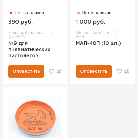
Нет в наличии
Нет в наличии
390 руб.
1 000 руб.
Мишень бумажная
Мишень активная
QUARTA
RAG
№9 для
МАП-40П (10 шт.)
пневматических
пистолетов
Оповестить
Оповестить