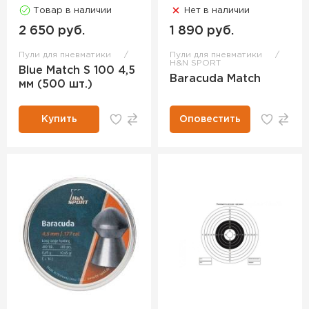
Товар в наличии
Нет в наличии
2 650 руб.
1 890 руб.
Пули для пневматики
Пули для пневматики
H&N SPORT
Blue Match S 100 4,5
Baracuda Match
мм (500 шт.)
Купить
Оповестить