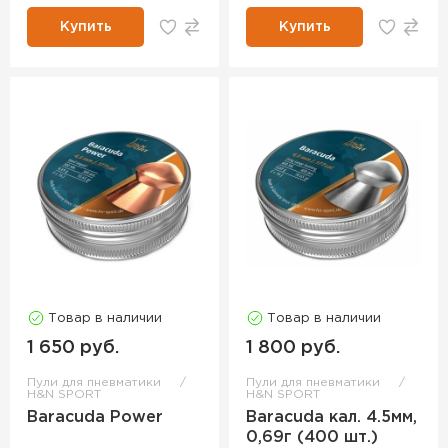
Купить
Купить
Товар в наличии
Товар в наличии
1 650 руб.
1 800 руб.
Пули для пневматики
Пули для пневматики
H&N SPORT
H&N SPORT
Baracuda Power
Baracuda кал. 4.5мм,
0,69г (400 шт.)