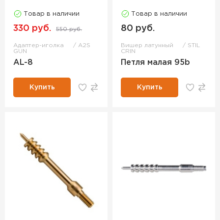
Товар в наличии
Товар в наличии
330 руб.
80 руб.
550 руб.
Адаптер-иголка
A2S
Вишер латунный
STIL
GUN
CRIN
AL-8
Петля малая 95b
Купить
Купить