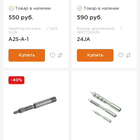
Товар в наличии
Товар в наличии
550 руб.
590 руб.
Адаптер-иголка
A2S
Вишер дюралевый
GUN
ЧИСТОGUN
A2S-A-1
24JA
Купить
Купить
-40%