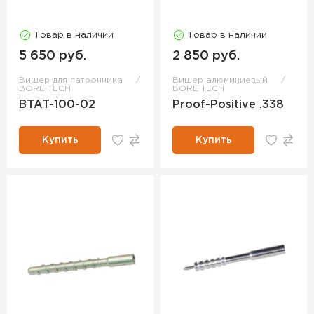
Товар в наличии
Товар в наличии
5 650 руб.
2 850 руб.
Вишер для патронника
Вишер алюминиевый
BORE TECH
BORE TECH
BTAT-100-02
Proof-Positive .338
Купить
Купить