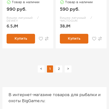
Товар в наличии
Товар в наличии
990 руб.
590 руб.
Вишер латунный
Вишер латунный
DEWEY
ЧИСТОGUN
6.5JM
38JM
Купить
Купить
<
1
2
>
В интернет-магазине товаров для рыбалки и
охоты BigGame.ru: