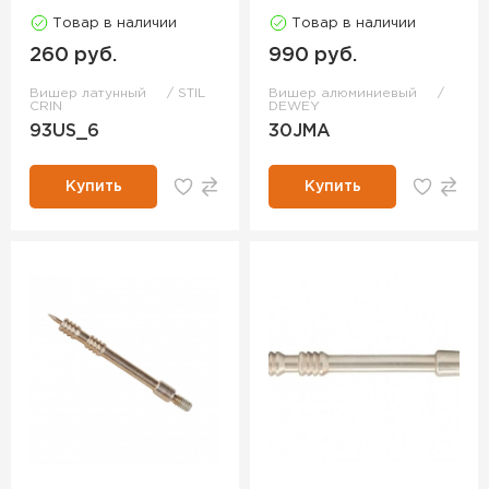
Товар в наличии
Товар в наличии
260 руб.
990 руб.
Вишер латунный
STIL
Вишер алюминиевый
CRIN
DEWEY
93US_6
30JMA
Купить
Купить