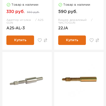
Товар в наличии
Товар в наличии
330 руб.
590 руб.
550 руб.
Адаптер-иголка
A2S
Вишер дюралевый
GUN
ЧИСТОGUN
A2S-AL-3
22JA
Купить
Купить