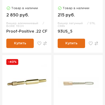
Товар в наличии
Товар в наличии
2 850 руб.
215 руб.
Вишер алюминиевый
Вишер латунный
STIL
BORE TECH
CRIN
Proof-Positive .22 CF
93US_5
Купить
Купить
-40%