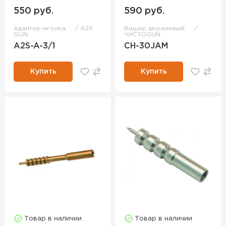
550 руб.
590 руб.
Адаптер-иголка
A2S
Вишер дюралевый
GUN
ЧИСТОGUN
A2S-A-3/1
CH-30JAM
Купить
Купить
Товар в наличии
Товар в наличии