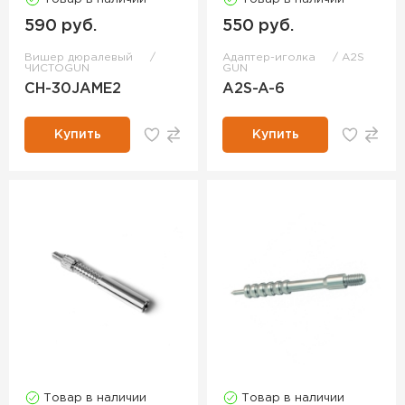
590 руб.
550 руб.
Вишер дюралевый
Адаптер-иголка
A2S
ЧИСТОGUN
GUN
CH-30JAME2
A2S-A-6
Купить
Купить
Товар в наличии
Товар в наличии