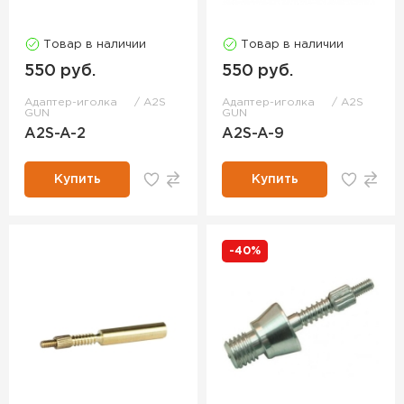
Товар в наличии
Товар в наличии
550 руб.
550 руб.
Адаптер-иголка
A2S
Адаптер-иголка
A2S
GUN
GUN
A2S-A-2
A2S-A-9
Купить
Купить
-40%