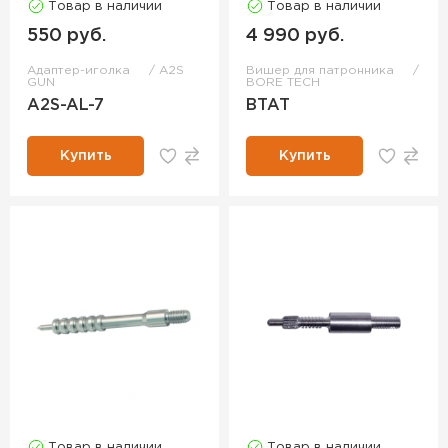
Товар в наличии
Товар в наличии
550 руб.
4 990 руб.
Адаптер-иголка
A2S
Вишер для патронника
GUN
BORE TECH
A2S-AL-7
BTAT
Купить
Купить
Товар в наличии
Товар в наличии