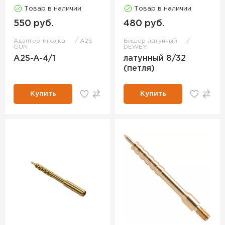
Товар в наличии
Товар в наличии
550 руб.
480 руб.
Адаптер-иголка
A2S
Вишер латунный
GUN
DEWEY
A2S-A-4/1
латунный 8/32
(петля)
Купить
Купить