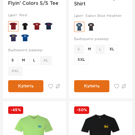
Flyin' Colors S/S Tee
Shirt
Цвет: Red
Цвет: Sailor Blue Heather
Выберите размер:
S
M
L
XL
Выберите размер:
XXL
S
M
L
XL
XXL
Купить
Купить
-45%
-50%