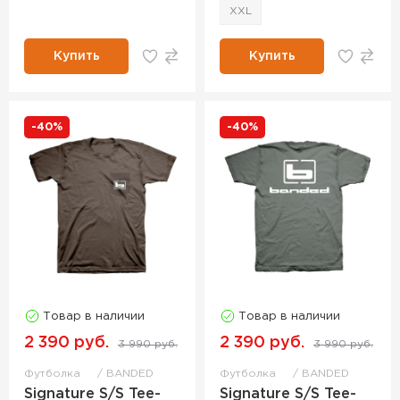
XXL
Купить
Купить
-40%
-40%
Товар в наличии
Товар в наличии
2 390 руб.
2 390 руб.
3 990 руб.
3 990 руб.
Футболка
BANDED
Футболка
BANDED
Signature S/S Tee-
Signature S/S Tee-