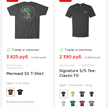
Товар в наличии
Товар в наличии
3 825 руб.
2 390 руб.
5 100 руб.
3 990 руб.
Футболка
Футболка
BANDED
GRUNDENS
Signature S/S Tee-
Mermaid SS T-Shirt
Classic Fit
Цвет: Iron Grey
Цвет: Charcoal / Gray
Выберите размер: