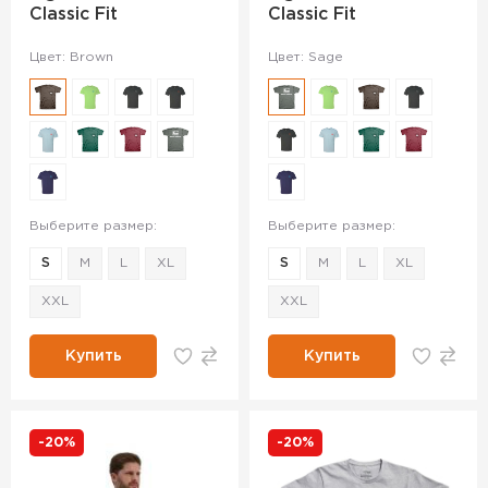
Classic Fit
Classic Fit
Цвет: Brown
Цвет: Sage
Выберите размер:
Выберите размер:
S
M
L
XL
S
M
L
XL
XXL
XXL
Купить
Купить
-20%
-20%