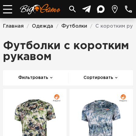
Главная
Одежда
Футболки
С коротким ру
/
/
/
Футболки с коротким
рукавом
Фильтровать
Сортировать