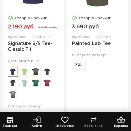
Товар в наличии
Товар в наличии
2 190 руб.
3 690 руб.
3 990 руб.
Футболка
BANDED
Футболка
AVERY
Signature S/S Tee-
Painted Lab Tee
Classic Fit
Выберите размер:
Цвет: Storm Blue
XXL
Выберите размер:
S
M
L
XL
Главная
Войти
Избранное
Сравнение
Корзина