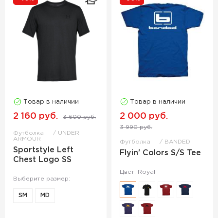
Товар в наличии
Товар в наличии
2 160 руб.
2 000 руб.
3 600 руб.
3 990 руб.
Футболка
UNDER
ARMOUR
Футболка
BANDED
Sportstyle Left
Flyin' Colors S/S Tee
Chest Logo SS
Цвет: Royal
Выберите размер:
SM
MD