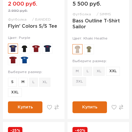
2 000 руб.
5 500 руб.
3 990 руб.
Футболка
SIMMS
Футболка
BANDED
Bass Outline T-Shirt
Flyin' Colors S/S Tee
Sailor
Цвет: Purple
Цвет: Khaki Heathe
Выберите размер:
M
L
XL
XXL
Выберите размер:
3XL
S
M
L
XL
XXL
Купить
Купить
-25%
-40%