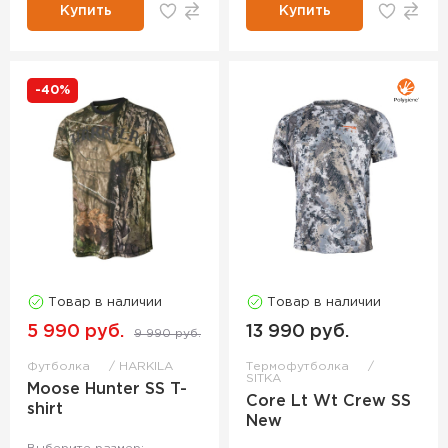
Купить
Купить
-40%
Товар в наличии
Товар в наличии
5 990 руб.
13 990 руб.
9 990 руб.
Футболка
HARKILA
Термофутболка
SITKA
Moose Hunter SS T-
Core Lt Wt Crew SS
shirt
New