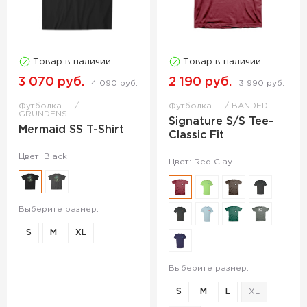
Товар в наличии
Товар в наличии
3 070 руб.
2 190 руб.
4 090 руб.
3 990 руб.
Футболка
Футболка
BANDED
GRUNDENS
Signature S/S Tee-
Mermaid SS T-Shirt
Classic Fit
Цвет: Black
Цвет: Red Clay
Выберите размер:
S
M
XL
Выберите размер:
S
M
L
XL