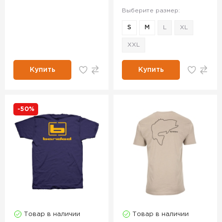
Выберите размер:
S
M
L
XL
XXL
Купить
Купить
-50%
Товар в наличии
Товар в наличии