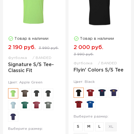
Товар в наличии
Товар в наличии
2 190 руб.
2 000 руб.
3 990 руб.
3 990 руб.
Футболка
BANDED
Футболка
BANDED
Signature S/S Tee-
Flyin' Colors S/S Tee
Classic Fit
Цвет: Black
Цвет: Apple Green
Выберите размер:
S
M
L
XL
Выберите размер: