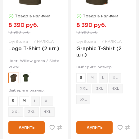
Товар в наличии
Товар в наличии
8 390 руб.
8 390 руб.
13 990 руб.
13 990 руб.
Футболка
HARKILA
Футболка
HARKILA
Logo T-Shirt (2 шт.)
Graphic T-Shirt (2
шт.)
Цвет: Willow green / Slate
brown
Выберите размер:
S
M
L
XL
XXL
3XL
4XL
Выберите размер:
5XL
S
M
L
XL
XXL
3XL
4XL
Купить
Купить