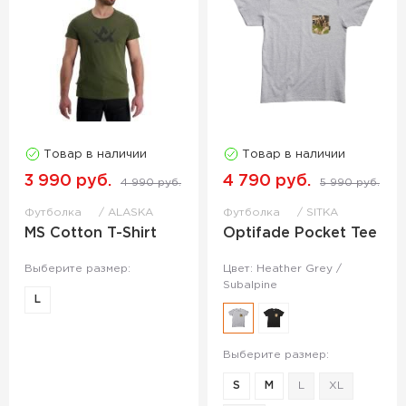
Товар в наличии
Товар в наличии
3 990 руб.
4 790 руб.
4 990 руб.
5 990 руб.
Футболка
ALASKA
Футболка
SITKA
MS Cotton T-Shirt
Optifade Pocket Tee
Выберите размер:
Цвет: Heather Grey /
Subalpine
L
Выберите размер:
S
M
L
XL