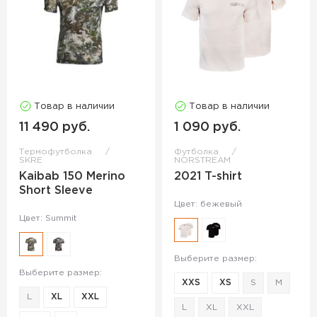
Товар в наличии
Товар в наличии
11 490 руб.
1 090 руб.
Термофутболка
Футболка
SKRE
NORSTREAM
Kaibab 150 Merino
2021 T-shirt
Short Sleeve
Цвет: бежевый
Цвет: Summit
Выберите размер:
Выберите размер:
XXS
XS
S
M
L
XL
XXL
L
XL
XXL