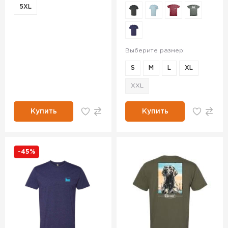
5XL
Выберите размер:
S
M
L
XL
XXL
Купить
Купить
-45%