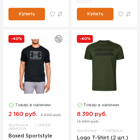
Купить
Купить
-40%
-40%
Товар в наличии
Товар в наличии
2 160 руб.
8 390 руб.
3 600 руб.
13 990 руб.
Футболка
UNDER
ARMOUR
Футболка
HARKILA
Boxed Sportstyle
Logo T-Shirt (2 шт.)