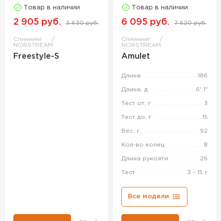
Товар в наличии
Товар в наличии
2 905 руб.
6 095 руб.
3 630 руб.
7 620 руб.
Спиннинг
Спиннинг
NORSTREAM
NORSTREAM
Freestyle-S
Amulet
Длина
186
Длина, д.
6' 1"
Тест от, г
3
Тест до, г
15
Вес, г
92
Кол-во колец
8
Длина рукояти
26
Тест
3 - 15 г
Все модели