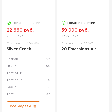
Товар в наличии
Товар в наличии
22 660 руб.
59 990 руб.
25 180 руб.
77 770 руб.
Спиннинг
DAIWA
Спиннинг
DAIWA
Silver Creek
20 Emeraldas Air
Размер
6'2"
Длина
190
Тест от, г
2
Тест до, г
10
Вес, г
91
Тест
2 - 10 г
Все модели