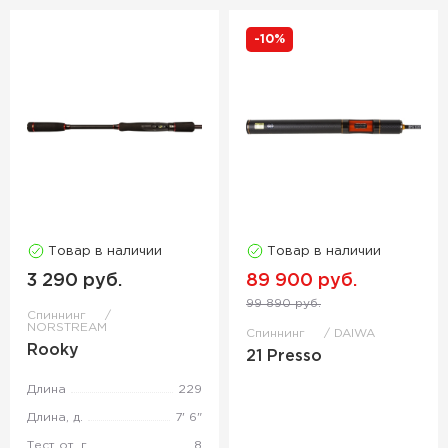
-10%
Товар в наличии
Товар в наличии
3 290 руб.
89 900 руб.
99 890 руб.
Спиннинг
NORSTREAM
Спиннинг
DAIWA
Rooky
21 Presso
Длина
229
Длина, д.
7' 6"
Тест от, г
8