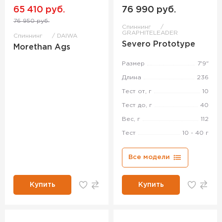
65 410 руб.
76 990 руб.
76 950 руб.
Спиннинг
GRAPHITELEADER
Спиннинг
DAIWA
Severo Prototype
Morethan Ags
Размер
7'9"
Длина
236
Тест от, г
10
Тест до, г
40
Вес, г
112
Тест
10 - 40 г
Все модели
Купить
Купить