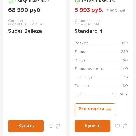
Товар в наличии
Товар в наличии
68 990 руб.
5 993 руб.
7 990 руб.
Спиннинг
Спиннинг
GRAPHITELEADER
NORSTREAM
Super Belleza
Standard 4
Размер
8'6"
Длина
259
Вес, г
160
Длина рукояти
40
Тест от, г
16
Тест до, г
60
Тест
16 - 60 г
Все модели
Купить
Купить