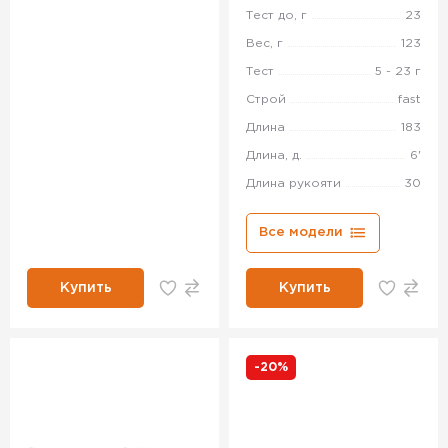
Тест до, г
23
Вес, г
123
Тест
5 - 23 г
Строй
fast
Длина
183
Длина, д.
6'
Длина рукояти
30
Все модели
Купить
Купить
-20%