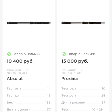
Товар в наличии
Товар в наличии
10 400 руб.
15 000 руб.
Спиннинг
Спиннинг
NORSTREAM
NORSTREAM
Absolut
Proxima
Тест от, г
14
Тест от, г
10
Тест до, г
48
Тест до, г
28
Вес, г
139
Длина рукояти
37
Длина рукояти
37
Тест
10 - 28 г