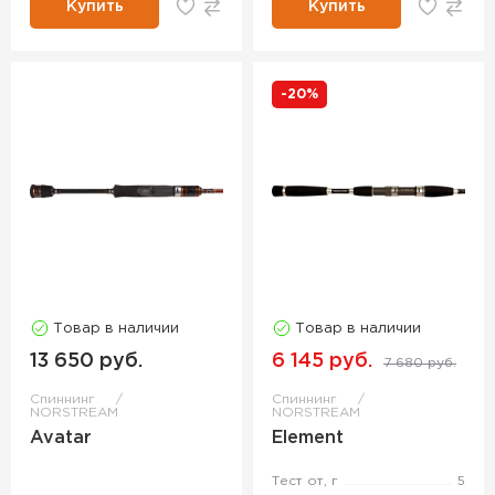
Купить
Купить
-20%
Товар в наличии
Товар в наличии
13 650 руб.
6 145 руб.
7 680 руб.
Спиннинг
Спиннинг
NORSTREAM
NORSTREAM
Avatar
Element
Тест от, г
5