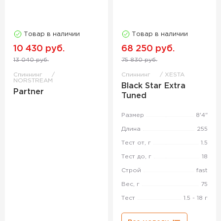
Товар в наличии
Товар в наличии
10 430 руб.
68 250 руб.
13 040 руб.
75 830 руб.
Спиннинг
Спиннинг
XESTA
NORSTREAM
Black Star Extra
Partner
Tuned
Размер
8'4"
Длина
255
Тест от, г
1.5
Тест до, г
18
Строй
fast
Вес, г
75
Тест
1.5 - 18 г