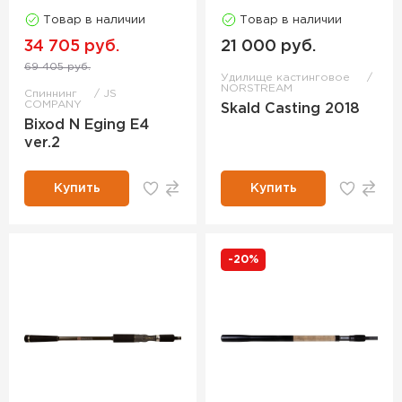
Товар в наличии
Товар в наличии
34 705 руб.
21 000 руб.
69 405 руб.
Удилище кастинговое
NORSTREAM
Спиннинг
JS
COMPANY
Skald Casting 2018
Bixod N Eging E4
ver.2
Купить
Купить
-20%