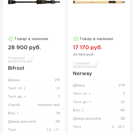
Товар в наличии
Товар в наличии
28 900 руб.
17 170 руб.
21 460 руб.
Спиннинг
NORSTREAM
Спиннинг
NORSTREAM
Bifrost
Norway
Длина
215
Длина
274
Тест от, г
1.2
Тест от, г
5
Тест до, г
7
Тест до, г
25
Строй
medium fast
Вес, г
181
Вес, г
74
Длина рукояти
38
Длина рукояти
28
Тест
5 - 25 г
Тест
1.2 - 7 г