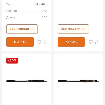
Тест
14 - 48 г
Размер
7'9"
Длина
236
Все модели
Все модели
Купить
Купить
-50%