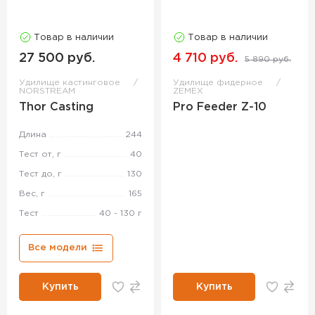
Товар в наличии
Товар в наличии
27 500 руб.
4 710 руб.
5 890 руб.
Удилище кастинговое
Удилище фидерное
NORSTREAM
ZEMEX
Thor Casting
Pro Feeder Z-10
Длина
244
Тест от, г
40
Тест до, г
130
Вес, г
165
Тест
40 - 130 г
Все модели
Купить
Купить