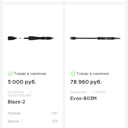
Товар в наличии
Товар в наличии
5 000 руб.
78 960 руб.
Спиннинг
Спиннинг
ARES
NORSTREAM
Evox-803M
Blaze-2
Размер
7'0"
Длина
213