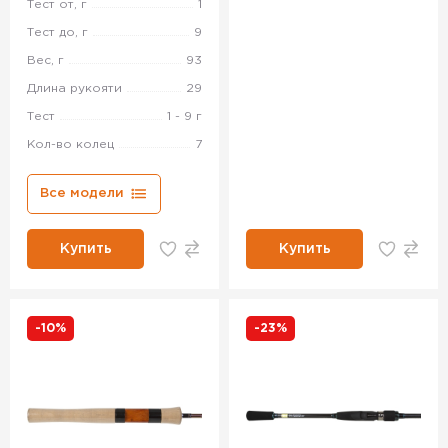
Тест от, г
1
Тест до, г
9
Вес, г
93
Длина рукояти
29
Тест
1 - 9 г
Кол-во колец
7
Все модели
Купить
Купить
-10%
-23%