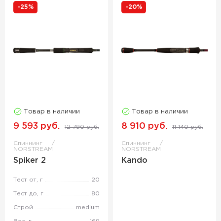
-25%
-20%
Товар в наличии
Товар в наличии
9 593 руб.
8 910 руб.
12 790 руб.
11 140 руб.
Спиннинг
Спиннинг
NORSTREAM
NORSTREAM
Spiker 2
Kando
Тест от, г
20
Тест до, г
80
Строй
medium