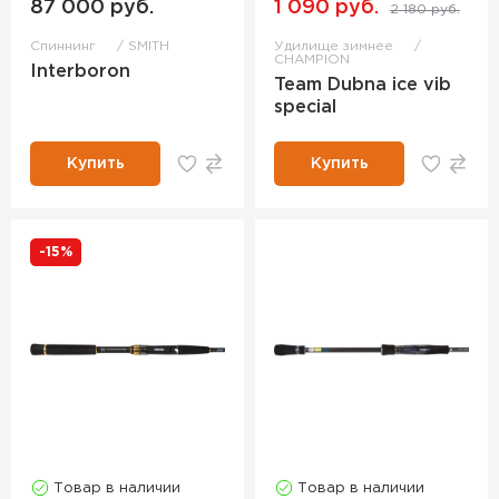
87 000 руб.
1 090 руб.
2 180 руб.
Спиннинг
SMITH
Удилище зимнее
CHAMPION
Interboron
Team Dubna ice vib
special
Купить
Купить
-15%
Товар в наличии
Товар в наличии