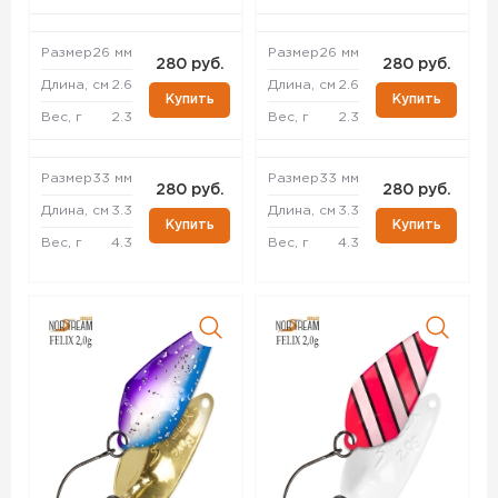
Размер
26 мм
Размер
26 мм
280 руб.
280 руб.
Длина, см
2.6
Длина, см
2.6
Купить
Купить
Вес, г
2.3
Вес, г
2.3
Размер
33 мм
Размер
33 мм
280 руб.
280 руб.
Длина, см
3.3
Длина, см
3.3
Купить
Купить
Вес, г
4.3
Вес, г
4.3