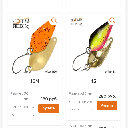
16M
43
Размер
30
Размер
26 мм
280 руб.
мм
280 руб.
Длина, см
2.6
Купить
Длина, см
3
Купить
Вес, г
2.3
Вес, г
3
Размер
33 мм