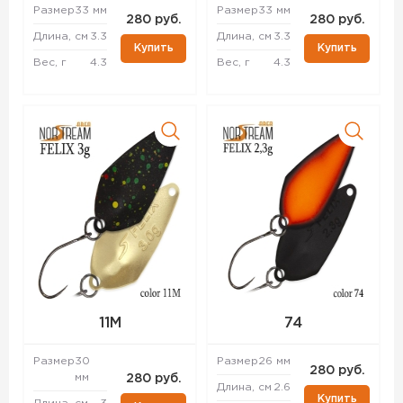
Размер
33 мм
Размер
33 мм
280 руб.
280 руб.
Длина, см
3.3
Длина, см
3.3
Купить
Купить
Вес, г
4.3
Вес, г
4.3
11M
74
Размер
30
Размер
26 мм
280 руб.
мм
280 руб.
Длина, см
2.6
Купить