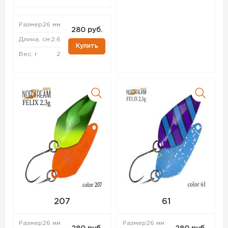
Размер
26 мм
280 руб.
Длина, см
2.6
Купить
Вес, г
2
207
61
Размер
26 мм
Размер
26 мм