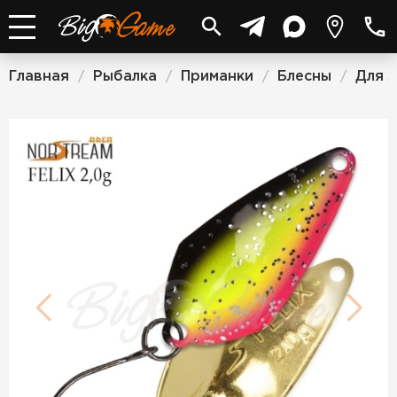
Главная
Рыбалка
Приманки
Блесны
Для 
/
/
/
/