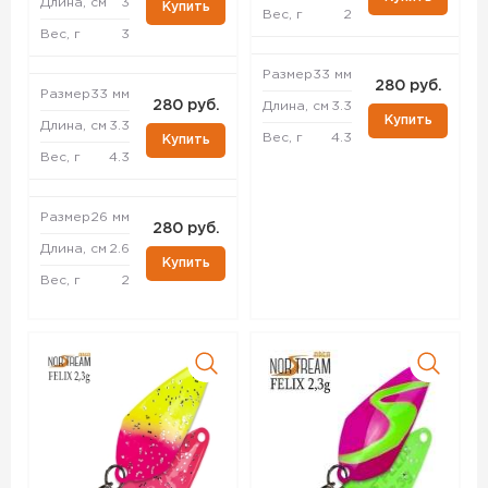
Длина, см
3
Купить
Вес, г
2
Вес, г
3
Размер
33 мм
280 руб.
Размер
33 мм
280 руб.
Длина, см
3.3
Купить
Длина, см
3.3
Вес, г
4.3
Купить
Вес, г
4.3
Размер
26 мм
280 руб.
Длина, см
2.6
Купить
Вес, г
2