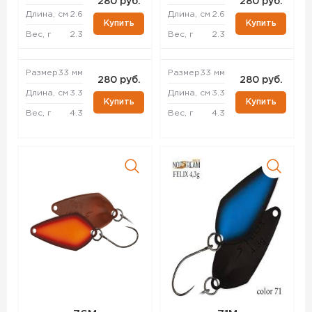
280 руб.
280 руб.
Длина, см
2.6
Длина, см
2.6
Купить
Купить
Вес, г
2.3
Вес, г
2.3
Размер
33 мм
Размер
33 мм
280 руб.
280 руб.
Длина, см
3.3
Длина, см
3.3
Купить
Купить
Вес, г
4.3
Вес, г
4.3