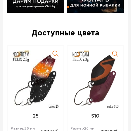
Доступные цвета
25
S10
Размер
26 мм
Размер
26 мм