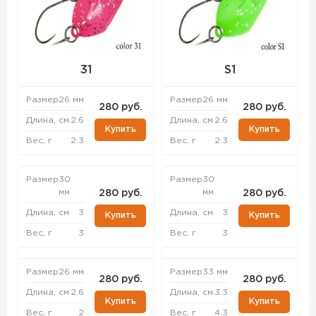
31
S1
Размер
26 мм
Размер
26 мм
280 руб.
280 руб.
Длина, см
2.6
Длина, см
2.6
Купить
Купить
Вес, г
2.3
Вес, г
2.3
Размер
30
Размер
30
мм
мм
280 руб.
280 руб.
Длина, см
3
Длина, см
3
Купить
Купить
Вес, г
3
Вес, г
3
Размер
26 мм
Размер
33 мм
280 руб.
280 руб.
Длина, см
2.6
Длина, см
3.3
Купить
Купить
Вес, г
2
Вес, г
4.3