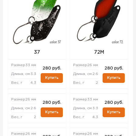
37
72M
Размер
33 мм
Размер
26 мм
280 руб.
280 руб.
Длина, см
3.3
Длина, см
2.6
Купить
Купить
Вес, г
4.3
Вес, г
2
Размер
26 мм
Размер
33 мм
280 руб.
280 руб.
Длина, см
2.6
Длина, см
3.3
Купить
Купить
Вес, г
2
Вес, г
4.3
Размер
26 мм
Размер
26 мм