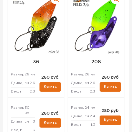
36
208
Размер
26 мм
Размер
26 мм
280 руб.
280 руб.
Длина, см
2.6
Длина, см
2.6
Купить
Купить
Вес, г
2.3
Вес, г
2.3
Размер
30
Размер
24 мм
280 руб.
мм
280 руб.
Длина, см
2.4
Купить
Длина, см
3
Купить
Вес, г
1.3
Вес, г
3