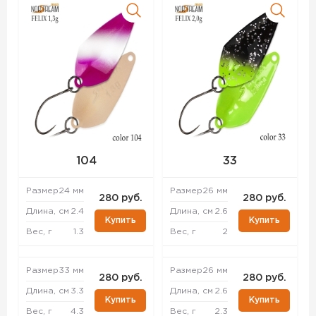
104
33
Размер
24 мм
Размер
26 мм
280 руб.
280 руб.
Длина, см
2.4
Длина, см
2.6
Купить
Купить
Вес, г
1.3
Вес, г
2
Размер
33 мм
Размер
26 мм
280 руб.
280 руб.
Длина, см
3.3
Длина, см
2.6
Купить
Купить
Вес, г
4.3
Вес, г
2.3