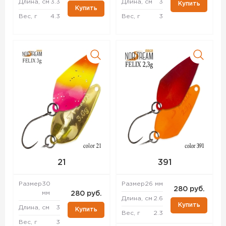
Длина, см
3.3
Длина, см
3
Купить
Купить
Вес, г
4.3
Вес, г
3
21
391
Размер
30
Размер
26 мм
280 руб.
мм
280 руб.
Длина, см
2.6
Купить
Длина, см
3
Купить
Вес, г
2.3
Вес, г
3