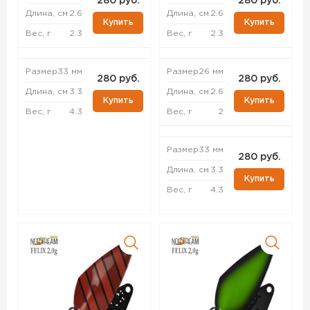
280 руб.
280 руб.
Длина, см
2.6
Длина, см
2.6
Купить
Купить
Вес, г
2.3
Вес, г
2.3
Размер
33 мм
Размер
26 мм
280 руб.
280 руб.
Длина, см
3.3
Длина, см
2.6
Купить
Купить
Вес, г
4.3
Вес, г
2
Размер
33 мм
280 руб.
Длина, см
3.3
Купить
Вес, г
4.3