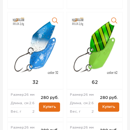
32
62
Размер
26 мм
Размер
26 мм
280 руб.
280 руб.
Длина, см
2.6
Длина, см
2.6
Купить
Купить
Вес, г
2
Вес, г
2
Размер
26 мм
Размер
26 мм