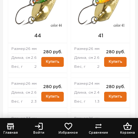
44
41
Размер
26 мм
Размер
26 мм
280 руб.
280 руб.
Длина, см
2.6
Длина, см
2.6
Купить
Купить
Вес, г
2
Вес, г
2
Размер
26 мм
Размер
24 мм
280 руб.
280 руб.
Длина, см
2.6
Длина, см
2.4
Купить
Купить
Вес, г
2.3
Вес, г
1.3
Размер
33 мм
Размер
26 мм
280 руб.
280 руб.
Длина, см
3.3
Длина, см
2.6
Купить
Купить
Главная
Войти
Избранное
Сравнение
Корзина
Вес, г
4.3
Вес, г
2.3