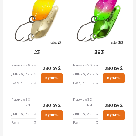
23
393
Размер
26 мм
Размер
26 мм
280 руб.
280 руб.
Длина, см
2.6
Длина, см
2.6
Купить
Купить
Вес, г
2.3
Вес, г
2.3
Размер
30
Размер
30
мм
мм
280 руб.
280 руб.
Длина, см
3
Длина, см
3
Купить
Купить
Вес, г
3
Вес, г
3