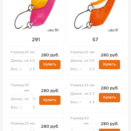
291
S7
Размер
26 мм
Размер
26 мм
280 руб.
280 руб.
Длина, см
2.6
Длина, см
2.6
Купить
Купить
Вес, г
2.3
Вес, г
2.3
Размер
30
Размер
33 мм
280 руб.
мм
280 руб.
Длина, см
3.3
Купить
Длина, см
3
Купить
Вес, г
4.3
Вес, г
3
Размер
30
Размер
33 мм
мм
280 руб.
280 руб.