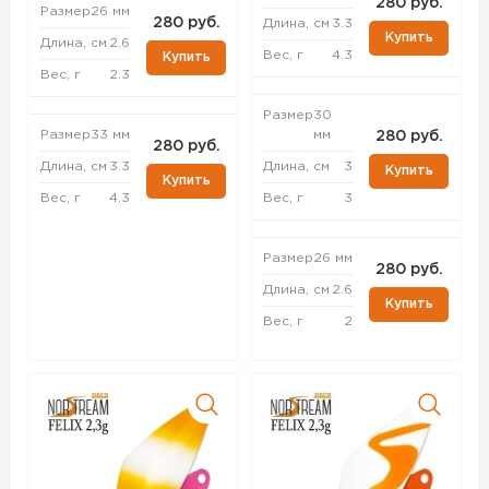
280 руб.
Размер
26 мм
280 руб.
Длина, см
3.3
Купить
Длина, см
2.6
Вес, г
4.3
Купить
Вес, г
2.3
Размер
30
Размер
33 мм
мм
280 руб.
280 руб.
Длина, см
3.3
Длина, см
3
Купить
Купить
Вес, г
4.3
Вес, г
3
Размер
26 мм
280 руб.
Длина, см
2.6
Купить
Вес, г
2