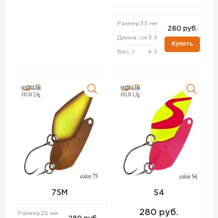
Размер
33 мм
280 руб.
Длина, см
3.3
Купить
Вес, г
4.3
75M
S4
280 руб.
Размер
26 мм