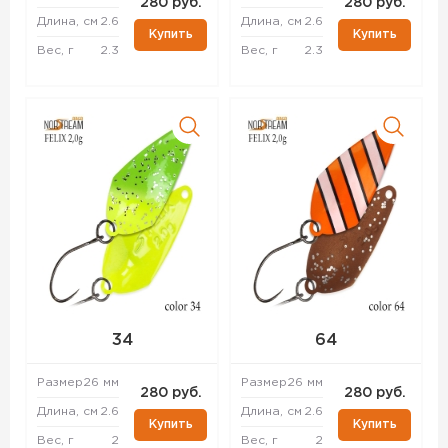
280 руб.
280 руб.
Длина, см
2.6
Длина, см
2.6
Купить
Купить
Вес, г
2.3
Вес, г
2.3
34
64
Размер
26 мм
Размер
26 мм
280 руб.
280 руб.
Длина, см
2.6
Длина, см
2.6
Купить
Купить
Вес, г
2
Вес, г
2