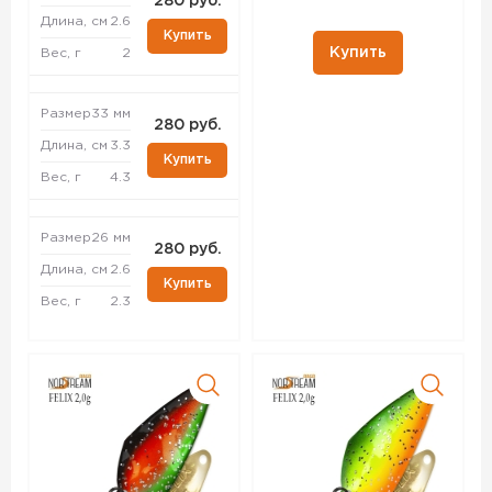
280 руб.
Длина, см
2.6
Купить
Купить
Вес, г
2
Размер
33 мм
280 руб.
Длина, см
3.3
Купить
Вес, г
4.3
Размер
26 мм
280 руб.
Длина, см
2.6
Купить
Вес, г
2.3