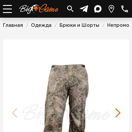
Главная
Одежда
Брюки и Шорты
Непромо
/
/
/