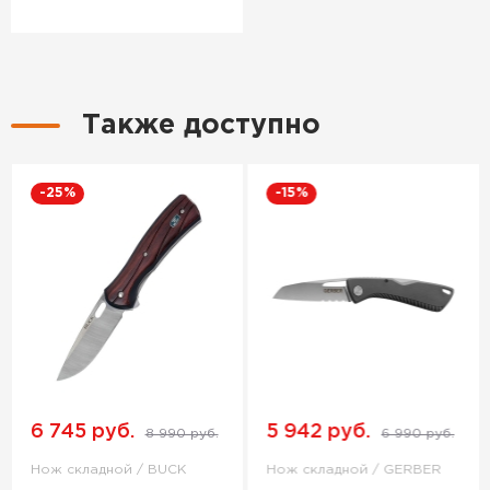
Также доступно
-25%
-15%
6 745 руб.
5 942 руб.
8 990 руб.
6 990 руб.
Нож складной / BUCK
Нож складной / GERBER