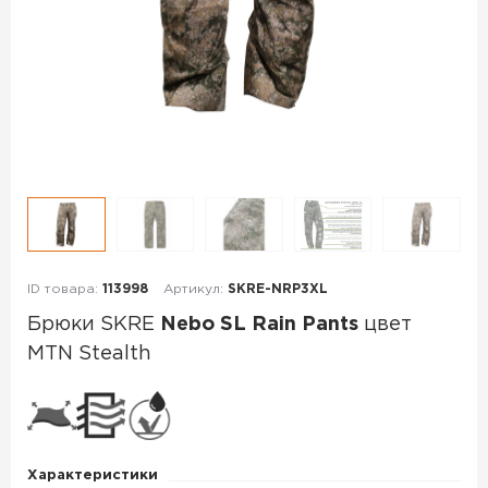
ID товара:
113998
Артикул:
SKRE-NRP3XL
Брюки SKRE
Nebo SL Rain Pants
цвет
MTN Stealth
Брюки
SKRE
Nebo
Характеристики