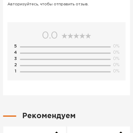
Авторизуйтесь, чтобы отправить отзыв.
0.0
5
0%
4
0%
3
0%
2
0%
1
0%
Рекомендуем