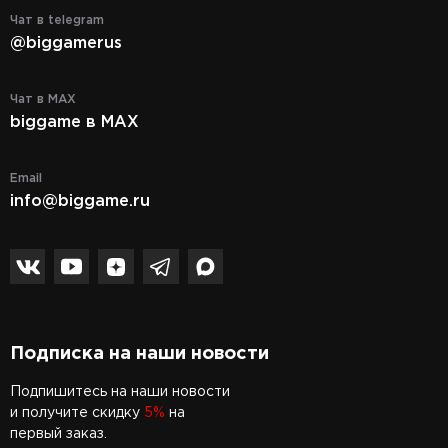
Чат в telegram
@biggamerus
Чат в MAX
biggame в MAX
Email
info@biggame.ru
Подписка на наши новости
Подпишитесь на наши новости
и получите скидку
5%
на
первый заказ.