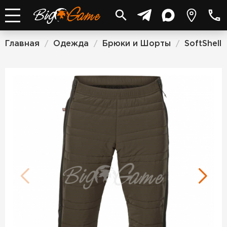
Главная
Одежда
Брюки и Шорты
SoftShell
/
/
/