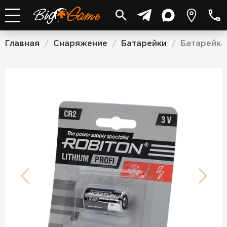
Главная
Снаряжение
Батарейки
Батарейка
/
/
/