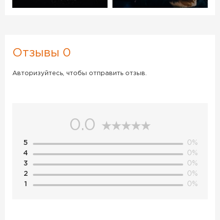
Отзывы 0
Авторизуйтесь, чтобы отправить отзыв.
0.0
5
0%
4
0%
3
0%
2
0%
1
0%