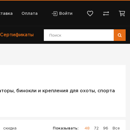
тавка
Оплата
Войти
Сертификаты
торы, бинокли и крепления для охоты, спорта
скидка
Показывать:
48
72
96
Все