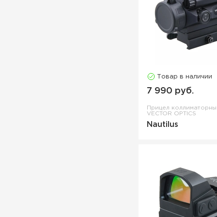
Товар в наличии
7 990 руб.
Прицел коллиматорн
VECTOR OPTICS
Nautilus