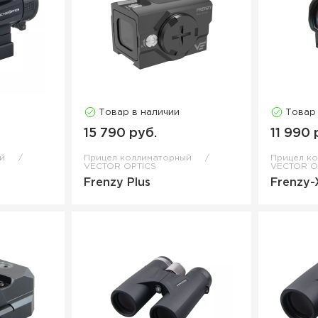
Товар в наличии
Товар
15 790 руб.
11 990 
ый
Прицел коллиматорный
Прицел к
VECTOR OPTICS
VECTOR O
Frenzy Plus
Frenzy