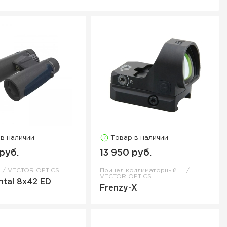
 в наличии
Товар в наличии
руб.
13 950 руб.
VECTOR OPTICS
Прицел коллиматорный
VECTOR OPTICS
ntal 8x42 ED
Frenzy-X