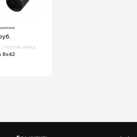
наличии
руб.
VECTOR OPTICS
n 8x42