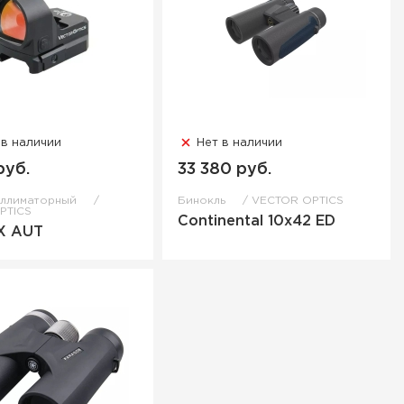
 в наличии
Нет в наличии
руб.
33 380 руб.
оллиматорный
Бинокль
VECTOR OPTICS
PTICS
Continental 10x42 ED
-X AUT