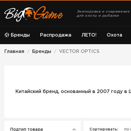
Экипировка и снаряжение
для охоты и рыбалки
Бренды
Распродажа
ЛЕТО!
Охота
Главная
Бренды
VECTOR OPTICS
/
/
Китайский бренд, основанный в 2007 году в 
Подтип товара
Сортировать:
по