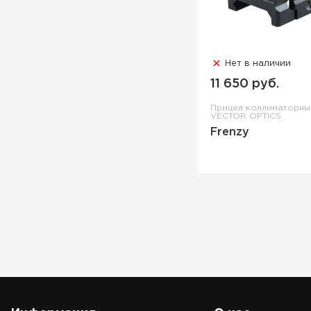
Нет в наличии
11 650 руб.
Прицел коллиматорн
VECTOR OPTICS
Frenzy