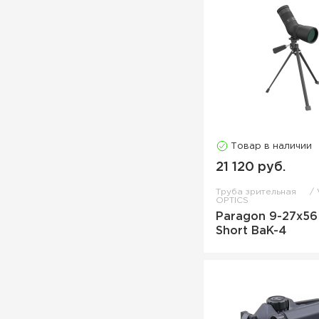
Товар в наличии
21 120 руб.
Труба зрительная
OPTICS
Paragon 9-27x56 
Short BaK-4