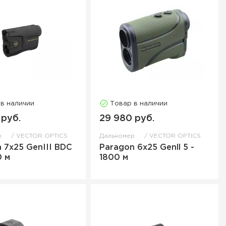
 в наличии
Товар в наличии
 руб.
29 980 руб.
р
VECTOR OPTICS
Дальномер
VECTOR OPTICS
 7х25 GenIII BDC
Paragon 6x25 Genll 5 -
0 м
1800 м