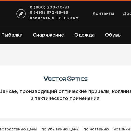
8 (800) 200-70-93
8 (495) 972-89-89
Контакты
Дос
написать в TELEGRAM
Рыбалка
Снаряжение
Одежда
Обувь
VECTOR
OPTICS
Шанхае, производящий оптические прицелы, коллима
и тактического применения.
 возрастанию цены
по убыванию цены
по названию
новинки