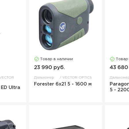
Товар в наличии
Товар
23 990 руб.
43 680
VECTOR
Дальномер
VECTOR OPTICS
Дальноме
Forester 6x21 5 - 1600 м
Paragon
ED Ultra
5 - 220