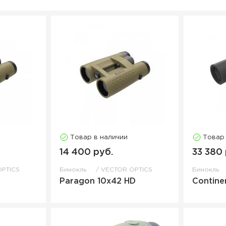
Товар в наличии
Товар
14 400 руб.
33 380 
PTICS
Бинокль
VECTOR OPTICS
Бинокль
Paragon 10x42 HD
Contine