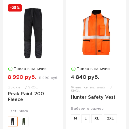
-25%
Товар в наличии
Товар в наличии
8 990 руб.
4 840 руб.
11 990 руб.
Брюки
SKOL
Жилет сигнальный
SKOL
Peak Paint 200
Hunter Safety Vest
Fleece
Выберите размер:
Цвет: Black
M
L
XL
2XL