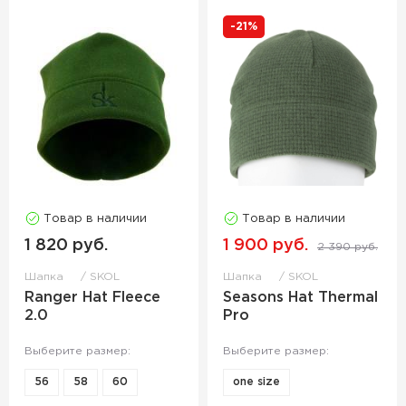
-21%
Товар в наличии
Товар в наличии
1 820 руб.
1 900 руб.
2 390 руб.
Шапка
SKOL
Шапка
SKOL
Ranger Hat Fleece
Seasons Hat Thermal
2.0
Pro
Выберите размер:
Выберите размер:
56
58
60
one size