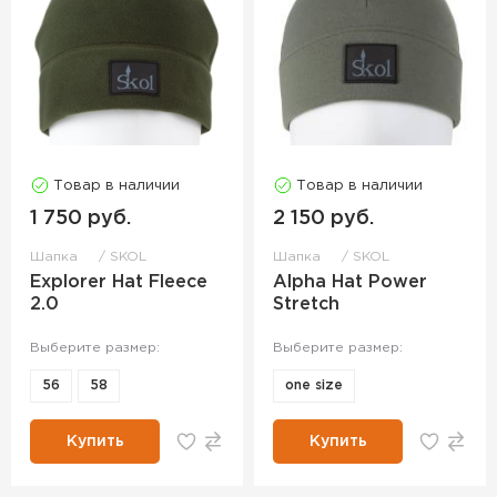
Товар в наличии
Товар в наличии
1 750 руб.
2 150 руб.
Шапка
SKOL
Шапка
SKOL
Explorer Hat Fleece
Alpha Hat Power
2.0
Stretch
Выберите размер:
Выберите размер:
56
58
one size
Купить
Купить