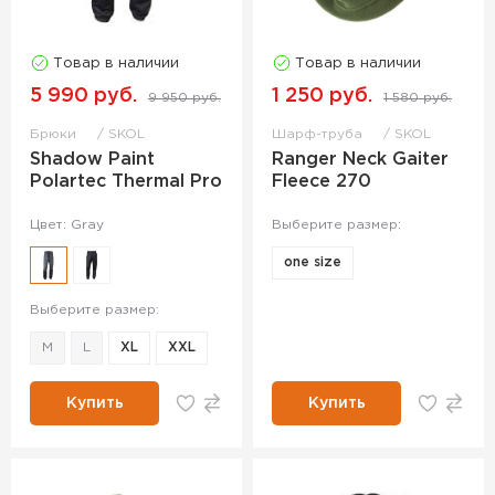
Товар в наличии
Товар в наличии
5 990 руб.
1 250 руб.
9 950 руб.
1 580 руб.
Брюки
SKOL
Шарф-труба
SKOL
Shadow Paint
Ranger Neck Gaiter
Polartec Thermal Pro
Fleece 270
Цвет: Gray
Выберите размер:
one size
Выберите размер:
M
L
XL
XXL
Купить
Купить