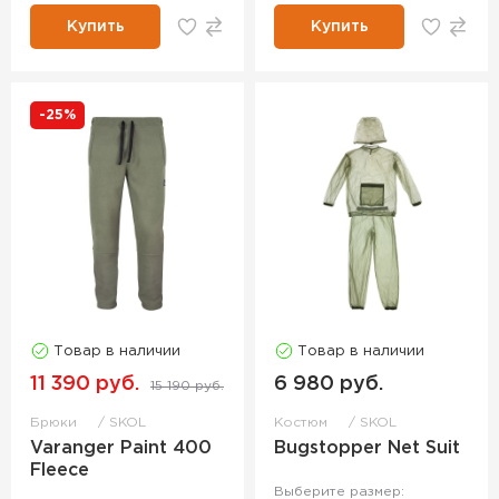
Купить
Купить
-25%
Товар в наличии
Товар в наличии
11 390 руб.
6 980 руб.
15 190 руб.
Брюки
SKOL
Костюм
SKOL
Varanger Paint 400
Bugstopper Net Suit
Fleece
Выберите размер: