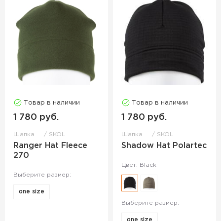
Товар в наличии
Товар в наличии
1 780 руб.
1 780 руб.
Шапка
SKOL
Шапка
SKOL
Ranger Hat Fleece
Shadow Hat Polartec
270
Цвет: Black
Выберите размер:
one size
Выберите размер:
one size