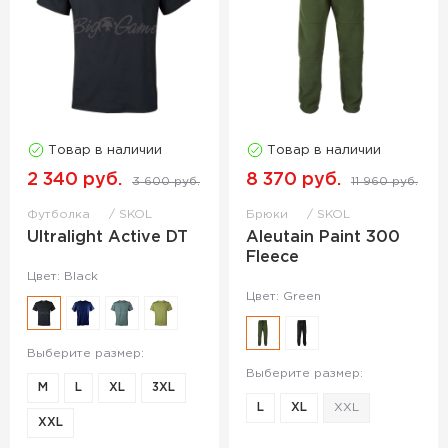
Товар в наличии
Товар в наличии
2 340 руб.
8 370 руб.
3 600 руб.
11 960 руб.
Футболка
SKOL
Брюки
SKOL
Ultralight Active DT
Aleutain Paint 300
Fleece
Цвет: Black
Цвет: Green
Выберите размер:
Выберите размер:
M
L
XL
3XL
L
XL
ХXL
ХXL