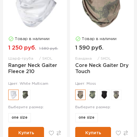
Товар в наличии
Товар в наличии
1 250 руб.
1 590 руб.
1 580 руб.
Шарф-труба
SKOL
Бандана
SKOL
Ranger Neck Gaiter
Core Neck Gaiter Dry
Fleece 210
Touch
Цвет: White Multicam
Цвет: Moss
Выберите размер:
Выберите размер:
one size
one size
Купить
Купить