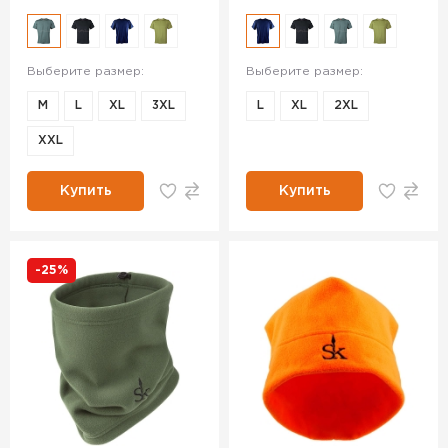
Выберите размер:
Выберите размер:
M
L
XL
3XL
L
XL
2XL
ХXL
Купить
Купить
-25%