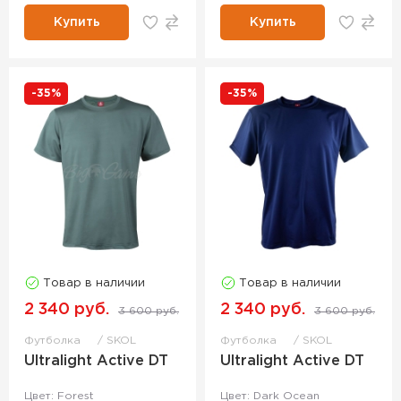
Купить
Купить
-35%
-35%
Товар в наличии
Товар в наличии
2 340 руб.
2 340 руб.
3 600 руб.
3 600 руб.
Футболка
SKOL
Футболка
SKOL
Ultralight Active DT
Ultralight Active DT
Цвет: Forest
Цвет: Dark Ocean