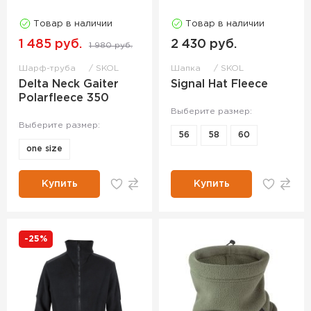
Товар в наличии
Товар в наличии
1 485 руб.
2 430 руб.
1 980 руб.
Шарф-труба
SKOL
Шапка
SKOL
Delta Neck Gaiter
Signal Hat Fleece
Polarfleece 350
Выберите размер:
Выберите размер:
56
58
60
one size
Купить
Купить
-25%