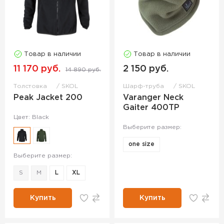
Товар в наличии
Товар в наличии
11 170 руб.
2 150 руб.
14 890 руб.
Толстовка
SKOL
Шарф-труба
SKOL
Peak Jacket 200
Varanger Neck
Gaiter 400TP
Цвет: Black
Выберите размер:
one size
Выберите размер:
S
M
L
XL
Купить
Купить