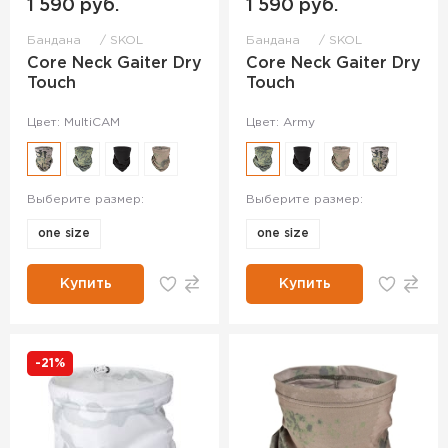
1 590 руб.
1 590 руб.
Бандана
SKOL
Бандана
SKOL
Core Neck Gaiter Dry
Core Neck Gaiter Dry
Touch
Touch
Цвет: MultiCAM
Цвет: Army
Выберите размер:
Выберите размер:
one size
one size
Купить
Купить
-21%