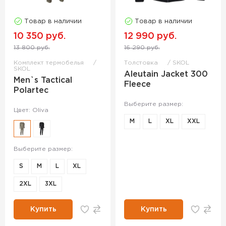
Товар в наличии
Товар в наличии
10 350 руб.
12 990 руб.
13 800 руб.
16 290 руб.
Комплект термобелья
Толстовка
SKOL
SKOL
Aleutain Jacket 300
Men`s Tactical
Fleece
Polartec
Выберите размер:
Цвет: Oliva
M
L
XL
ХXL
Выберите размер:
S
M
L
XL
2XL
3XL
Купить
Купить