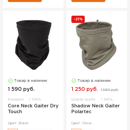
-21%
Товар в наличии
Товар в наличии
1 590 руб.
1 250 руб.
1 580 руб.
Бандана
SKOL
Шарф-труба
SKOL
Core Neck Gaiter Dry
Shadow Neck Gaiter
Touch
Polartec
Цвет: Black
Цвет: Oliva