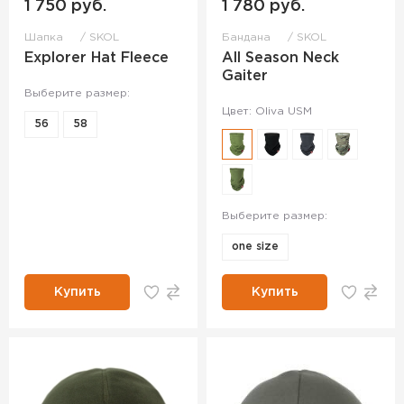
1 750 руб.
1 780 руб.
Шапка
SKOL
Бандана
SKOL
Explorer Hat Fleece
All Season Neck
Gaiter
Выберите размер:
Цвет: Oliva USM
56
58
Выберите размер:
one size
Купить
Купить