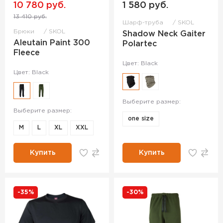
10 780 руб.
1 580 руб.
13 410 руб.
Шарф-труба
SKOL
Брюки
SKOL
Shadow Neck Gaiter
Aleutain Paint 300
Polartec
Fleece
Цвет: Black
Цвет: Black
Выберите размер:
Выберите размер:
one size
M
L
XL
ХXL
Купить
Купить
-35%
-30%