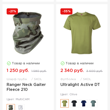
-21%
-35%
Товар в наличии
Товар в наличии
1 250 руб.
2 340 руб.
1 580 руб.
3 600 руб.
Шарф-труба
SKOL
Футболка
SKOL
Ranger Neck Gaiter
Ultralight Active DT
Fleece 210
Цвет: Olive
Цвет: MultiCAM