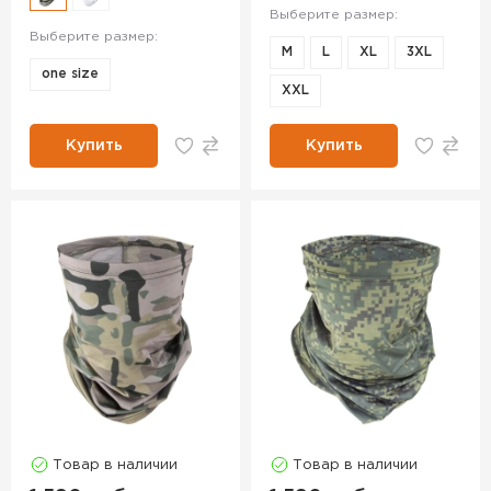
Выберите размер:
Выберите размер:
M
L
XL
3XL
one size
ХXL
Купить
Купить
Товар в наличии
Товар в наличии