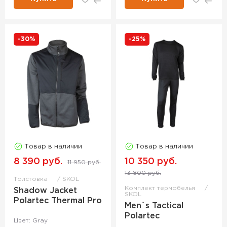
-30%
-25%
Товар в наличии
Товар в наличии
8 390 руб.
10 350 руб.
11 950 руб.
13 800 руб.
Толстовка
SKOL
Комплект термобелья
Shadow Jacket
SKOL
Polartec Thermal Pro
Men`s Tactical
Polartec
Цвет: Gray