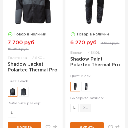
Товар в наличии
Товар в наличии
7 700 руб.
6 270 руб.
8 950 руб.
10 900 руб.
Брюки
SKOL
Толстовка
SKOL
Shadow Paint
Shadow Jacket
Polartec Thermal Pro
Polartec Thermal Pro
Цвет: Black
Цвет: Black
Выберите размер:
Выберите размер:
L
XL
L
Купить
Купить