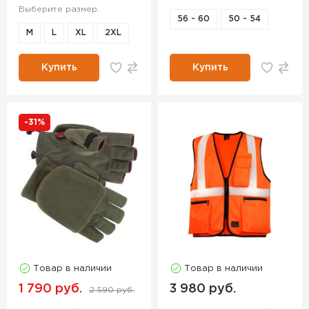
Выберите размер:
56 - 60
50 - 54
M
L
XL
2XL
Купить
Купить
-31%
Товар в наличии
Товар в наличии
1 790 руб.
3 980 руб.
2 590 руб.