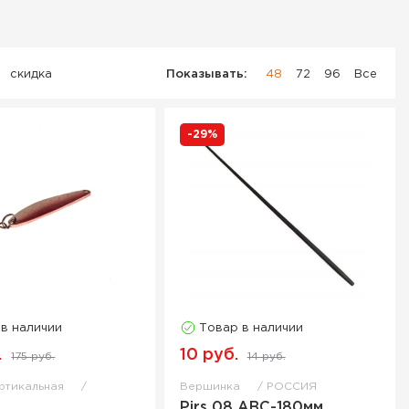
скидка
Показывать:
48
72
96
Все
-29%
 в наличии
Товар в наличии
.
10 руб.
175 руб.
14 руб.
ертикальная
Вершинка
РОССИЯ
Pirs 08 ABC-180мм