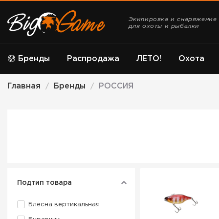
Экипировка и снаряжение
для охоты и рыбалки
Бренды
Распродажа
ЛЕТО!
Охота
Главная
Бренды
РОССИЯ
/
/
Подтип товара
Блесна вертикальная