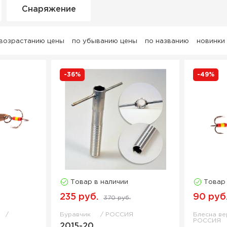
Снаряжение
 возрастанию цены
по убыванию цены
по названию
новинки
-36%
-49%
Товар в наличии
Товар
235 руб.
90 руб
370 руб.
Буравчик
РОССИЯ
Блесна в
РОССИЯ
2015-20