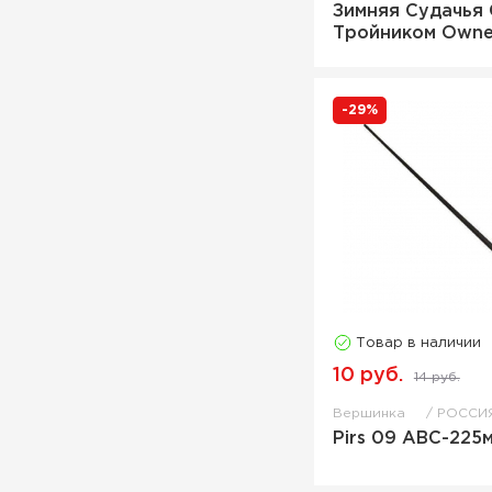
Зимняя Судачья 
Тройником Owne
-29%
Товар в наличии
10 руб.
14 руб.
Вершинка
РОССИ
Pirs 09 ABC-225