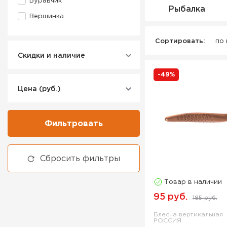
Буравчик
Рыбалка
Вершинка
Сортировать:
по
Скидки и наличие
-49%
Цена (руб.)
Фильтровать
Сбросить фильтры
Товар в наличии
95 руб.
185 руб.
Блесна вертикальная
РОССИЯ