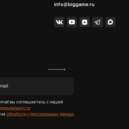
info@biggame.ru
Спасибо за подписку!
email вы соглашаетесь с нашей
денциальности
 на
обработку персональных данных