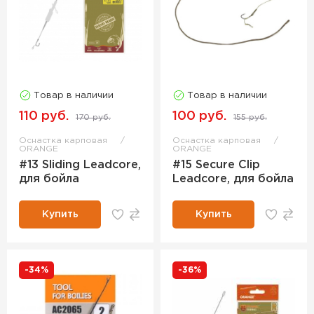
Товар в наличии
Товар в наличии
110 руб.
100 руб.
170 руб.
155 руб.
Оснастка карповая
Оснастка карповая
ORANGE
ORANGE
#13 Sliding Leadcore,
#15 Secure Clip
для бойла
Leadcore, для бойла
Купить
Купить
-34%
-36%