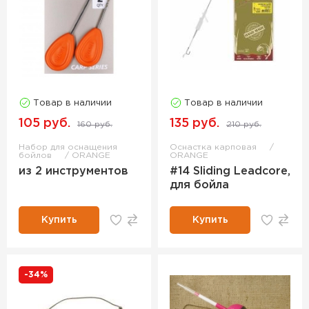
Товар в наличии
Товар в наличии
105 руб.
135 руб.
160 руб.
210 руб.
Набор для оснащения
Оснастка карповая
бойлов
ORANGE
ORANGE
из 2 инструментов
#14 Sliding Leadcore,
для бойла
Купить
Купить
-34%