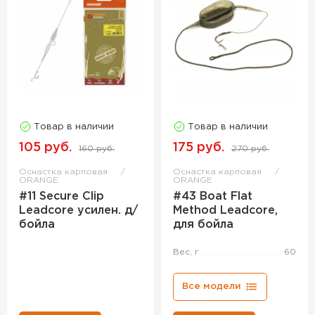
Товар в наличии
Товар в наличии
105 руб.
175 руб.
160 руб.
270 руб.
Оснастка карповая
Оснастка карповая
ORANGE
ORANGE
#11 Secure Clip
#43 Boat Flat
Leadcore усилен. д/
Method Leadcore,
бойла
для бойла
Вес, г
60
Все модели