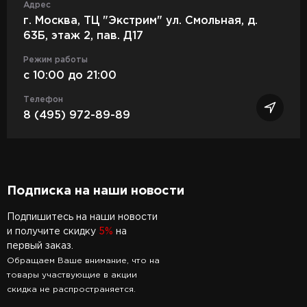
Адрес
г. Москва, ТЦ "Экстрим" ул. Смольная, д.
63Б, этаж 2, пав. Д17
Режим работы
c 10:00 до 21:00
Телефон
8 (495) 972-89-89
Подписка на наши новости
Подпишитесь на наши новости
и получите скидку
5%
на
первый заказ.
Обращаем Ваше внимание, что на
товары участвующие в акции
скидка не распространяется.