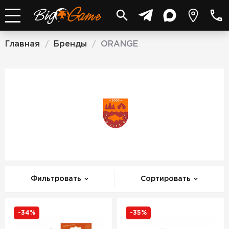
Главная
Бренды
ORANGE
/
/
ORANGE
Фильтровать
Сортировать
-34%
-35%