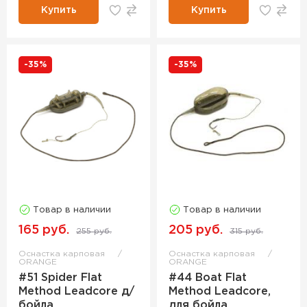
Купить
Купить
-35%
-35%
Товар в наличии
Товар в наличии
165 руб.
205 руб.
255 руб.
315 руб.
Оснастка карповая
Оснастка карповая
ORANGE
ORANGE
#51 Spider Flat
#44 Boat Flat
Method Leadcore д/
Method Leadcore,
бойла
для бойла