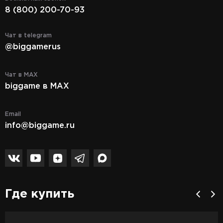
8 (800) 200-70-93
Чат в telegram
@biggamerus
Чат в MAX
biggame в MAX
Email
info@biggame.ru
Где купить