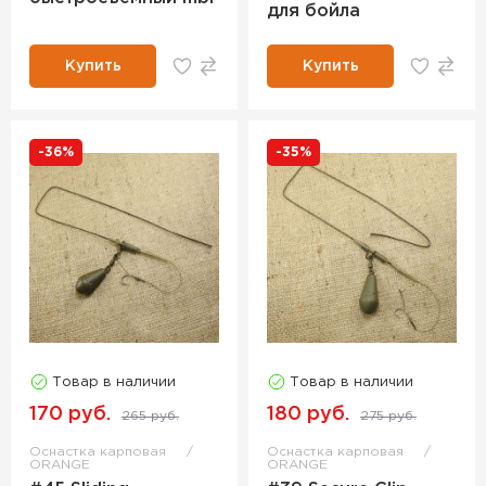
для бойла
Купить
Купить
-36%
-35%
Товар в наличии
Товар в наличии
170 руб.
180 руб.
265 руб.
275 руб.
Оснастка карповая
Оснастка карповая
ORANGE
ORANGE