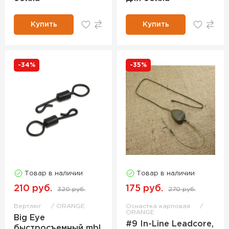
Купить
Купить
-34%
-35%
Товар в наличии
Товар в наличии
210 руб.
175 руб.
320 руб.
270 руб.
Вертлюг
ORANGE
Оснастка карповая
ORANGE
Big Eye
#9 In-Line Leadcore,
быстросъемный mbl