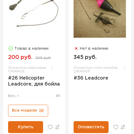
Товар в наличии
Нет в наличии
200 руб.
345 руб.
305 руб.
Оснастка карповая
Оснастка толстолобик
ORANGE
ORANGE
#26 Helicopter
#36 Leadcore
Leadcore, для бойла
Вес, г
85
Все модели
Купить
Оповестить