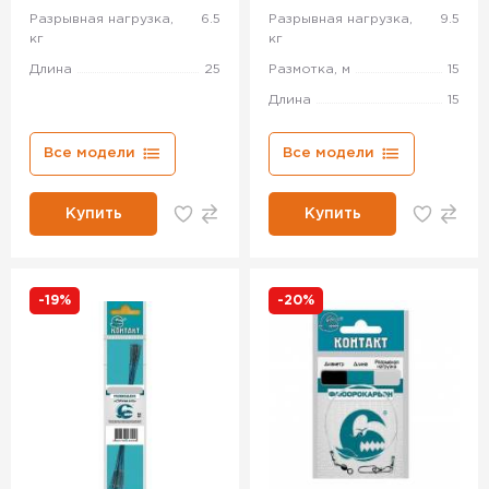
Разрывная нагрузка,
6.5
Разрывная нагрузка,
9.5
кг
кг
Длина
25
Размотка, м
15
Длина
15
Все модели
Все модели
Купить
Купить
-19%
-20%