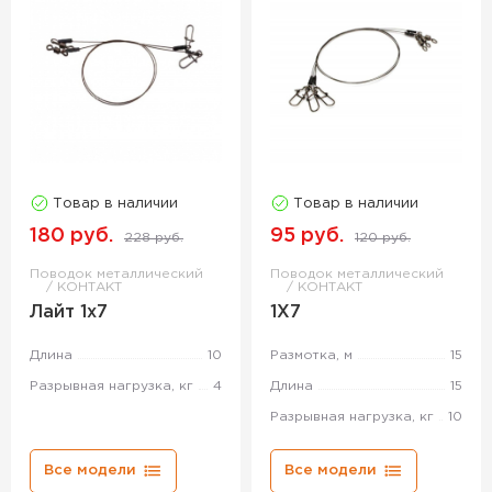
Товар в наличии
Товар в наличии
180 руб.
95 руб.
228 руб.
120 руб.
Поводок металлический
Поводок металлический
КОНТАКТ
КОНТАКТ
Лайт 1х7
1Х7
Длина
10
Размотка, м
15
Разрывная нагрузка, кг
4
Длина
15
Разрывная нагрузка, кг
10
Все модели
Все модели