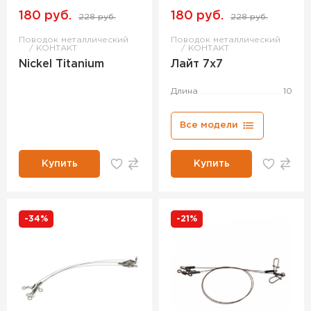
180 руб.
180 руб.
228 руб.
228 руб.
Поводок металлический
Поводок металлический
КОНТАКТ
КОНТАКТ
Nickel Titanium
Лайт 7х7
Длина
10
Все модели
Купить
Купить
-34%
-21%