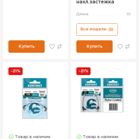
нахл.застежка
Длина
10
Все модели
Купить
Купить
-21%
-21%
Товар в наличии
Товар в наличии