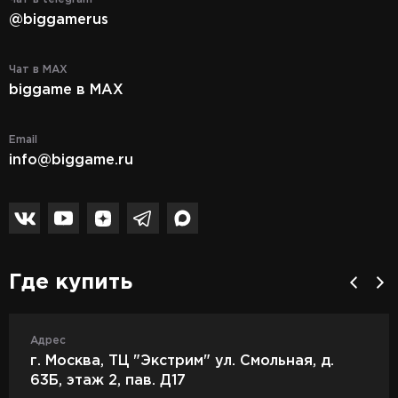
@biggamerus
Чат в MAX
biggame в MAX
Email
info@biggame.ru
Где купить
Адрес
г. Москва, ТЦ "Экстрим" ул. Смольная, д.
63Б, этаж 2, пав. Д17