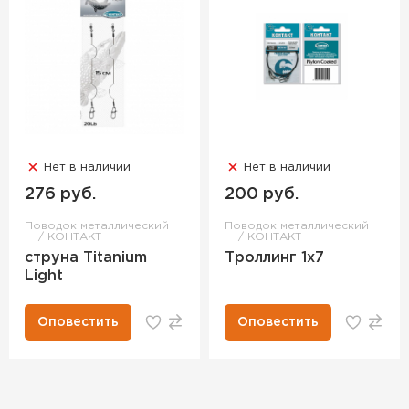
Нет в наличии
Нет в наличии
276 руб.
200 руб.
Поводок металлический
Поводок металлический
КОНТАКТ
КОНТАКТ
струна Titanium
Троллинг 1х7
Light
Оповестить
Оповестить