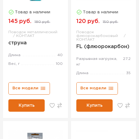
Товар в наличии
Товар в наличии
145 руб.
120 руб.
180 руб.
150 руб.
Поводок металлический
Поводок
КОНТАКТ
флюорокарбоновый
КОНТАКТ
струна
FL (флюорокарбон)
Длина
40
Разрывная нагрузка,
27.2
Вес, г
100
кг
Длина
35
Все модели
Все модели
Купить
Купить