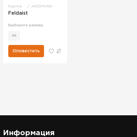
Куртка
JAGDHUND
Feldaist
Выберите размер:
46
Оповестить
Информация