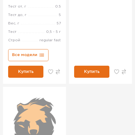
Тест от, г
0.5
Тест до, г
5
Вес, г
57
Тест
0,5 - 5 г
Строй
regular fast
Все модели
Купить
Купить