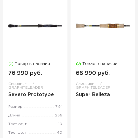
Товар в наличии
Товар в наличии
76 990 руб.
68 990 руб.
Спиннинг
Спиннинг
GRAPHITELEADER
GRAPHITELEADER
Severo Prototype
Super Belleza
Размер
7'9"
Длина
236
Тест от, г
10
Тест до, г
40