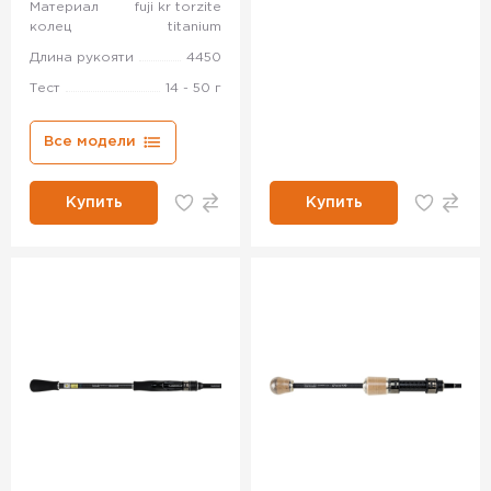
Материал
fuji kr torzite
колец
titanium
Длина рукояти
4450
Тест
14 - 50 г
Все модели
Купить
Купить