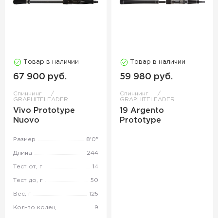
Товар в наличии
Товар в наличии
67 900 руб.
59 980 руб.
Спиннинг
Спиннинг
GRAPHITELEADER
GRAPHITELEADER
Vivo Prototype
19 Argento
Nuovo
Prototype
Размер
8'0"
Длина
244
Тест от, г
14
Тест до, г
50
Вес, г
125
Кол-во колец
9