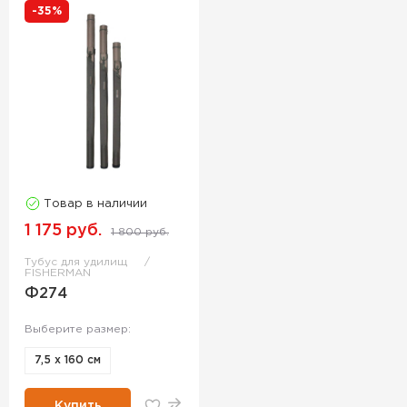
-35%
Товар в наличии
1 175 руб.
1 800 руб.
Тубус для удилищ
FISHERMAN
Ф274
Выберите размер:
7,5 х 160 см
Купить