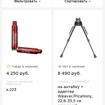
Фильтровать
Сортировать
Товар в наличии
Нет в наличии
4 250 руб.
8 490 руб.
Патрон лазерный
Сошка
FIREFIELD
FIREFIELD
на антабку +
к.223
адаптер
Weaver/Picatinny,
22,8-35,5 см