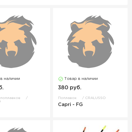
 в наличии
Товар в наличии
б.
380 руб.
 поплавков
Поплавок
CRALUSSO
O
Capri - FG