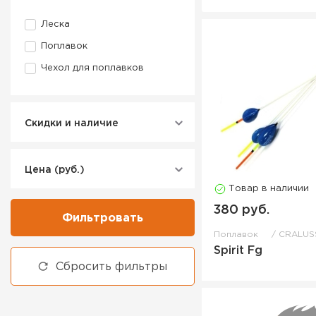
Леска
Поплавок
Чехол для поплавков
Скидки и наличие
Цена (руб.)
Товар в наличии
380 руб.
Фильтровать
Поплавок
CRALUS
Spirit Fg
Сбросить фильтры