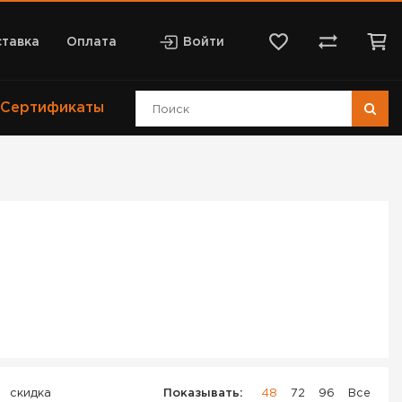
тавка
Оплата
Войти
Сертификаты
скидка
Показывать:
48
72
96
Все