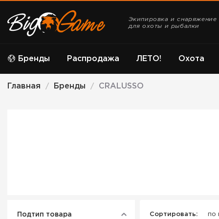
Экипировка и снаряжение
для охоты и рыбалки
Бренды
Распродажа
ЛЕТО!
Охота
Главная
Бренды
CRALUSSO
/
/
Подтип товара
Сортировать:
по