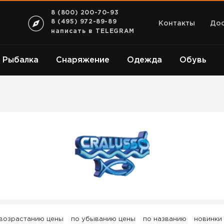
8 (800) 200-70-93
8 (495) 972-89-89
Контакты
Дос
написать в TELEGRAM
Рыбалка
Снаряжение
Одежда
Обувь
CRALUSSO
 возрастанию цены
по убыванию цены
по названию
новинки