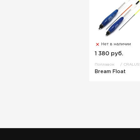
Нет в наличии
1 380 руб.
Поплавок
CRALUS
Bream Float