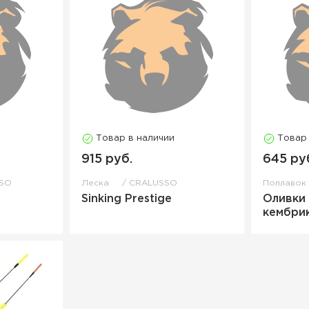
Товар в наличии
Товар
915 руб.
645 ру
SO
Леска
CRALUSSO
Поплаво
Sinking Prestige
Оливки
кембри