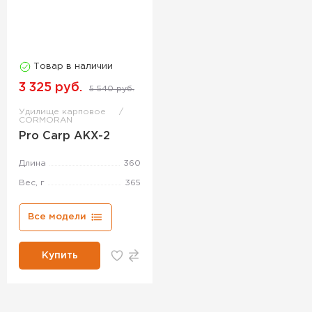
Товар в наличии
3 325 руб.
5 540 руб.
Удилище карповое
CORMORAN
Pro Carp AKX-2
Длина
360
Вес, г
365
Все модели
Купить