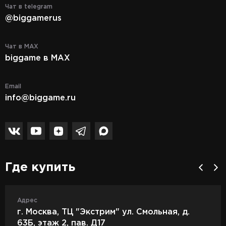
Чат в telegram
@biggamerus
Чат в MAX
biggame в MAX
Email
info@biggame.ru
Где купить
Адрес
г. Москва, ТЦ "Экстрим" ул. Смольная, д.
63Б, этаж 2, пав. Д17