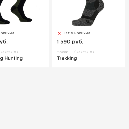
наличии
Нет в наличии
уб.
1 590 руб.
COMODO
Носки
COMODO
ng Hunting
Trekking