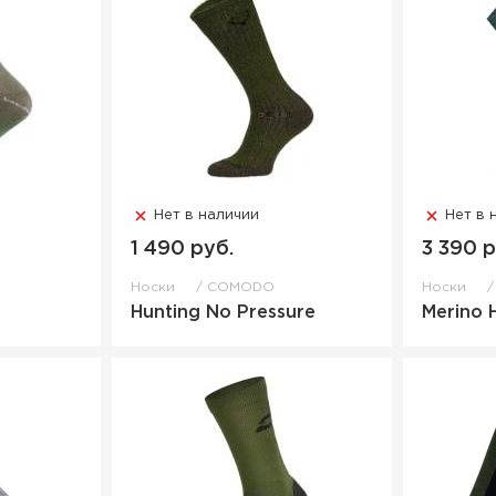
Нет в наличии
Нет в 
1 490 руб.
3 390 р
Носки
COMODO
Носки
Hunting No Pressure
Merino 