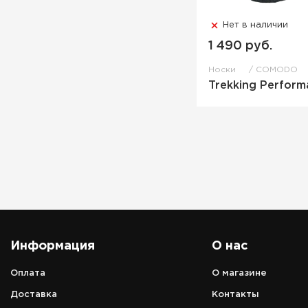
Нет в наличии
1 490 руб.
Носки
COMODO
Trekking Perform
Информация
О нас
Оплата
О магазине
Адрес
Доставка
Контакты
аэропорт Петропавловск-Камчатс