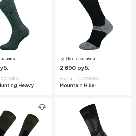
наличии
Нет в наличии
уб.
2 690 руб.
COMODO
Носки
COMODO
Hunting Heavy
Mountain Hiker