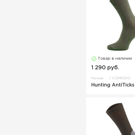
Товар в наличии
1 290 руб.
Носки
COMODO
Hunting AntiTicks