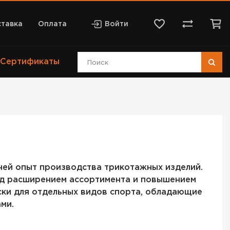
тавка
Оплата
Войти
Сертификаты
етней опыт производства трикотажных изделий.
над расширением ассортимента и повышением
ски для отдельных видов спорта, обладающие
ми.