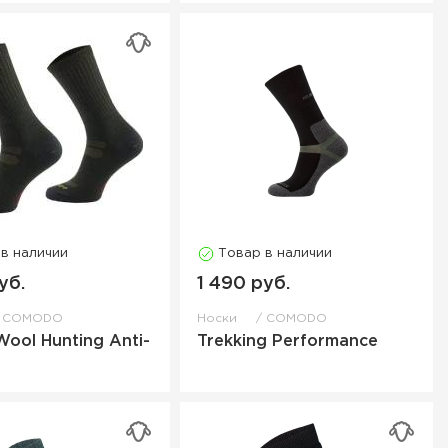
 в наличии
Товар в наличии
уб.
1 490 руб.
COMODO
Носки
COMODO
Wool Hunting Anti-
Trekking Performance