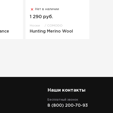
Нет в наличии
1 290 руб.
Носки
COMODO
ance
Hunting Merino Wool
Наши контакты
Бесплатный звонок
8 (800) 200-70-93
Адрес
кий
г. Москва, ТРЦ "СпортEX" ул. 5я