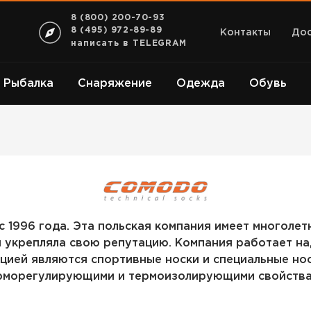
8 (800) 200-70-93
8 (495) 972-89-89
Контакты
Дос
написать в TELEGRAM
Рыбалка
Снаряжение
Одежда
Обувь
COMODO
е с 1996 года. Эта польская компания имеет многол
и укрепляла свою репутацию. Компания работает 
ацией являются спортивные носки и специальные но
рморегулирующими и термоизолирующими свойства