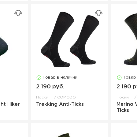
Товар в наличии
Товар
2 190 руб.
2 190 р
Носки
COMODO
Носки
ht Hiker
Trekking Anti-Ticks
Merino 
Ticks