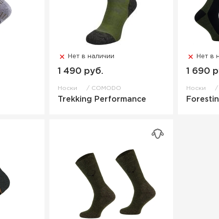
Нет в наличии
Нет в 
1 490 руб.
1 690 р
Носки
COMODO
Носки
Trekking Performance
Foresti