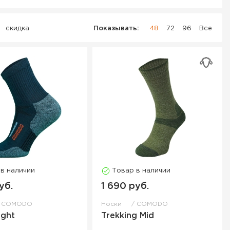
скидка
Показывать:
48
72
96
Все
 в наличии
Товар в наличии
уб.
1 690 руб.
COMODO
Носки
COMODO
ight
Trekking Mid