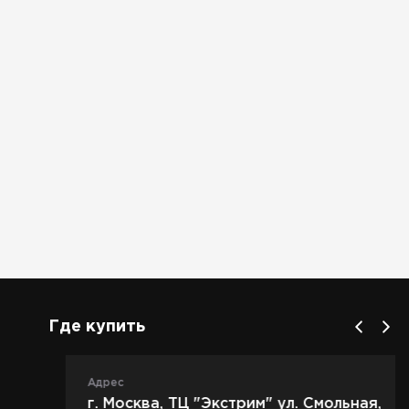
Где купить
Адрес
г. Москва, ТЦ "Экстрим" ул. Смольная,