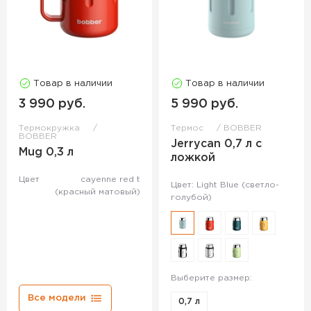
Товар в наличии
Товар в наличии
3 990 руб.
5 990 руб.
Термокружка
Термос
BOBBER
BOBBER
Jerrycan 0,7 л с
Mug 0,3 л
ложкой
Цвет
cayenne red t
Цвет: Light Blue (светло-
(красный матовый)
голубой)
Выберите размер:
Все модели
0,7 л