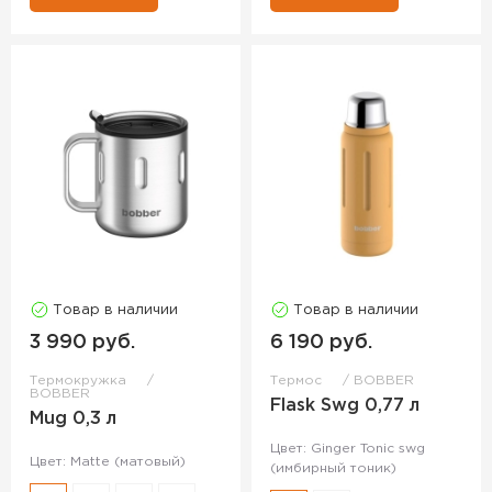
Товар в наличии
Товар в наличии
3 990 руб.
6 190 руб.
Термокружка
Термос
BOBBER
BOBBER
Flask Swg 0,77 л
Mug 0,3 л
Цвет: Ginger Tonic swg
Цвет: Matte (матовый)
(имбирный тоник)