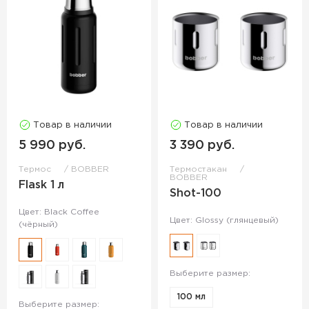
Товар в наличии
Товар в наличии
5 990 руб.
3 390 руб.
Термос
BOBBER
Термостакан
BOBBER
Flask 1 л
Shot-100
Цвет: Black Coffee
Цвет: Glossy (глянцевый)
(чёрный)
Выберите размер:
100 мл
Выберите размер: