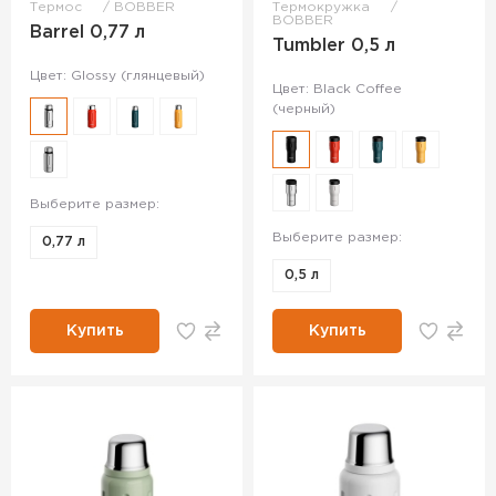
Термос
BOBBER
Термокружка
BOBBER
Barrel 0,77 л
Tumbler 0,5 л
Цвет: Glossy (глянцевый)
Цвет: Black Coffee
(черный)
Выберите размер:
Выберите размер:
0,77 л
0,5 л
Купить
Купить