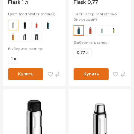
Flask 1 л
Flask 0,77
Цвет: Iced Water (белый)
Цвет: Deep Teal (темно-
бирюзовый)
Выберите размер:
Выберите размер:
0,77 л
1 л
Купить
Купить