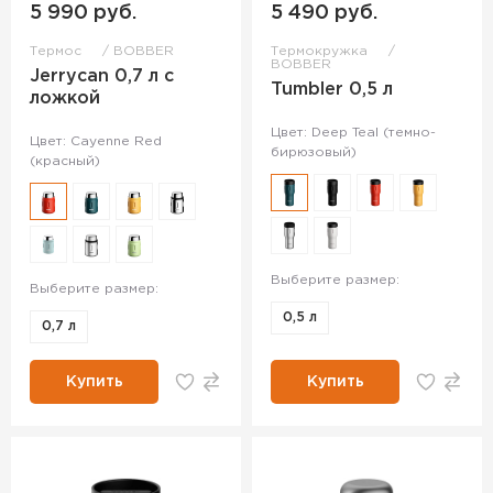
5 990 руб.
5 490 руб.
Термос
BOBBER
Термокружка
BOBBER
Jerrycan 0,7 л с
Tumbler 0,5 л
ложкой
Цвет: Deep Teal (темно-
Цвет: Cayenne Red
бирюзовый)
(красный)
Выберите размер:
Выберите размер:
0,5 л
0,7 л
Купить
Купить