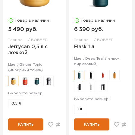
Товар в наличии
Товар в наличии
5 490 руб.
6 390 руб.
Термос
BOBBER
Термос
BOBBER
Jerrycan 0,5 л с
Flask 1 л
ложкой
Цвет: Deep Teal (темно-
бирюзовый)
Цвет: Ginger Tonic
(имбирный тоник)
Выберите размер:
Выберите размер:
0,5 л
1 л
Купить
Купить