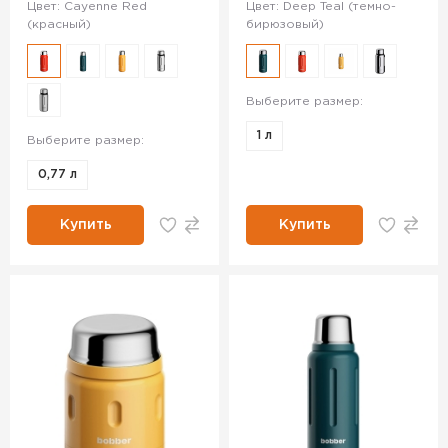
Цвет: Cayenne Red
Цвет: Deep Teal (темно-
(красный)
бирюзовый)
Выберите размер:
1 л
Выберите размер:
0,77 л
Купить
Купить