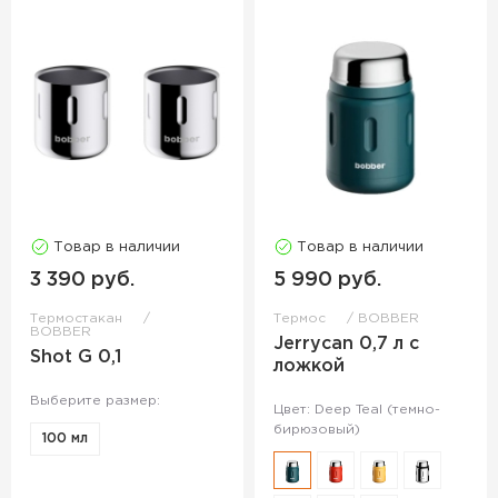
Товар в наличии
Товар в наличии
3 390 руб.
5 990 руб.
Термостакан
Термос
BOBBER
BOBBER
Jerrycan 0,7 л с
Shot G 0,1
ложкой
Выберите размер:
Цвет: Deep Teal (темно-
бирюзовый)
100 мл