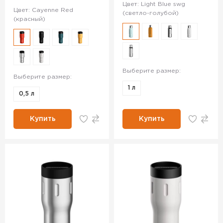
Цвет: Light Blue swg
Цвет: Cayenne Red
(светло-голубой)
(красный)
Выберите размер:
Выберите размер:
1 л
0,5 л
Купить
Купить