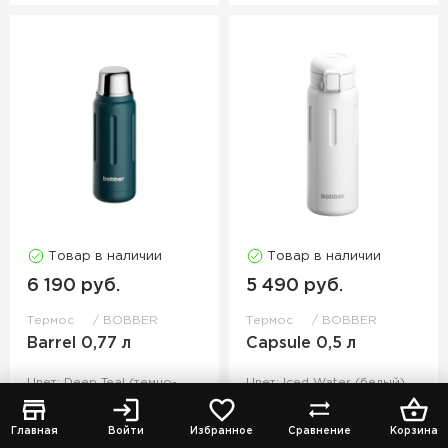
Товар в наличии
Товар в наличии
6 190 руб.
5 490 руб.
Термос
BOBBER
Термос
BOBBER
Barrel 0,77 л
Capsule 0,5 л
Цвет: Deep Teal (темно-
Цвет: Iced Water (белый)
бирюзовый)
Главная
Войти
Избранное
Сравнение
Корзина