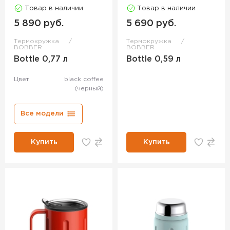
Товар в наличии
Товар в наличии
5 890 руб.
5 690 руб.
Термокружка
Термокружка
BOBBER
BOBBER
Bottle 0,77 л
Bottle 0,59 л
Цвет
black coffee
(черный)
Все модели
Купить
Купить