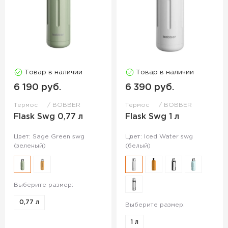
Товар в наличии
Товар в наличии
6 190 руб.
6 390 руб.
Термос
BOBBER
Термос
BOBBER
Flask Swg 0,77 л
Flask Swg 1 л
Цвет: Sage Green swg
Цвет: Iced Water swg
(зеленый)
(белый)
Выберите размер:
0,77 л
Выберите размер:
1 л