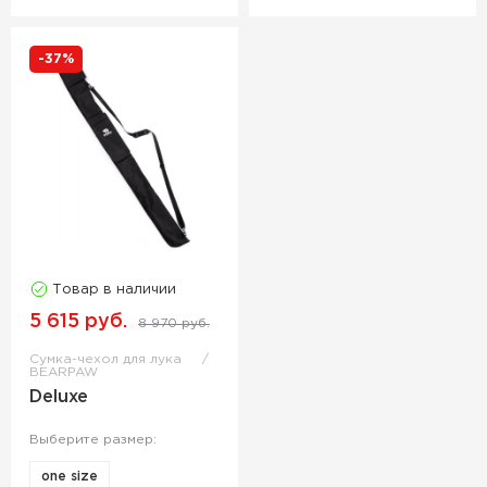
-37%
Товар в наличии
5 615 руб.
8 970 руб.
Сумка-чехол для лука
BEARPAW
Deluxe
Выберите размер:
one size