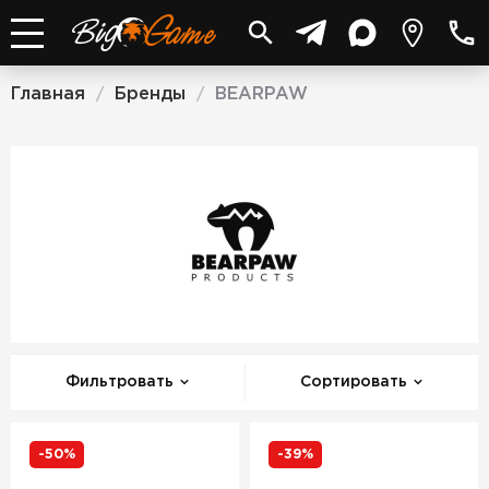
Главная
Бренды
BEARPAW
/
/
BEARPAW
Фильтровать
Сортировать
-50%
-39%