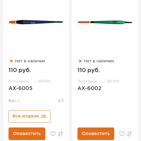
Нет в наличии
Нет в наличии
110 руб.
110 руб.
Поплавок
ARTAX
Поплавок
ARTAX
AX-6005
AX-6002
Вес, г
2.5
Все модели
Оповестить
Оповестить