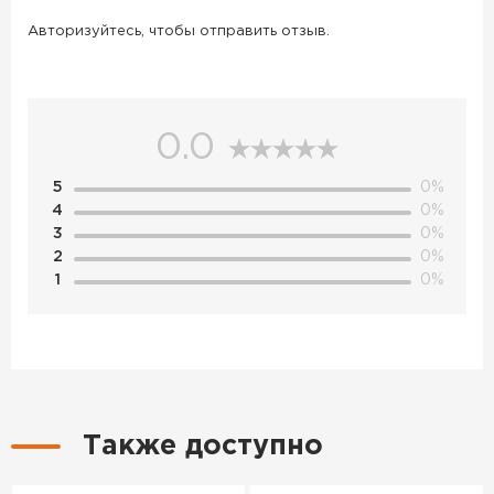
Авторизуйтесь, чтобы отправить отзыв.
0.0
5
0%
4
0%
3
0%
2
0%
1
0%
Также доступно