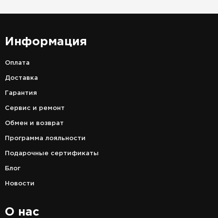
Информация
Оплата
Доставка
Гарантия
Сервис и ремонт
Обмен и возврат
Программа лояльности
Подарочные сертификаты
Блог
Новости
О нас