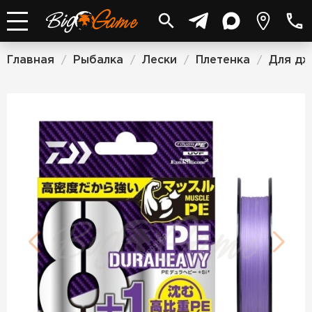
Главная
Рыбалка
Лески
Плетенка
Для дж
/
/
/
/